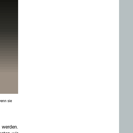
wenn sie
d werden.