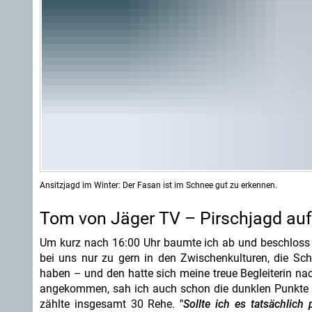
Ansitzjagd im Winter: Der Fasan ist im Schnee gut zu erkennen.
Tom von Jäger TV – Pirschjagd auf
Um kurz nach 16:00 Uhr baumte ich ab und beschlos
bei uns nur zu gern in den Zwischenkulturen, die S
haben – und den hatte sich meine treue Begleiterin na
angekommen, sah ich auch schon die dunklen Punkte d
zählte insgesamt 30 Rehe.
"
Sollte ich es tatsächli