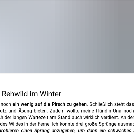
 Rehwild im Winter
s noch
ein wenig auf die Pirsch zu gehen
. Schließlich steht da
chutz und Äsung bieten. Zudem wollte meine Hündin Una noch
ch der langen Wartezeit am Stand auch wirklich verdient. An de
es Wildes in der Ferne. Ich konnte drei große Sprünge ausma
ch probieren einen Sprung anzugehen, um dann ein schwaches 