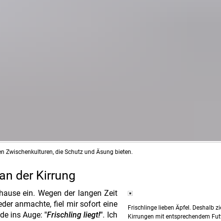
den Zwischenkulturen, die Schutz und Äsung bieten.
n der Kirrung
hause ein. Wegen der langen Zeit
er anmachte, fiel mir sofort eine
Frischlinge lieben Äpfel. Deshalb z
nde ins Auge:
"
Frischling liegt!
"
. Ich
Kirrungen mit entsprechendem Futt