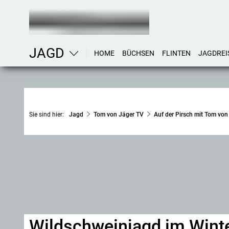
JAGD
HOME
BÜCHSEN
FLINTEN
JAGDREI
Sie sind hier:
Jagd
Tom von Jäger TV
Auf der Pirsch mit Tom von
Wildschweinjagd im Wint