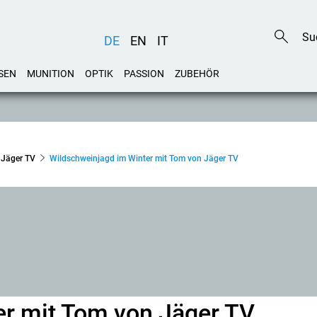
DE
EN
IT
SEN
MUNITION
OPTIK
PASSION
ZUBEHÖR
 Jäger TV
Wildschweinjagd im Winter mit Tom von Jäger TV
er mit Tom von Jäger TV