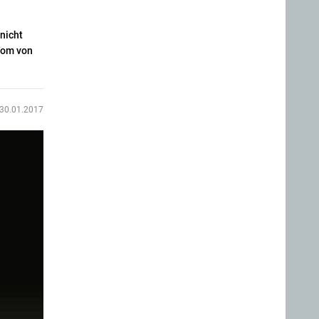
nicht
 Tom von
30.01.2017