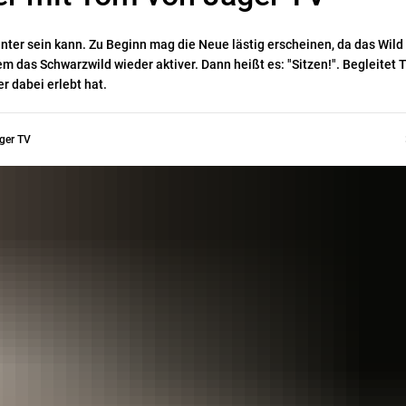
nter sein kann. Zu Beginn mag die Neue lästig erscheinen, da das Wild 
lem das Schwarzwild wieder aktiver. Dann heißt es: "Sitzen!". Begleitet
r dabei erlebt hat.
ger TV