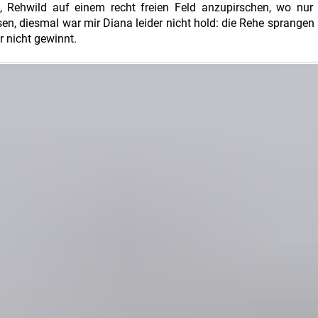
u, Rehwild auf einem recht freien Feld anzupirschen, wo nur
n, diesmal war mir Diana leider nicht hold: die Rehe sprangen 
r nicht gewinnt.