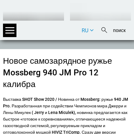
RU
DE
EN
FR
Новое самозарядное ружье
IT
Mossberg 940 JM Pro 12
калибра
Выставка SHOT Show 2020 / Новинка от Mossberg: ружье 940 JM
Pro. Разработанная при содействии Чемпионов мира Джерри и
Лены Микулек (
Jerry
и
Lena Miculek
), новинка предлагается как
быстрое «готовое к соревнованиям», отличающееся надежной
газоотводной системой, регулируемым прикладом и
оптоволоконной мушкой HIVIZ TriComp. Сразу две версии