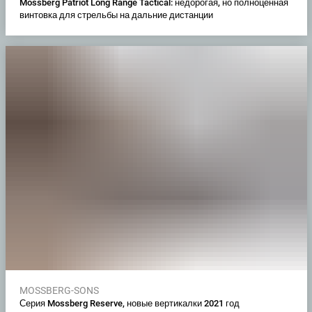
Mossberg Patriot Long Range Tactical: недорогая, но полноценная
винтовка для стрельбы на дальние дистанции
MOSSBERG-SONS
Серия Mossberg Reserve, новые вертикалки 2021 год