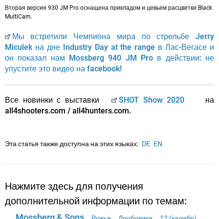
Вторая версия 930 JM Pro оснащена прикладом и цевьем расцветки Black
MultiCam.
Мы встретили Чемпиона мира по стрельбе Jerry
Miculek на дне Industry Day at the range в Лас-Вегасе и
он показал нам Mossberg 940 JM Pro в действии: не
упустите это видео на facebook!
Все новинки с выставки
SHOT Show 2020
на
all4shooters.com / all4hunters.com.
Эта статья также доступна на этих языках:
DE
EN
Нажмите здесь для получения
дополнительной информации по темам:
Mossberg & Sons
Ружья
Дробовики
12 (калибр)