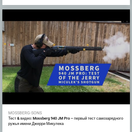
MOSSBERG-SONS
Тест & видео: Mossberg 940 JM Pro – первый тест самозарядного
ружья имени Джерри Микулека