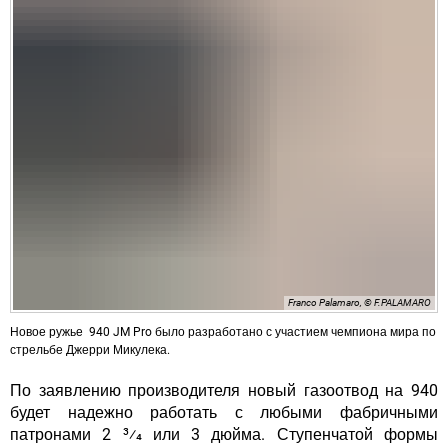
Franco Palamaro, © F.PALAMARO
Новое ружье 940 JM Pro было разработано с участием чемпиона мира по
стрельбе Джерри Микулека.
По заявлению производителя новый газоотвод на 940
будет надежно работать с любыми фабричными
патронами 2 3⁄4 или 3 дюйма. Ступенчатой формы