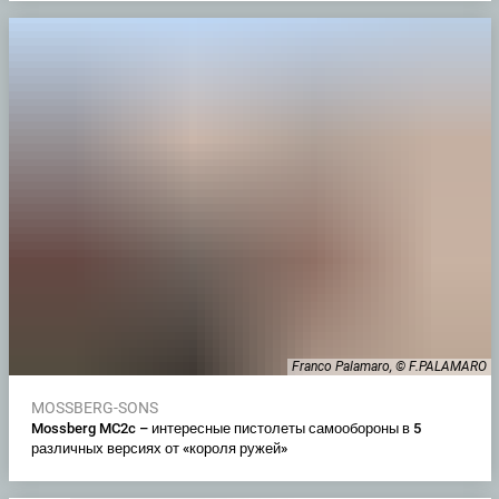
Franco Palamaro, © F.PALAMARO
MOSSBERG-SONS
Mossberg MC2c – интересные пистолеты самообороны в 5
различных версиях от «короля ружей»