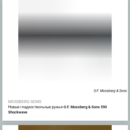
O.F. Mossberg & Sons
MOSSBERG-SONS
Новые гладкоствольные ружья O.F. Mossberg & Sons 590
Shockwave