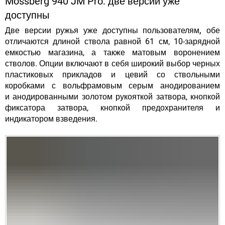
Mossberg 940 JM Pro: две версии уже
доступны
Две версии ружья уже доступны пользователям,
обе
отличаются длиной ствола равной 61 см, 10-зарядной
емкостью магазина, а также матовым воронением
стволов. Опции включают в себя широкий выбор черных
пластиковых прикладов и цевий со ствольными
коробками с вольфрамовым серым анодированием
и анодированными золотом рукояткой затвора, кнопкой
фиксатора затвора, кнопкой предохранителя и
индикатором взведения.