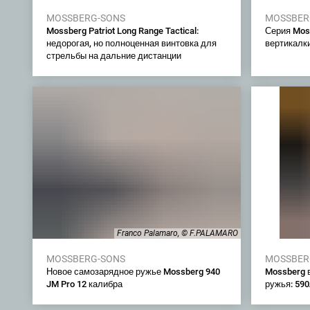
MOSSBERG-SONS
MOSSBER
Mossberg Patriot Long Range Tactical:
Серия Mos
недорогая, но полноценная винтовка для
вертикалки
стрельбы на дальние дистанции
Franco Palamaro, © F.PALAMARO
MOSSBERG-SONS
MOSSBER
Новое самозарядное ружье Mossberg 940
Mossberg 
JM Pro 12 калибра
ружья: 590