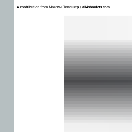
A contribution from
Максим Попенкер / all4shooters.com