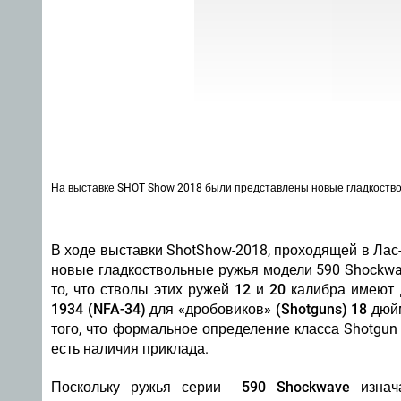
На выставке SHOT Show 2018 были представлены новые гладкоствол
В ходе выставки ShotShow-2018, проходящей в Лас
новые гладкоствольные ружья модели 590 Shockwa
то, что стволы этих ружей
12 и 20 калибра
имеют 
1934 (NFA-34) для «дробовиков» (Shotguns) 18 дю
того, что формальное определение класса Shotgun 
есть наличия приклада.
Поскольку ружья серии
590 Shockwave
изнач