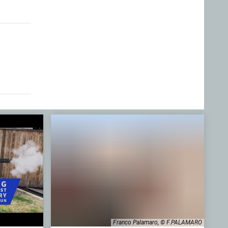
Franco Palamaro, © F.PALAMARO