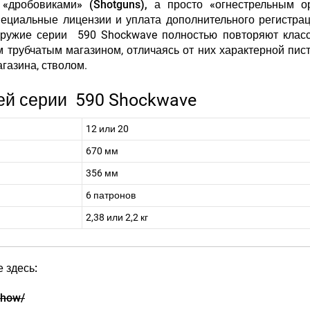
«дробовиками» (Shotguns), а просто «огнестрельным о
специальные лицензии и уплата дополнительного регистра
ружие серии 590 Shockwave полностью повторяют класс
 трубчатым магазином, отличаясь от них характерной пис
агазина, стволом.
ей серии 590 Shockwave
12 или 20
670 мм
356 мм
6 патронов
2,38 или 2,2 кг
 здесь:
Show/