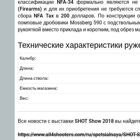
классификации NFA-34 формально являются не 
(Firearms) и для их приобретения не требуются 
сбора NFA Tax в 200 долларов.
По конструкции о
помповые дробовики Mossberg 590 с подствольным
рукояткой вместо приклада и коротким, под обрез м
Технические характеристики руж
Калибр:
Длина:
Длина ствола:
Емкость магазина:
Вес:
Все новости с выставки SHOT Show 2018 вы найдете
https://www.all4shooters.com/ru/spetsialnaya/SHOT-