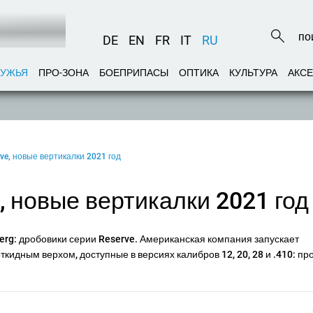
DE
EN
FR
IT
RU
РУЖЬЯ
ПРО-ЗОНА
БОЕПРИПАСЫ
ОПТИКА
КУЛЬТУРА
АКС
ve, новые вертикалки 2021 год
 новые вертикалки 2021 год
erg: дробовики серии Reserve. Американская компания запускает
ткидным верхом, доступные в версиях калибров 12, 20, 28 и .410: пр