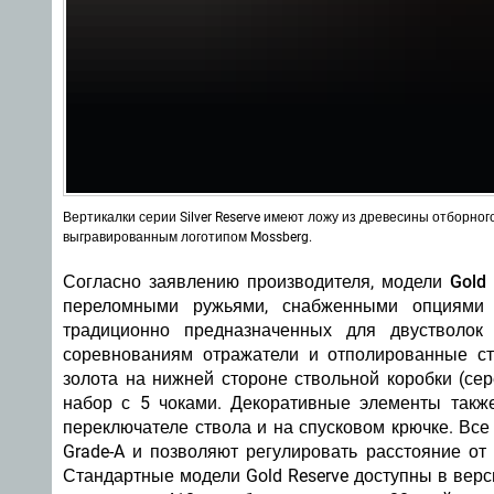
Вертикалки серии Silver Reserve имеют ложу из древесины отборног
выгравированным логотипом Mossberg.
Согласно заявлению производителя,
модели Gold 
переломными ружьями, снабженными опциями 
традиционно предназначенных для двустволок
соревнованиям отражатели и отполированные ств
золота на нижней стороне ствольной коробки (се
набор с 5 чоками. Декоративные элементы такж
переключателе ствола и на спусковом крючке. Все
Grade-A и позволяют регулировать расстояние от
Стандартные модели Gold Reserve доступны в вер