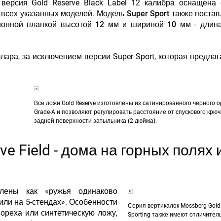
версия Gold Reserve Black Label 12 калибра оснащена
 всех указанных моделей. Модель
Super Sport также постав
ионной планкой высотой 12 мм и шириной 10 мм
- длина
лара, за исключением версии Super Sport, которая предлаг
Все ложи Gold Reserve изготовлены из сатинированного черного 
Grade-A и позволяют регулировать расстояние от спускового крюч
задней поверхности затыльника (2 дюйма).
ve Field - дома на горных полях 
влены как «ружья одинаково
или на 5-стендах». Особенности
Серия вертикалок Mossberg Gold
ореха или синтетическую ложу,
Sporting также имеют отличител