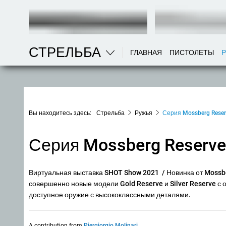
СТРЕЛЬБА
ГЛАВНАЯ
ПИСТОЛЕТЫ
Вы находитесь здесь:
Стрельба
Ружья
Серия Mossberg Reser
Серия Mossberg Reserve,
Виртуальная выставка SHOT Show 2021 / Новинка от Mossb
совершенно новые модели Gold Reserve и Silver Reserve с о
доступное оружие с высококлассными деталями.
A contribution from
Piergiorgio Molinari