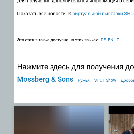
Для получения дополнительной информации о серии
Показать все новости
виртуальной выставки SHO
Эта статья также доступна на этих языках:
DE
EN
IT
Нажмите здесь для получения д
Mossberg & Sons
Ружья
SHOT Show
Дробо