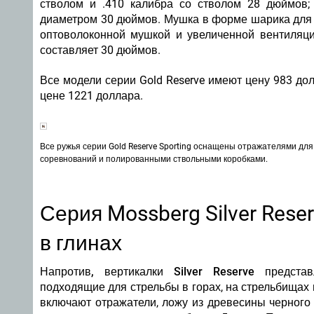
стволом и .410 калибра со стволом 28 дюймов; 
диаметром 30 дюймов. Мушка в форме шарика для
оптоволоконной мушкой и увеличенной вентиляц
составляет 30 дюймов.
Все модели серии Gold Reserve имеют цену 983 дол
цене 1221 доллара.
Все ружья серии Gold Reserve Sporting оснащены отражателями для
соревнований и полированными ствольными коробками.
Серия Mossberg Silver Reser
в глинах
Напротив, вертикалки Silver Reserve
предста
подходящие для стрельбы в горах, на стрельбищах 
включают отражатели, ложу из древесины черного 