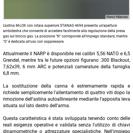
Franco Palamaro
L'astina M-LOK con rotaia superiore STANAG 4694 presenta un'apertura
ambidestra che consente di accedere facilmente alla regolazione della presa
gas sul blocco gas. La posizione "N" corrisponde all'impiego standard, mentre
"S" è dedicata all'uso con soppressore.
Attualmente il NARP è disponibile nei calibri 5,56 NATO e 6,5
Grendel, mentre tra le future opzioni figurano .300 Blackout,
7,62x39, 6 mm ARC e potenziali camerature della famiglia
6,8 mm.
La sostituzione della canna è estremamente rapida e
richiede semplicemente l'allentamento di quattro viti dopo la
rimozione dell'astina autoallineante mediante l'apposita leva
situata sul lato destro dell'arma.
Questa caratteristica è stata sviluppata tenendo conto delle
reali esigenze operative e validata senza l'utilizzo di chiavi
dinamometriche o attrezzature specialistiche. Nell'impiego