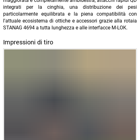
maggiorata e completamente ambidestra, attacchi rapidi QD
integrati per la cinghia, una distribuzione dei pesi
particolarmente equilibrata e la piena compatibilità con
l'attuale ecosistema di ottiche e accessori grazie alla rotaia
STANAG 4694 a tutta lunghezza e alle interfacce M-LOK.
Impressioni di tiro