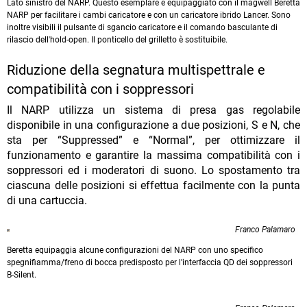
Lato sinistro del NARP. Questo esemplare è equipaggiato con il magwell Beretta
NARP per facilitare i cambi caricatore e con un caricatore ibrido Lancer. Sono
inoltre visibili il pulsante di sgancio caricatore e il comando basculante di
rilascio dell'hold-open. Il ponticello del grilletto è sostituibile.
Riduzione della segnatura multispettrale e
compatibilità con i soppressori
Il NARP utilizza un sistema di presa gas regolabile
disponibile in una configurazione a due posizioni, S e N, che
sta per “Suppressed” e “Normal”, per ottimizzare il
funzionamento e garantire la massima compatibilità con i
soppressori ed i moderatori di suono. Lo spostamento tra
ciascuna delle posizioni si effettua facilmente con la punta
di una cartuccia.
Franco Palamaro
Beretta equipaggia alcune configurazioni del NARP con uno specifico
spegnifiamma/freno di bocca predisposto per l'interfaccia QD dei soppressori
B-Silent.