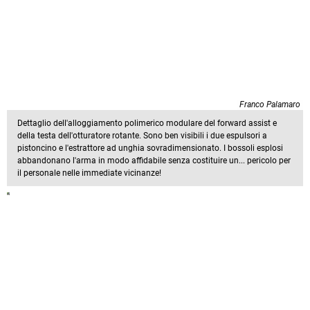
Franco Palamaro
Dettaglio dell'alloggiamento polimerico modulare del forward assist e
della testa dell'otturatore rotante. Sono ben visibili i due espulsori a
pistoncino e l'estrattore ad unghia sovradimensionato. I bossoli esplosi
abbandonano l'arma in modo affidabile senza costituire un... pericolo per
il personale nelle immediate vicinanze!