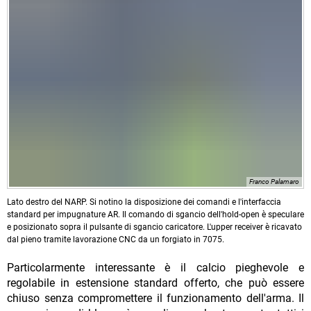
Franco Palamaro
Lato destro del NARP. Si notino la disposizione dei comandi e l'interfaccia
standard per impugnature AR. Il comando di sgancio dell'hold-open è speculare
e posizionato sopra il pulsante di sgancio caricatore. L'upper receiver è ricavato
dal pieno tramite lavorazione CNC da un forgiato in 7075.
Particolarmente interessante è il calcio pieghevole e
regolabile in estensione standard offerto, che può essere
chiuso senza compromettere il funzionamento dell'arma. Il