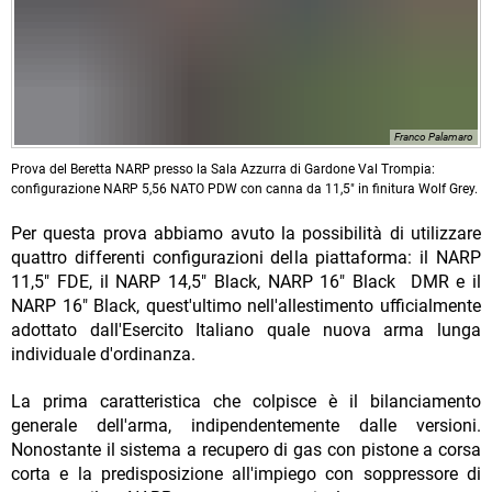
Franco Palamaro
Prova del Beretta NARP presso la Sala Azzurra di Gardone Val Trompia:
configurazione NARP 5,56 NATO PDW con canna da 11,5" in finitura Wolf Grey.
Per questa prova abbiamo avuto la possibilità di utilizzare
quattro differenti configurazioni della piattaforma: il NARP
11,5" FDE, il NARP 14,5" Black, NARP 16" Black DMR e il
NARP 16" Black, quest'ultimo nell'allestimento ufficialmente
adottato dall'Esercito Italiano quale nuova arma lunga
individuale d'ordinanza.
La prima caratteristica che colpisce è il bilanciamento
generale dell'arma, indipendentemente dalle versioni.
Nonostante il sistema a recupero di gas con pistone a corsa
corta e la predisposizione all'impiego con soppressore di