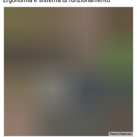
Ergonomia e sistema di funzionamento
Franco Palamaro