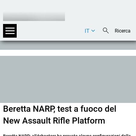
IT
DE
EN
Beretta NARP, test a fuoco del
New Assault Rifle Platform