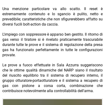
Una menzione particolare va allo scatto. Il reset è
estremamente contenuto e lo sgancio è pulito, netto e
prevedibile; caratteristiche che non sfigurerebbero affatto su
diversi fucili bolt-action da caccia.
L'impiego con soppressore è apparso ben gestito. Il ritorno di
gas verso il tiratore si è rivelato praticamente trascurabile
durante tutte le prove e il sistema di regolazione della presa
gas ha funzionato perfettamente in tutte le configurazioni
provate.
Le prove a fuoco effettuate in Sala Azzurra suggeriscono
che le ottime qualità dinamiche del NARP siano il risultato
del riuscito equilibrio tra il sistema di recupero interno, il
gruppo otturatore-portaotturatore e il sistema a recupero di
gas con pistone a corsa corta, combinazione che
contribuisce notevolmente alla controllabilità dell'arma.