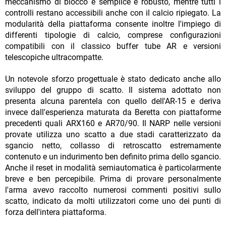
meccanismo di blocco è semplice e robusto, mentre tutti i
controlli restano accessibili anche con il calcio ripiegato. La
modularità della piattaforma consente inoltre l'impiego di
differenti tipologie di calcio, comprese configurazioni
compatibili con il classico buffer tube AR e versioni
telescopiche ultracompatte.
Un notevole sforzo progettuale è stato dedicato anche allo
sviluppo del gruppo di scatto. Il sistema adottato non
presenta alcuna parentela con quello dell'AR-15 e deriva
invece dall'esperienza maturata da Beretta con piattaforme
precedenti quali ARX160 e AR70/90. Il NARP nelle versioni
provate utilizza uno scatto a due stadi caratterizzato da
sgancio netto, collasso di retroscatto estremamente
contenuto e un indurimento ben definito prima dello sgancio.
Anche il reset in modalità semiautomatica è particolarmente
breve e ben percepibile. Prima di provare personalmente
l'arma avevo raccolto numerosi commenti positivi sullo
scatto, indicato da molti utilizzatori come uno dei punti di
forza dell'intera piattaforma.