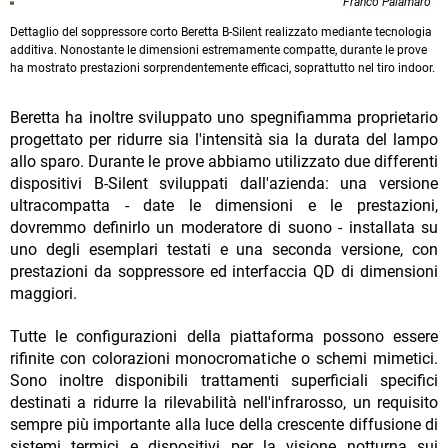
Franco Palamaro
Dettaglio del soppressore corto Beretta B-Silent realizzato mediante tecnologia
additiva. Nonostante le dimensioni estremamente compatte, durante le prove
ha mostrato prestazioni sorprendentemente efficaci, soprattutto nel tiro indoor.
Beretta ha inoltre sviluppato uno spegnifiamma proprietario
progettato per ridurre sia l'intensità sia la durata del lampo
allo sparo. Durante le prove abbiamo utilizzato due differenti
dispositivi B-Silent sviluppati dall'azienda: una versione
ultracompatta - date le dimensioni e le prestazioni,
dovremmo definirlo un moderatore di suono - installata su
uno degli esemplari testati e una seconda versione, con
prestazioni da soppressore ed interfaccia QD di dimensioni
maggiori.
Tutte le configurazioni della piattaforma possono essere
rifinite con colorazioni monocromatiche o schemi mimetici.
Sono inoltre disponibili trattamenti superficiali specifici
destinati a ridurre la rilevabilità nell'infrarosso, un requisito
sempre più importante alla luce della crescente diffusione di
sistemi termici e dispositivi per la visione notturna sui