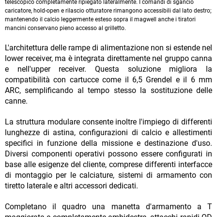
telescopico completamente ripiegato lateralmente. I comandi di sgancio
caricatore, hold-open e rilascio otturatore rimangono accessibili dal lato destro;
mantenendo il calcio leggermente esteso sopra il magwell anche i tiratori
mancini conservano pieno accesso al grilletto.
L'architettura delle rampe di alimentazione non si estende nel
lower receiver, ma è integrata direttamente nel gruppo canna
e nell'upper receiver. Questa soluzione migliora la
compatibilità con cartucce come il 6,5 Grendel e il 6 mm
ARC, semplificando al tempo stesso la sostituzione delle
canne.
La struttura modulare consente inoltre l'impiego di differenti
lunghezze di astina, configurazioni di calcio e allestimenti
specifici in funzione della missione e destinazione d'uso.
Diversi componenti operativi possono essere configurati in
base alle esigenze del cliente, comprese differenti interfacce
di montaggio per le calciature, sistemi di armamento con
tiretto laterale e altri accessori dedicati.
Completano il quadro una manetta d'armamento a T