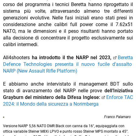
corso del programma i tecnici Beretta hanno riprogettato il
sistema più volte, attraversando almeno tre differenti
generazioni evolutive. Nelle fasi iniziali erano stati presi in
considerazione anche calibri full power come il 7.62x51
NATO, ma le dimensioni e il peso risultanti hanno portato
alla decisione di concentrare il progetto esclusivamente sui
calibri intermedi.
All4shooters
ha introdotto il the NARP nel 2023,
Beretta
Defence Technologies presenta il nuovo fucile d'assalto
NARP (New Assault Rifle Platform)
E abbiamo anche intervistato il management BDT sullo
stato di avanzamento del NARP nelle prove
dell’Iniziativa
Grayburn del ministero della Difesa Inglese:
Enforce TAC
2024: il Mondo della sicurezza a Norimberga
Franco Palamaro
Versione NARP 5,56 NATO DMR Black con canna da 16", equipaggiata con
ottica variabile Steiner M8Xi LPVO e punto rosso Steiner MPS montato a 45°.