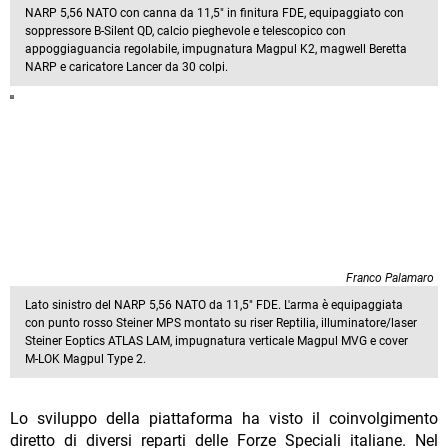
NARP 5,56 NATO con canna da 11,5" in finitura FDE, equipaggiato con
soppressore B-Silent QD, calcio pieghevole e telescopico con
appoggiaguancia regolabile, impugnatura Magpul K2, magwell Beretta
NARP e caricatore Lancer da 30 colpi.
Franco Palamaro
Lato sinistro del NARP 5,56 NATO da 11,5" FDE. L'arma è equipaggiata
con punto rosso Steiner MPS montato su riser Reptilia, illuminatore/laser
Steiner Eoptics ATLAS LAM, impugnatura verticale Magpul MVG e cover
M-LOK Magpul Type 2.
Lo sviluppo della piattaforma ha visto il coinvolgimento
diretto di diversi reparti delle Forze Speciali italiane. Nel