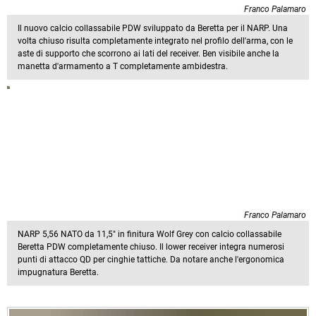
Franco Palamaro
Il nuovo calcio collassabile PDW sviluppato da Beretta per il NARP. Una
volta chiuso risulta completamente integrato nel profilo dell'arma, con le
aste di supporto che scorrono ai lati del receiver. Ben visibile anche la
manetta d'armamento a T completamente ambidestra.
Franco Palamaro
NARP 5,56 NATO da 11,5" in finitura Wolf Grey con calcio collassabile
Beretta PDW completamente chiuso. Il lower receiver integra numerosi
punti di attacco QD per cinghie tattiche. Da notare anche l'ergonomica
impugnatura Beretta.