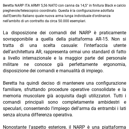
Beretta NARP ITA ARMY 5,56 NATO con canna da 14,5" in finitura Black e calcio
pieghevole/telescopico coordinato. Questa è la configurazione adottata
dall'Esercito Italiano quale nuova arma lunga individuale d'ordinanza
nell'ambito di un contratto da circa 50.000 esemplari.
La disposizione dei comandi del NARP è praticamente
sovrapponibile a quella della piattaforma AR-15. Non si
tratta di una scelta casuale: l'interfaccia utente
dell'architettura AR, rappresenta ormai uno standard di fatto
a livello internazionale e la maggior parte del personale
militare ne conosce già perfettamente ergonomia,
disposizione dei comandi e manualità di impiego.
Beretta ha quindi deciso di mantenere una configurazione
familiare, sfruttando procedure operative consolidate e la
memoria muscolare già acquisita dagli utilizzatori. Tutti i
comandi principali sono completamente ambidestri e
speculari, consentendo l'impiego dell'arma da entrambi i lati
senza alcuna differenza operativa.
Nonostante l'aspetto esteriore, il NARP è una piattaforma