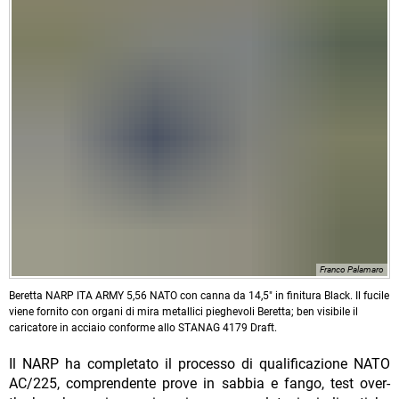
Franco Palamaro
Beretta NARP ITA ARMY 5,56 NATO con canna da 14,5" in finitura Black. Il fucile
viene fornito con organi di mira metallici pieghevoli Beretta; ben visibile il
caricatore in acciaio conforme allo STANAG 4179 Draft.
Il NARP ha completato il processo di qualificazione NATO
AC/225, comprendente prove in sabbia e fango, test over-