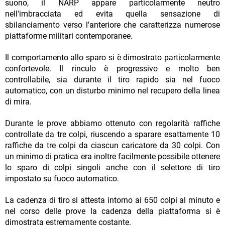
suono, il NARP appare particolarmente neutro
nell'imbracciata ed evita quella sensazione di
sbilanciamento verso l'anteriore che caratterizza numerose
piattaforme militari contemporanee.
Il comportamento allo sparo si è dimostrato particolarmente
confortevole. Il rinculo è progressivo e molto ben
controllabile, sia durante il tiro rapido sia nel fuoco
automatico, con un disturbo minimo nel recupero della linea
di mira.
Durante le prove abbiamo ottenuto con regolarità raffiche
controllate da tre colpi, riuscendo a sparare esattamente 10
raffiche da tre colpi da ciascun caricatore da 30 colpi. Con
un minimo di pratica era inoltre facilmente possibile ottenere
lo sparo di colpi singoli anche con il selettore di tiro
impostato su fuoco automatico.
La cadenza di tiro si attesta intorno ai 650 colpi al minuto e
nel corso delle prove la cadenza della piattaforma si è
dimostrata estremamente costante.