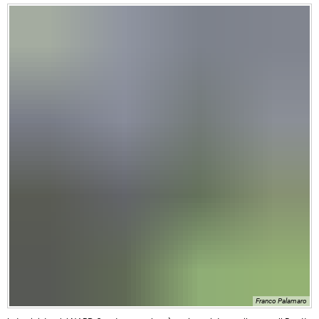
Franco Palamaro