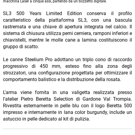
macchina Laser a cinque assi, partendo da un bozzetto digitale.
SL3 500 Years Limited Edition conserva il profilo
caratteristico della piattaforma SL3, con una bascula
rastremata e una chiave di apertura integrata nel calcio. Il
sistema di chiusura utilizza perni cerniera, ramponi inferiori e
chiavistelli, mentre le molle cane a lamina costituiscono il
gruppo di scatto.
Le canne Steelium Pro adottano un triplo cono di raccordo
progressivo di 450 mm, esteso fino alla zona degli
strozzatori, una configurazione progettata per ottimizzare il
comportamento balistico e la distribuzione della rosata.
L'arma viene fornita in una valigetta realizzata presso
l'atelier Pietro Beretta Selection di Gardone Val Trompia.
Rivestita esternamente in pelle blu con il logo Beretta 500
impresso e internamente in lana color burgundy, include un
astuccio in pelle dedicato al kit di pulizia.