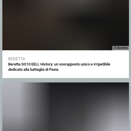
© Beretta
BERETTA
Beretta SO10 EELL History: un sovrapposto unico e irripetibile
dedicato alla battaglia di Pavia.