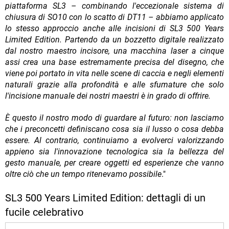
piattaforma SL3 – combinando l'eccezionale sistema di
chiusura di SO10 con lo scatto di DT11 – abbiamo applicato
lo stesso approccio anche alle incisioni di SL3 500 Years
Limited Edition. Partendo da un bozzetto digitale realizzato
dal nostro maestro incisore, una macchina laser a cinque
assi crea una base estremamente precisa del disegno, che
viene poi portato in vita nelle scene di caccia e negli elementi
naturali grazie alla profondità e alle sfumature che solo
l'incisione manuale dei nostri maestri è in grado di offrire.
È questo il nostro modo di guardare al futuro: non lasciamo
che i preconcetti definiscano cosa sia il lusso o cosa debba
essere. Al contrario, continuiamo a evolverci valorizzando
appieno sia l'innovazione tecnologica sia la bellezza del
gesto manuale, per creare oggetti ed esperienze che vanno
oltre ciò che un tempo ritenevamo possibile
."
SL3 500 Years Limited Edition: dettagli di un
fucile celebrativo