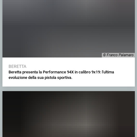
© Franco Palamaro
BERETTA
Beretta presenta la Performance 94X in calibro 9x19: l'ultima
evoluzione della sua pistola sportiva.