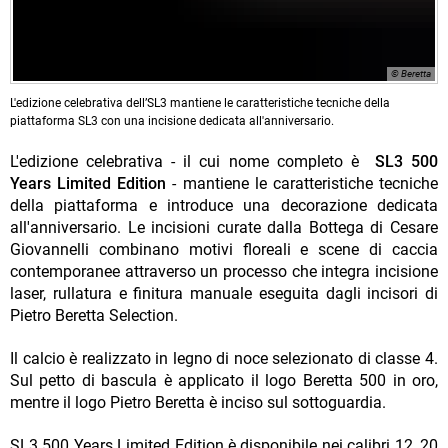
© Beretta
L'edizione celebrativa dell’SL3 mantiene le caratteristiche tecniche della
piattaforma SL3 con una incisione dedicata all'anniversario.
L'edizione celebrativa - il cui nome completo è
SL3 500
Years Limited Edition
- mantiene le caratteristiche tecniche
della piattaforma e introduce una decorazione dedicata
all'anniversario. Le incisioni curate dalla Bottega di Cesare
Giovannelli combinano motivi floreali e scene di caccia
contemporanee attraverso un processo che integra incisione
laser, rullatura e finitura manuale eseguita dagli incisori di
Pietro Beretta Selection.
Il calcio è realizzato in legno di noce selezionato di classe 4.
Sul petto di bascula è applicato il logo Beretta 500 in oro,
mentre il logo Pietro Beretta è inciso sul sottoguardia.
SL3 500 Years Limited Edition è disponibile nei calibri 12, 20