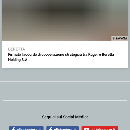
© Beretta
BERETTA
Firmato l'accordo di cooperazione strategica tra Ruger e Beretta
Holding S.A.
Seguici sui Social Media:
all4shooters.it
all4hunters.it
all4shooters.it