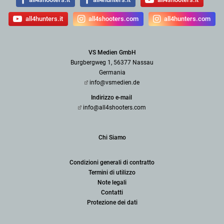
all4hunters.it
all4shooters.com
all4hunters.com
VS Medien GmbH
Burgbergweg 1, 56377 Nassau
Germania
info@vsmedien.de
Indirizzo e-mail
info@all4shooters.com
Chi Siamo
Condizioni generali di contratto
Termini di utilizzo
Note legali
Contatti
Protezione dei dati