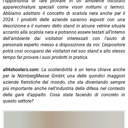
l'opportunità di fare provare in un ambiente oscurato
apparecchiature speciali come visori notturni o termici.
Abbiamo adattato il concetto di scatola nera anche per il
2024. I prodotti delle aziende saranno esposti con una
descrizione e il numero dello stand in alcune vetrine situate
accanto alla scatola nera e potranno essere testati all’interno
dell’ambiente dai visitatori interessati con l’aiuto di
personale esperto messo a disposizione da noi. L'espositore
potrà così occuparsi dei visitatori nel suo stand e allo stesso
tempo far provare i suoi prodotti in pratica.
all4shooters.com:
La sostenibilità è un tema chiave anche
per la NürnbergMesse GmbH, una delle quindici maggiori
aziende fieristiche del mondo, che sta diventando sempre
più importante anche nell'industria della difesa nel contesto
delle gare d'appalto. Cosa state facendo di concreto in
questo settore?