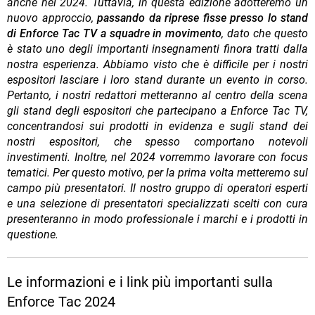
anche nel 2024. Tuttavia, in questa edizione adotteremo un
nuovo approccio,
passando da riprese fisse presso lo stand
di Enforce Tac TV a squadre in movimento
, dato che questo
è stato uno degli importanti insegnamenti finora tratti dalla
nostra esperienza. Abbiamo visto che è difficile per i nostri
espositori lasciare i loro stand durante un evento in corso.
Pertanto, i nostri redattori metteranno al centro della scena
gli stand degli espositori che partecipano a Enforce Tac TV,
concentrandosi sui prodotti in evidenza e sugli stand dei
nostri espositori, che spesso comportano notevoli
investimenti. Inoltre, nel 2024 vorremmo lavorare con focus
tematici. Per questo motivo, per la prima volta metteremo sul
campo più presentatori. Il nostro gruppo di operatori esperti
e una selezione di presentatori specializzati scelti con cura
presenteranno in modo professionale i marchi e i prodotti in
questione.
Le informazioni e i link più importanti sulla
Enforce Tac 2024