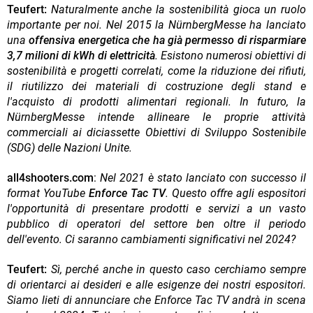
Teufert:
Naturalmente anche la sostenibilità gioca un ruolo
importante per noi. Nel 2015 la NürnbergMesse ha lanciato
una
offensiva energetica che ha già permesso di risparmiare
3,7 milioni di kWh di elettricità
. Esistono numerosi obiettivi di
sostenibilità e progetti correlati, come la riduzione dei rifiuti,
il riutilizzo dei materiali di costruzione degli stand e
l'acquisto di prodotti alimentari regionali. In futuro, la
NürnbergMesse intende allineare le proprie attività
commerciali ai diciassette Obiettivi di Sviluppo Sostenibile
(SDG) delle Nazioni Unite.
all4shooters.com
:
Nel 2021 è stato lanciato con successo il
format YouTube
Enforce Tac TV
. Questo offre agli espositori
l'opportunità di presentare prodotti e servizi a un vasto
pubblico di operatori del settore ben oltre il periodo
dell'evento. Ci saranno cambiamenti significativi nel 2024?
Teufert:
Sì, perché anche in questo caso cerchiamo sempre
di orientarci ai desideri e alle esigenze dei nostri espositori.
Siamo lieti di annunciare che Enforce Tac TV andrà in scena