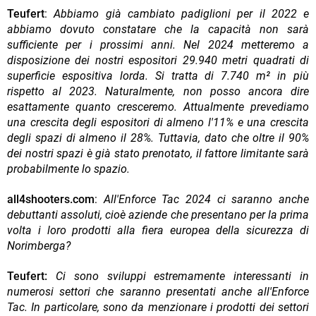
Teufert
:
Abbiamo già cambiato padiglioni per il 2022 e
abbiamo dovuto constatare che la capacità non sarà
sufficiente per i prossimi anni. Nel 2024 metteremo a
disposizione dei nostri espositori 29.940 metri quadrati di
superficie espositiva lorda. Si tratta di 7.740 m² in più
rispetto al 2023. Naturalmente, non posso ancora dire
esattamente quanto cresceremo. Attualmente prevediamo
una crescita degli espositori di almeno l'11% e una crescita
degli spazi di almeno il 28%. Tuttavia, dato che oltre il 90%
dei nostri spazi è già stato prenotato, il fattore limitante sarà
probabilmente lo spazio.
all4shooters.com
:
All'Enforce Tac 2024 ci saranno anche
debuttanti assoluti, cioè aziende che presentano per la prima
volta i loro prodotti alla fiera europea della sicurezza di
Norimberga?
Teufert:
Ci sono sviluppi estremamente interessanti in
numerosi settori che saranno presentati anche all'Enforce
Tac. In particolare, sono da menzionare i prodotti dei settori