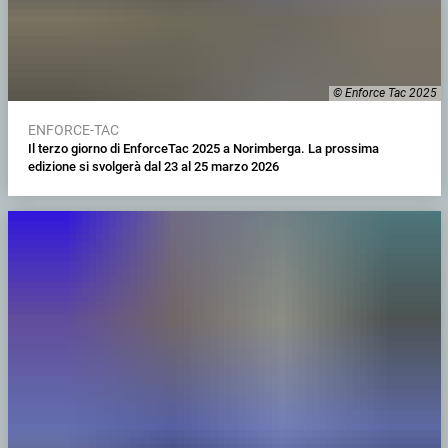
© Enforce Tac 2025
ENFORCE-TAC
Il terzo giorno di EnforceTac 2025 a Norimberga. La prossima
edizione si svolgerà dal 23 al 25 marzo 2026