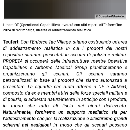
© Operative Fähigkeiten
Il team OF (Operational Capabilities) lavorerà con altri esperti all'Enforce Tac
2024 di Norimberga, un'area di addestramento realistica.
Teufert:
Con l'Enforce Tac Village, stiamo costruendo un'area
di addestramento realistica in cui i prodotti dei nostri
espositori saranno presentati in scenari di polizia e militari.
PRORETA si occuperà delle infrastrutture, mentre Operative
Capabilities e Airborne Medical Group pianificheranno e
organizzeranno gli scenari. Gli scenari saranno
personalizzati in base ai prodotti che siamo autorizzati a
presentare. La squadra che ruota attorno a OF e AirMeG,
composto da ex e membri attivi delle forze speciali militari e
di polizia, si addestra naturalmente in anticipo con i prodotti,
in modo che tutto fili liscio nei giorni dell'evento.
Naturalmente, forniremo un supporto mediatico sia per
l'addestramento che per la realizzazione e allestiremo grandi
schermi nei padiglioni
in modo che gli scenari possano