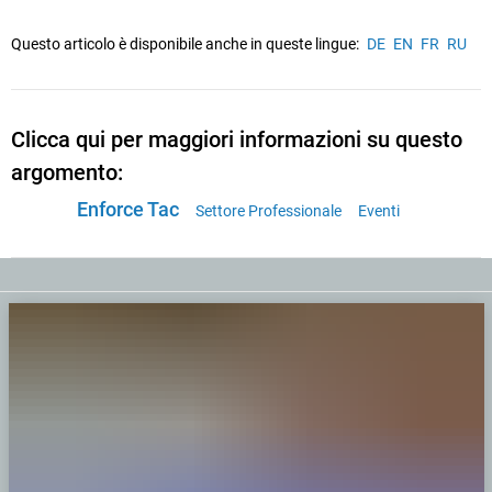
Questo articolo è disponibile anche in queste lingue:
DE
EN
FR
RU
Clicca qui per maggiori informazioni su questo
argomento:
Enforce Tac
Settore Professionale
Eventi