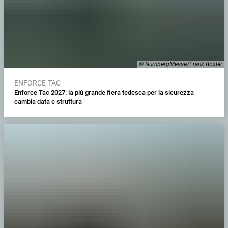
© NürnbergMesse/Frank Boxler
ENFORCE-TAC
Enforce Tac 2027: la più grande fiera tedesca per la sicurezza
cambia data e struttura