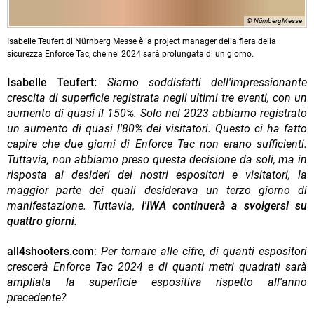
© NürnbergMesse
Isabelle Teufert di Nürnberg Messe è la project manager della fiera della
sicurezza Enforce Tac, che nel 2024 sarà prolungata di un giorno.
Isabelle Teufert:
Siamo soddisfatti dell'impressionante
crescita di superficie registrata negli ultimi tre eventi, con un
aumento di quasi il 150%. Solo nel 2023 abbiamo registrato
un aumento di quasi l'80% dei visitatori. Questo ci ha fatto
capire che due giorni di Enforce Tac non erano sufficienti.
Tuttavia, non abbiamo preso questa decisione da soli, ma in
risposta ai desideri dei nostri espositori e visitatori, la
maggior parte dei quali desiderava un terzo giorno di
manifestazione. Tuttavia,
l'IWA continuerà a svolgersi su
quattro giorni
.
all4shooters.com
:
Per tornare alle cifre, di quanti espositori
crescerà Enforce Tac 2024 e di quanti metri quadrati sarà
ampliata la superficie espositiva rispetto all'anno
precedente?