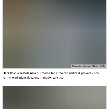
© NürnbergMesse / Heiko Stahl
Black Box: la
scatola nera
di Enforce Tac 2024 consentirà di provare visori
termici e ad intensificazione in modo realistico.