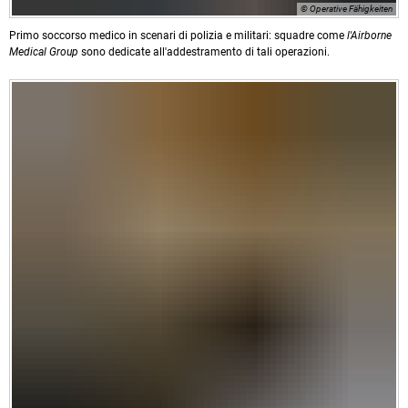
© Operative Fähigkeiten
Primo soccorso medico in scenari di polizia e militari: squadre come
l'Airborne
Medical Group
sono dedicate all'addestramento di tali operazioni.