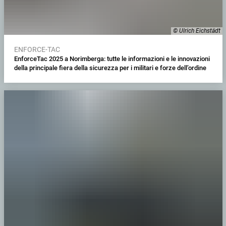
© Ulrich Eichstädt
ENFORCE-TAC
EnforceTac 2025 a Norimberga: tutte le informazioni e le innovazioni
della principale fiera della sicurezza per i militari e forze dell’ordine