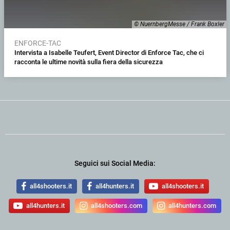
© NuernbergMesse / Frank Boxler
ENFORCE-TAC
Intervista a Isabelle Teufert, Event Director di Enforce Tac, che ci
racconta le ultime novità sulla fiera della sicurezza
Seguici sui Social Media:
all4shooters.it
all4hunters.it
all4shooters.it
all4hunters.it
all4shooters.com
all4hunters.com