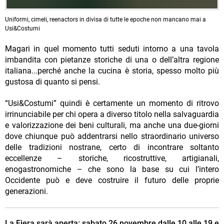
Uniformi, cimeli, reenactors in divisa di tutte le epoche non mancano mai a
Usi&Costumi
Magari in quel momento tutti seduti intorno a una tavola
imbandita con pietanze storiche di una o dell’altra regione
italiana...perché anche la cucina è storia, spesso molto più
gustosa di quanto si pensi.
“Usi&Costumi” quindi è certamente un momento di ritrovo
irrinunciabile per chi opera a diverso titolo nella salvaguardia
e valorizzazione dei beni culturali, ma anche una due-giorni
dove chiunque può addentrarsi nello straordinario universo
delle tradizioni nostrane, certo di incontrare soltanto
eccellenze – storiche, ricostruttive, artigianali,
enogastronomiche – che sono la base su cui l’intero
Occidente può e deve costruire il futuro delle proprie
generazioni.
La Fiera sarà aperta: sabato 26 novembre dalle 10 alle 19 e