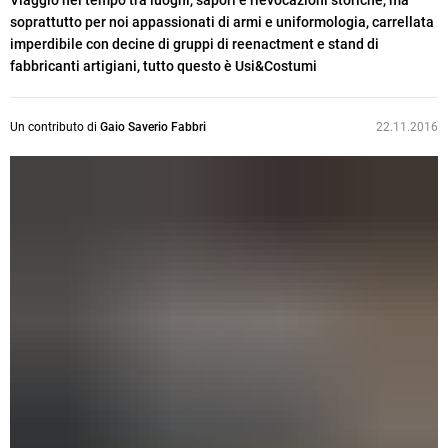
Viaggio nel tempo tra luoghi, sapori e rievocazioni storiche, ma
soprattutto per noi appassionati di armi e uniformologia, carrellata
imperdibile con decine di gruppi di reenactment e stand di
fabbricanti artigiani, tutto questo è Usi&Costumi
Un contributo di
Gaio Saverio Fabbri
22.11.2016