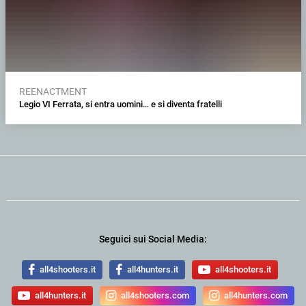
REENACTMENT
Legio VI Ferrata, si entra uomini… e si diventa fratelli
Seguici sui Social Media:
all4shooters.it
all4hunters.it
all4shooters.it
all4hunters.it
all4shooters.com
all4hunters.com