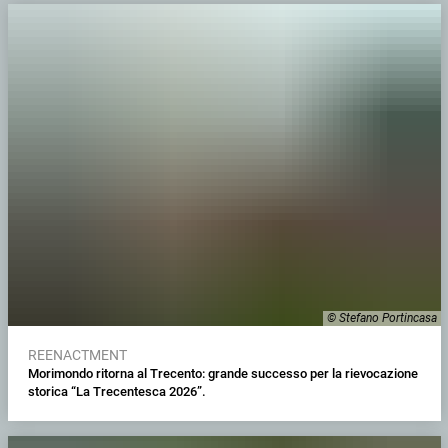
© Stefano Portincasa
REENACTMENT
Morimondo ritorna al Trecento: grande successo per la rievocazione
storica “La Trecentesca 2026”.