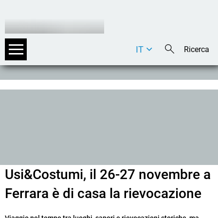
IT
DE
EN
Usi&Costumi, il 26-27 novembre a
Ferrara è di casa la rievocazione