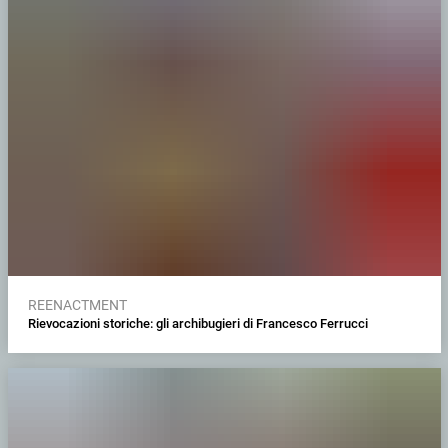
REENACTMENT
Rievocazioni storiche: gli archibugieri di Francesco Ferrucci