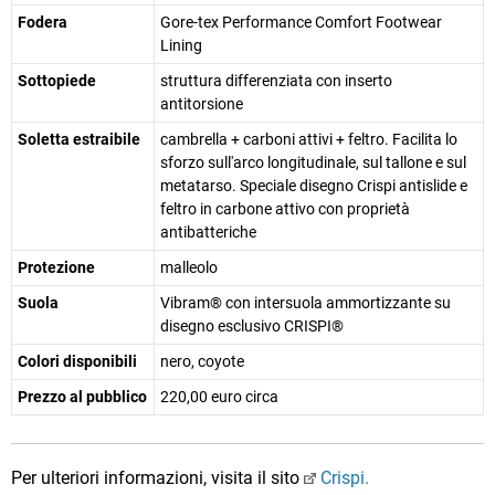
Fodera
Gore-tex Performance Comfort Footwear
Lining
Sottopiede
struttura differenziata con inserto
antitorsione
Soletta estraibile
cambrella + carboni attivi + feltro. Facilita lo
sforzo sull'arco longitudinale, sul tallone e sul
metatarso. Speciale disegno Crispi antislide e
feltro in carbone attivo con proprietà
antibatteriche
Protezione
malleolo
Suola
Vibram® con intersuola ammortizzante su
disegno esclusivo CRISPI®
Colori disponibili
nero, coyote
Prezzo al pubblico
220,00 euro circa
Per ulteriori informazioni, visita il sito
Crispi.