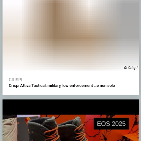
© Crispi
CRISPI
Crispi Attiva Tactical: military, low enforcement …e non solo