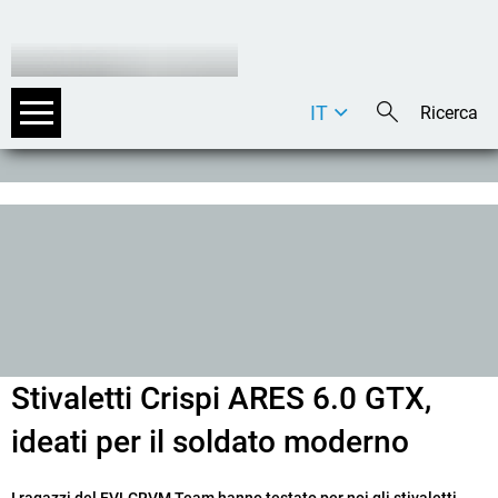
IT
DE
EN
Stivaletti Crispi ARES 6.0 GTX,
ideati per il soldato moderno