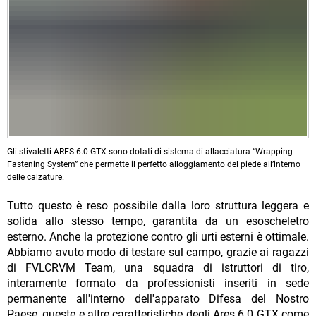
Gli stivaletti ARES 6.0 GTX sono dotati di sistema di allacciatura “Wrapping
Fastening System” che permette il perfetto alloggiamento del piede all’interno
delle calzature.
Tutto questo è reso possibile dalla loro struttura leggera e
solida allo stesso tempo, garantita da un esoscheletro
esterno. Anche la protezione contro gli urti esterni è ottimale.
Abbiamo avuto modo di testare sul campo, grazie ai ragazzi
di FVLCRVM Team, una squadra di istruttori di tiro,
interamente formato da professionisti inseriti in sede
permanente all'interno dell'apparato Difesa del Nostro
Paese, queste e altre caratteristiche degli Ares 6.0 GTX come