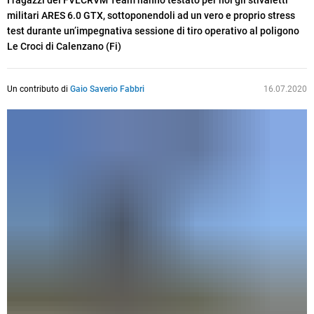
I ragazzi del FVLCRVM Team hanno testato per noi gli stivaletti
militari ARES 6.0 GTX, sottoponendoli ad un vero e proprio stress
test durante un’impegnativa sessione di tiro operativo al poligono
Le Croci di Calenzano (Fi)
Un contributo di
Gaio Saverio Fabbri
16.07.2020