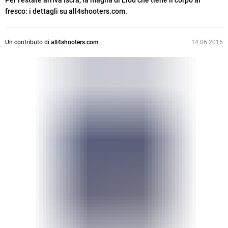
Per l’estate arriva Iscra, la maglia di Liod che tiene il corpo al
fresco: i dettagli su all4shooters.com.
Un contributo di
all4shooters.com
14.06.2016