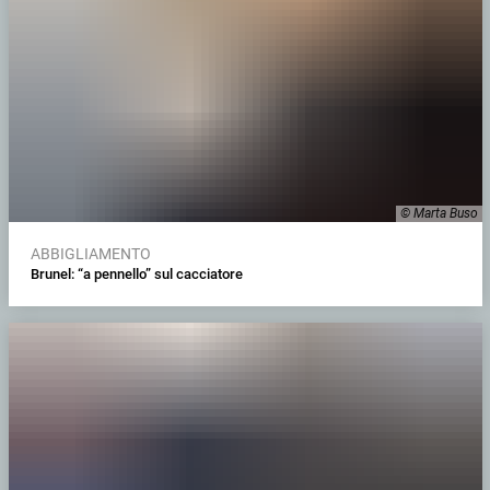
© Marta Buso
ABBIGLIAMENTO
Brunel: “a pennello” sul cacciatore