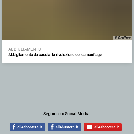
© Realtree
ABBIGLIAMENTO
Abbigliamento da caccia: la rivoluzione del camouflage
Seguici sui Social Media:
all4shooters.it
all4hunters.it
all4shooters.it