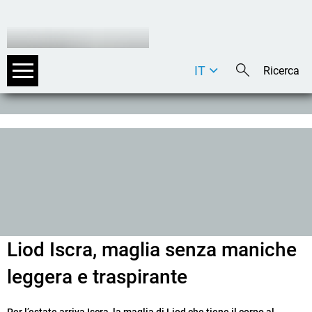
IT
DE
EN
Liod Iscra, maglia senza maniche
leggera e traspirante