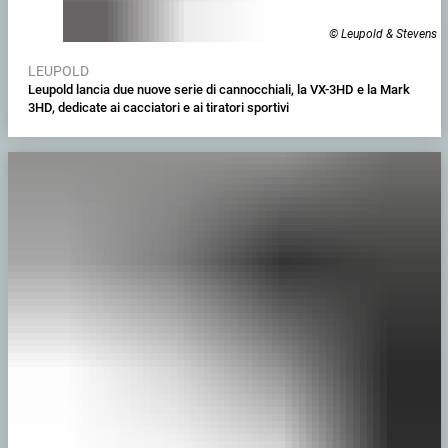
© Leupold & Stevens
LEUPOLD
Leupold lancia due nuove serie di cannocchiali, la VX-3HD e la Mark
3HD, dedicate ai cacciatori e ai tiratori sportivi