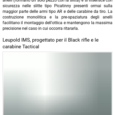
anelli (formano un solo pezzo con la slitta) e si inserisce con
sicurezza nelle slitte tipo Picatinny presenti ormai sulla
maggior parte delle armi tipo AR e delle carabine da tiro. La
costruzione monolitica e la pre-spaziatura degli anelli
facilitano il montaggio dell'ottica e mantengono la massima
precisione nel caso in cui occorra ritararla.
Leupold IMS, progettato per il Black rifle e le
carabine Tactical