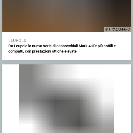
© F.PALAMARO
LEUPOLD
Da Leupold la nuova serie di cannocchiali Mark 4HD: più sottili e
compatti, con prestazioni ottiche elevate