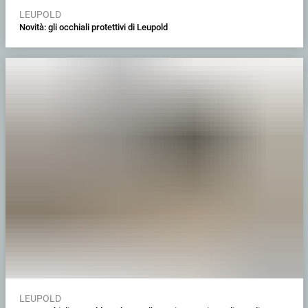
LEUPOLD
Novità: gli occhiali protettivi di Leupold
LEUPOLD