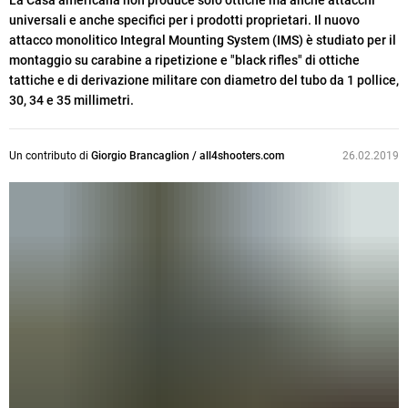
La Casa americana non produce solo ottiche ma anche attacchi
universali e anche specifici per i prodotti proprietari. Il nuovo
attacco monolitico Integral Mounting System (IMS) è studiato per il
montaggio su carabine a ripetizione e "black rifles" di ottiche
tattiche e di derivazione militare con diametro del tubo da 1 pollice,
30, 34 e 35 millimetri.
Un contributo di
Giorgio Brancaglion / all4shooters.com
26.02.2019