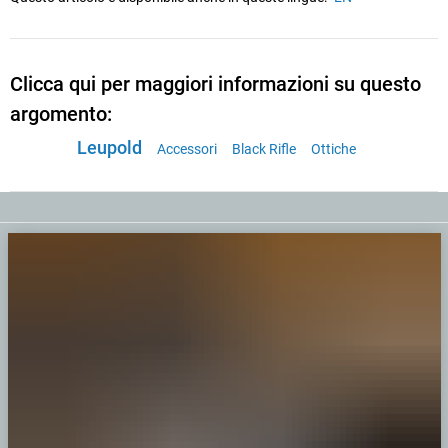
Clicca qui per maggiori informazioni su questo
argomento:
Leupold
Accessori
Black Rifle
Ottiche