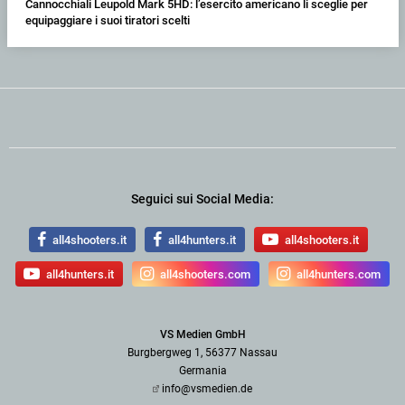
Cannocchiali Leupold Mark 5HD: l’esercito americano li sceglie per
equipaggiare i suoi tiratori scelti
Seguici sui Social Media:
all4shooters.it
all4hunters.it
all4shooters.it
all4hunters.it
all4shooters.com
all4hunters.com
VS Medien GmbH
Burgbergweg 1, 56377 Nassau
Germania
info@vsmedien.de