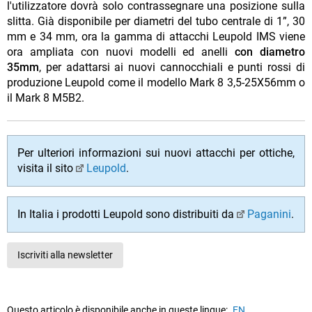
l'utilizzatore dovrà solo contrassegnare una posizione sulla
slitta. Già disponibile per diametri del tubo centrale di 1”, 30
mm e 34 mm, ora la gamma di attacchi Leupold IMS viene
ora ampliata con nuovi modelli ed anelli
con diametro
35mm
, per adattarsi ai nuovi cannocchiali e punti rossi di
produzione Leupold come il modello Mark 8 3,5-25X56mm o
il Mark 8 M5B2.
Per ulteriori informazioni sui nuovi attacchi per ottiche,
visita il sito
Leupold
.
In Italia i prodotti Leupold sono distribuiti da
Paganini
.
Iscriviti alla newsletter
Questo articolo è disponibile anche in queste lingue:
EN