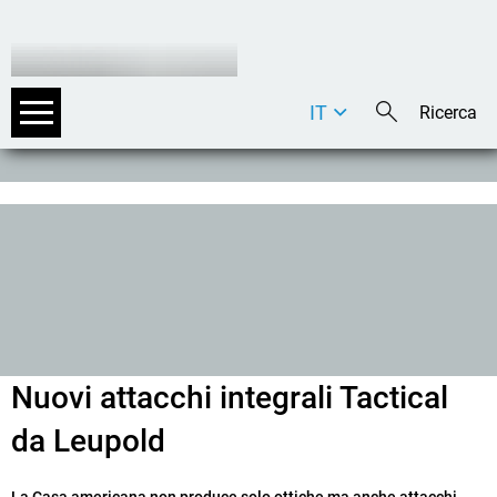
IT
DE
EN
Nuovi attacchi integrali Tactical
da Leupold