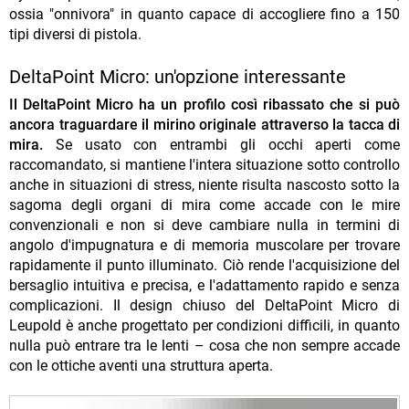
ossia "onnivora" in quanto capace di accogliere fino a 150
tipi diversi di pistola.
DeltaPoint Micro: un'opzione interessante
Il DeltaPoint Micro ha un profilo così ribassato che si può
ancora traguardare il mirino originale attraverso la tacca di
mira.
Se usato con entrambi gli occhi aperti come
raccomandato, si mantiene l'intera situazione sotto controllo
anche in situazioni di stress, niente risulta nascosto sotto la
sagoma degli organi di mira come accade con le mire
convenzionali e non si deve cambiare nulla in termini di
angolo d'impugnatura e di memoria muscolare per trovare
rapidamente il punto illuminato. Ciò rende l'acquisizione del
bersaglio intuitiva e precisa, e l'adattamento rapido e senza
complicazioni. Il design chiuso del DeltaPoint Micro di
Leupold è anche progettato per condizioni difficili, in quanto
nulla può entrare tra le lenti – cosa che non sempre accade
con le ottiche aventi una struttura aperta.