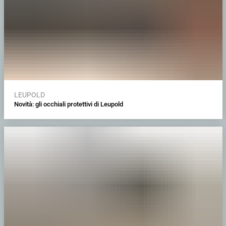
LEUPOLD
Novità: gli occhiali protettivi di Leupold