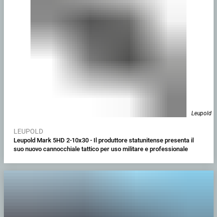
Leupold
LEUPOLD
Leupold Mark 5HD 2-10x30 - Il produttore statunitense presenta il
suo nuovo cannocchiale tattico per uso militare e professionale