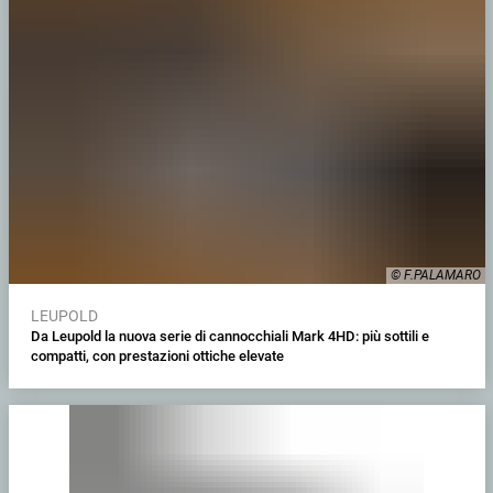
© F.PALAMARO
LEUPOLD
Da Leupold la nuova serie di cannocchiali Mark 4HD: più sottili e
compatti, con prestazioni ottiche elevate