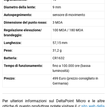
Diametro della lente:
9 mm
Autospegnimento:
sensore di movimento
Dimensione del punto rosso:
3 MOA
Regolazione elevazione/
100 MOA / 180 MOA
brandeggio:
Lunghezza:
57,15 mm
Peso:
31,2 g
Batteria:
CR1632
Tempo di funzionamento:
fino a 100.000 ore (bassa
luminosità)
Prezzo:
499 Euro (prezzo consigliato in
Germania)
Per ulteriori informazioni sul DeltaPoint Micro e le altre
ottiche di questo produttore potete visitare il
sito web della