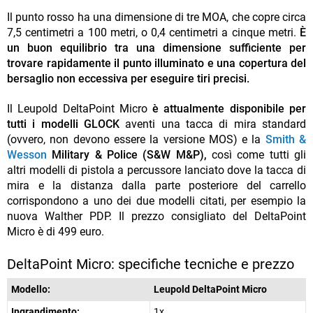
Il punto rosso ha una dimensione di tre MOA, che copre circa
7,5 centimetri a 100 metri, o 0,4 centimetri a cinque metri.
È
un buon equilibrio tra una dimensione sufficiente per
trovare rapidamente il punto illuminato e una copertura del
bersaglio non eccessiva per eseguire tiri precisi.
Il Leupold DeltaPoint Micro
è attualmente disponibile per
tutti i modelli GLOCK
aventi una tacca di mira standard
(ovvero, non devono essere la versione MOS) e la
Smith &
Wesson
Military & Police (S&W M&P),
così come tutti gli
altri modelli di pistola a percussore lanciato dove la tacca di
mira e la distanza dalla parte posteriore del carrello
corrispondono a uno dei due modelli citati, per esempio la
nuova Walther PDP. Il prezzo consigliato del DeltaPoint
Micro è di 499 euro.
DeltaPoint Micro: specifiche tecniche e prezzo
Modello:
Leupold DeltaPoint Micro
Ingrandimento:
1x