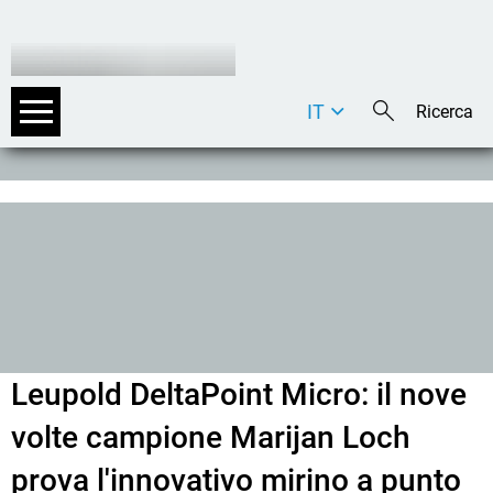
IT
DE
EN
Leupold DeltaPoint Micro: il nove
volte campione Marijan Loch
prova l'innovativo mirino a punto