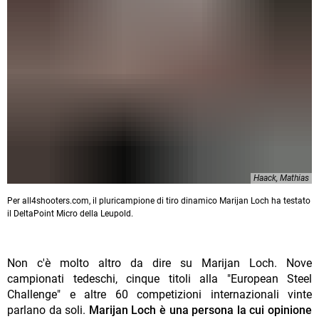
Haack, Mathias
Per all4shooters.com, il pluricampione di tiro dinamico Marijan Loch ha testato
il DeltaPoint Micro della Leupold.
Non c'è molto altro da dire su Marijan Loch. Nove
campionati tedeschi, cinque titoli alla "European Steel
Challenge" e altre 60 competizioni internazionali vinte
parlano da soli.
Marijan Loch è una persona la cui opinione