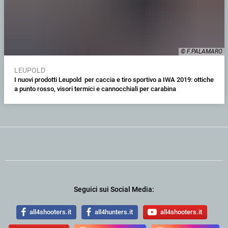
© F.PALAMARO
LEUPOLD
I nuovi prodotti Leupold per caccia e tiro sportivo a IWA 2019: ottiche
a punto rosso, visori termici e cannocchiali per carabina
Seguici sui Social Media:
all4shooters.it
all4hunters.it
all4shooters.it