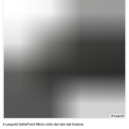
© Leupold
Il Leupold DeltaPoint Micro visto dal lato del tiratore.