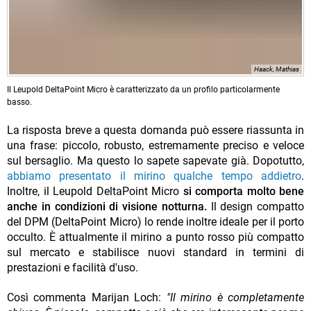
Haack, Mathias
Il Leupold DeltaPoint Micro è caratterizzato da un profilo particolarmente
basso.
La risposta breve a questa domanda può essere riassunta in
una frase: piccolo, robusto, estremamente preciso e veloce
sul bersaglio. Ma questo lo sapete sapevate già. Dopotutto,
abbiamo presentato il mirino qualche tempo addietro
.
Inoltre, il Leupold DeltaPoint Micro
si comporta molto bene
anche in condizioni di visione notturna.
Il design compatto
del DPM (DeltaPoint Micro) lo rende inoltre ideale per il porto
occulto. È attualmente il mirino a punto rosso più compatto
sul mercato e stabilisce nuovi standard in termini di
prestazioni e facilità d'uso.
Così commenta Marijan Loch:
"Il mirino è completamente