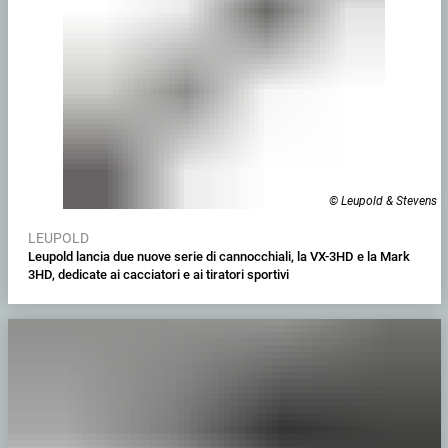
© Leupold & Stevens
LEUPOLD
Leupold lancia due nuove serie di cannocchiali, la VX-3HD e la Mark
3HD, dedicate ai cacciatori e ai tiratori sportivi