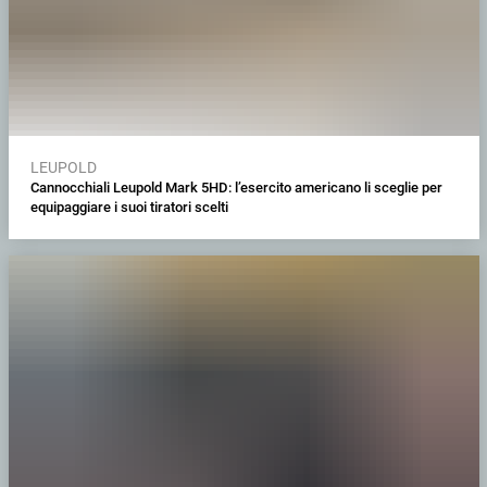
LEUPOLD
Cannocchiali Leupold Mark 5HD: l’esercito americano li sceglie per
equipaggiare i suoi tiratori scelti