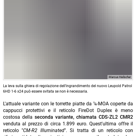
Marcus Heilscher
La leva sulla ghiera di regolazione dell’ingrandimento del nuovo Leupold Patrol
6HD 1-6 x24 può essere svitata se non è necessaria.
L'attuale variante con le torrette piatte da ¼-MOA coperte da
cappucci protettivi e il reticolo FireDot Duplex è meno
costosa della
seconda variante, chiamata CDS-ZL2 CMR2
venduta al prezzo di circa 1.899 euro. Quest'ultima offre il
reticolo "
CM-R2 Illuminated
". Si tratta di un reticolo con