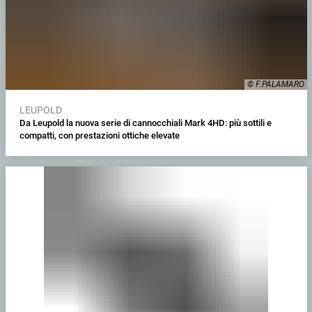
© F.PALAMARO
LEUPOLD
Da Leupold la nuova serie di cannocchiali Mark 4HD: più sottili e
compatti, con prestazioni ottiche elevate