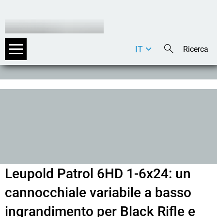
IT
DE
EN
Leupold Patrol 6HD 1-6x24: un
cannocchiale variabile a basso
ingrandimento per Black Rifle e