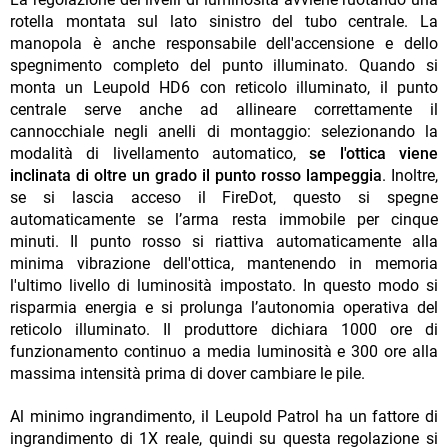
rotella montata sul lato sinistro del tubo centrale. La
manopola è anche responsabile dell'accensione e dello
spegnimento completo del punto illuminato. Quando si
monta un Leupold HD6 con reticolo illuminato, il punto
centrale serve anche ad allineare correttamente il
cannocchiale negli anelli di montaggio: selezionando la
modalità di livellamento automatico,
se l'ottica viene
inclinata di oltre un grado
il punto rosso lampeggia
. Inoltre,
se si lascia acceso il FireDot, questo si spegne
automaticamente se l’arma resta immobile per cinque
minuti. Il punto rosso si riattiva automaticamente alla
minima vibrazione dell'ottica, mantenendo in memoria
l'ultimo livello di luminosità impostato. In questo modo si
risparmia energia e si prolunga l’autonomia operativa del
reticolo illuminato. Il produttore dichiara 1000 ore di
funzionamento continuo a media luminosità e 300 ore alla
massima intensità prima di dover cambiare le pile.
Al minimo ingrandimento, il Leupold Patrol ha un fattore di
ingrandimento di 1X reale, quindi su questa regolazione si