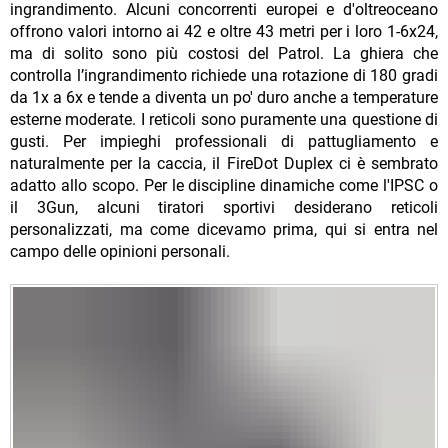
ingrandimento. Alcuni concorrenti europei e d'oltreoceano
offrono valori intorno ai 42 e oltre 43 metri per i loro 1-6x24,
ma di solito sono più costosi del Patrol. La ghiera che
controlla l’ingrandimento richiede una rotazione di 180 gradi
da 1x a 6x e tende a diventa un po' duro anche a temperature
esterne moderate. I reticoli sono puramente una questione di
gusti. Per impieghi professionali di pattugliamento e
naturalmente per la caccia, il FireDot Duplex ci è sembrato
adatto allo scopo. Per le discipline dinamiche come l'IPSC o
il 3Gun, alcuni tiratori sportivi desiderano reticoli
personalizzati, ma come dicevamo prima, qui si entra nel
campo delle opinioni personali.