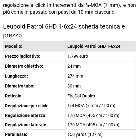
regolazione a click in incrementi da ¼-MOA (7 mm), e non
più come in passato con passi da 10 mm ciascuno.
Leupold Patrol 6HD 1-6x24 scheda tecnica e
prezzo
Modello:
Leupold Patrol 6HD 1-6x24
Prezzo indicativo:
1.799 euro
Diametro obiettivo:
24 mm
Lunghezza:
274 mm
Diametro tubo:
30 mm
Reticolo:
FireDot Duplex
1/4 MOA (7 mm / 100 m)
Regolazione per click:
Regolazione altezza:
170 MOA (495 cm / 100 m)
Regolazione laterale:
170 MOA (495 cm / 100 m)
Parallasse:
150 yards (137 m)