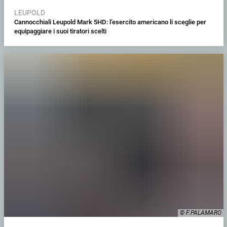
LEUPOLD
Cannocchiali Leupold Mark 5HD: l’esercito americano li sceglie per
equipaggiare i suoi tiratori scelti
© F.PALAMARO