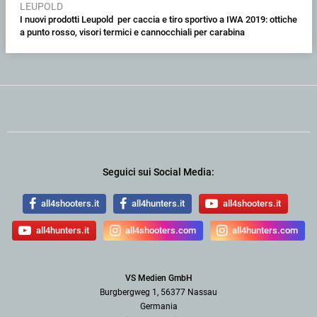
LEUPOLD
I nuovi prodotti Leupold per caccia e tiro sportivo a IWA 2019: ottiche
a punto rosso, visori termici e cannocchiali per carabina
Seguici sui Social Media:
all4shooters.it
all4hunters.it
all4shooters.it
all4hunters.it
all4shooters.com
all4hunters.com
VS Medien GmbH
Burgbergweg 1, 56377 Nassau
Germania