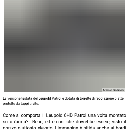
Marcus Heilscher
La versione testata del Leupold Patrol è dotata di torrette di regolazione piatte
protette da tappi a vite.
Come si comporta il Leupold 6HD Patrol una volta montato
su un’arma? Bene, ed è così che dovrebbe essere, visto il
prezzo piuttosto elevato. L'immagine è nitida anche ai bordi