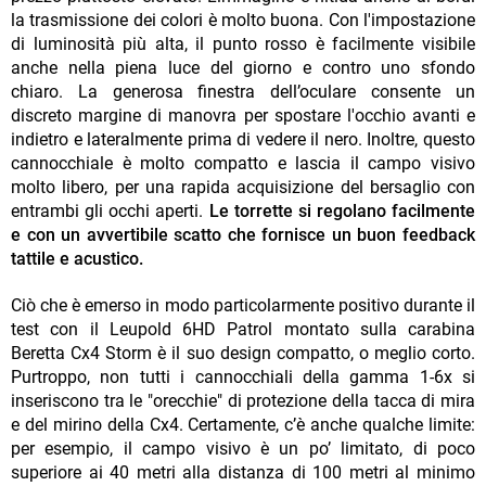
la trasmissione dei colori è molto buona. Con l'impostazione
di luminosità più alta, il punto rosso è facilmente visibile
anche nella piena luce del giorno e contro uno sfondo
chiaro. La generosa finestra dell’oculare consente un
discreto margine di manovra per spostare l'occhio avanti e
indietro e lateralmente prima di vedere il nero. Inoltre, questo
cannocchiale è molto compatto e lascia il campo visivo
molto libero, per una rapida acquisizione del bersaglio con
entrambi gli occhi aperti.
Le torrette si regolano facilmente
e con un avvertibile scatto che fornisce un buon feedback
tattile e acustico.
Ciò che è emerso in modo particolarmente positivo durante il
test con il Leupold 6HD Patrol montato sulla carabina
Beretta Cx4 Storm è il suo design compatto, o meglio corto.
Purtroppo, non tutti i cannocchiali della gamma 1-6x si
inseriscono tra le "orecchie" di protezione della tacca di mira
e del mirino della Cx4. Certamente, c’è anche qualche limite:
per esempio, il campo visivo è un po’ limitato, di poco
superiore ai 40 metri alla distanza di 100 metri al minimo