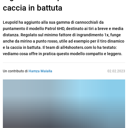
caccia in battuta
Leupold ha aggiunto alla sua gamma di cannocchiali da
puntamento il modello Patrol 6HD, destinato ai tiri a breve e media
distanza. Regolato sul minimo fattore di ingrandimento 1x, funge
anche da mirino a punto rosso, utile ad esempio per il tiro dinamico
e la caccia in battuta. Il team di all4shooters.com lo ha testato:
vediamo cosa offre in pratica questo modello compatto e leggero.
Un contributo di
Hamza Malalla
02.02.2023