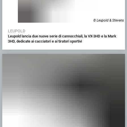
© Leupold & Stevens
LEUPOLD
Leupold lancia due nuove serie di cannocchiali, la VX-3HD e la Mark
3HD, dedicate ai cacciatori e ai tiratori sportivi