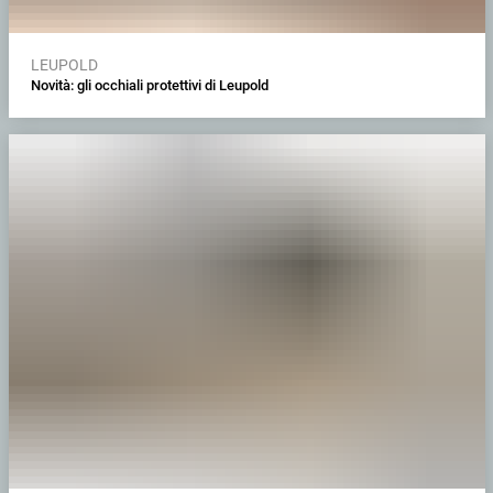
LEUPOLD
Novità: gli occhiali protettivi di Leupold