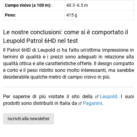
Campo visivo (a 100 m):
40.3 -6.5 m
Peso:
415 g
Le nostre conclusioni: come si è comportato il
Leupold Patrol 6HD nel test
Il Patrol 6HD di Leupold ci ha fatto un'ottima impressione in
termini di qualità e i prezzi sono adeguati in relazione alla
qualità ottica e alle caratteristiche offerte. Il design compatto
e corto e il peso ridotto sono molto interessanti, ma sarebbe
desiderabile qualche metro di campo visivo in più.
Per saperne di più visitate il sito della
Leupold
. I suoi
prodotti sono distribuiti in Italia da
Paganini
.
Iscriviti alla newsletter