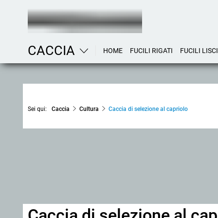
CACCIA
HOME
FUCILI RIGATI
FUCILI LISCI
Sei qui:
Caccia
Cultura
Caccia di selezione al capriolo
Caccia di selezione al cap