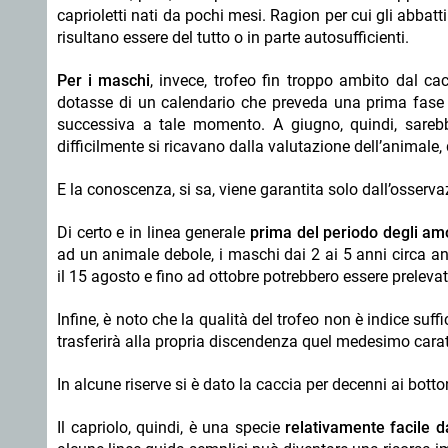
caprioletti nati da pochi mesi. Ragion per cui gli abbatt
risultano essere del tutto o in parte autosufficienti.
Per i maschi
, invece, trofeo fin troppo ambito dal c
dotasse di un calendario che preveda una prima fase 
successiva a tale momento. A giugno, quindi, sarebb
difficilmente si ricavano dalla valutazione dell’animale
E la conoscenza, si sa, viene garantita solo dall’osserva
Di certo e in linea generale
prima del periodo degli am
ad un animale debole, i maschi dai 2 ai 5 anni circa a
il 15 agosto e fino ad ottobre potrebbero essere prelevat
Infine, è noto che la qualità del trofeo non è indice suffi
trasferirà alla propria discendenza quel medesimo cara
In alcune riserve si è dato la caccia per decenni ai botton
Il capriolo, quindi, è una specie
relativamente facile d