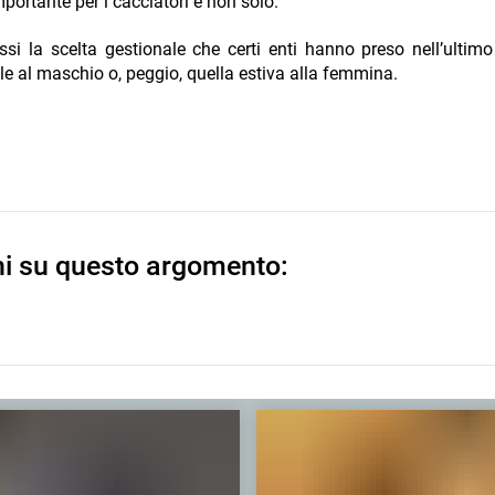
portante per i cacciatori e non solo.
i la scelta gestionale che certi enti hanno preso nell’ultimo
le al maschio o, peggio, quella estiva alla femmina.
ni su questo argomento: