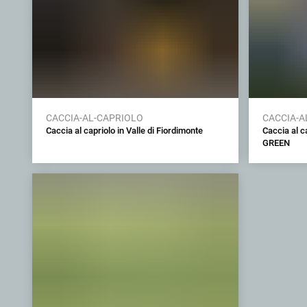
CACCIA-AL-CAPRIOLO
CACCIA-A
Caccia al capriolo in Valle di Fiordimonte
Caccia al 
GREEN