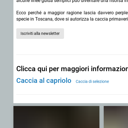
alcune linee guida semplici può diventare una risorsa im
Ecco perché a maggior ragione lascia davvero perpless
specie in Toscana, dove si autorizza la caccia primaveri
Iscriviti alla newsletter
Clicca qui per maggiori informazio
Caccia al capriolo
Caccia di selezione