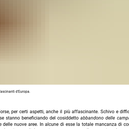
affascinanti d’Europa.
 forse, per certi aspetti, anche il più affascinante. Schivo e diff
se stanno beneficiando del cosiddetto
abbandono delle cam
are delle nuove aree. In alcune di esse la totale mancanza di co