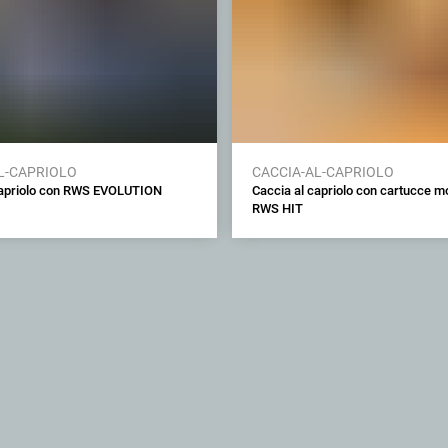
L-CAPRIOLO
CACCIA-AL-CAPRIOLO
capriolo con RWS EVOLUTION
Caccia al capriolo con cartucce mo
RWS HIT