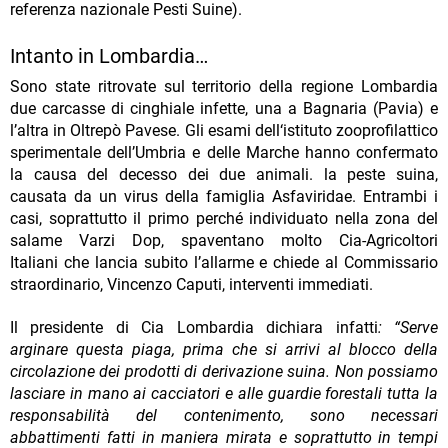
referenza nazionale Pesti Suine).
Intanto in Lombardia…
Sono state ritrovate sul territorio della regione Lombardia
due carcasse di cinghiale infette, una a Bagnaria (Pavia) e
l’altra in Oltrepò Pavese. Gli esami dell‘istituto zooprofilattico
sperimentale dell’Umbria e delle Marche hanno confermato
la causa del decesso dei due animali. la peste suina,
causata da un virus della famiglia Asfaviridae. Entrambi i
casi, soprattutto il primo perché individuato nella zona del
salame Varzi Dop, spaventano molto Cia-Agricoltori
Italiani che lancia subito l’allarme e chiede al Commissario
straordinario, Vincenzo Caputi, interventi immediati.
Il presidente di Cia Lombardia dichiara infatti
: “Serve
arginare questa piaga, prima che si arrivi al blocco della
circolazione dei prodotti di derivazione suina. Non possiamo
lasciare in mano ai cacciatori e alle guardie forestali tutta la
responsabilità del contenimento, sono necessari
abbattimenti fatti in maniera mirata e soprattutto in tempi