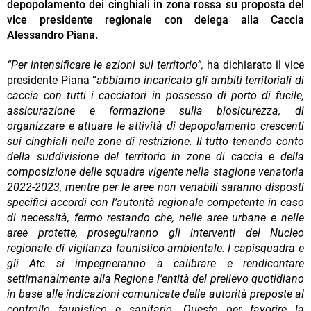
depopolamento dei cinghiali in zona rossa su proposta del
vice presidente regionale con delega alla Caccia
Alessandro Piana.
“Per intensificare le azioni sul territorio”,
ha dichiarato il vice
presidente Piana “
abbiamo incaricato gli ambiti territoriali di
caccia con tutti i cacciatori in possesso di porto di fucile,
assicurazione e formazione sulla biosicurezza, di
organizzare e attuare le attività di depopolamento crescenti
sui cinghiali nelle zone di restrizione. Il tutto tenendo conto
della suddivisione del territorio in zone di caccia e della
composizione delle squadre vigente nella stagione venatoria
2022-2023, mentre per le aree non venabili saranno disposti
specifici accordi con l’autorità regionale competente in caso
di necessità, fermo restando che, nelle aree urbane e nelle
aree protette, proseguiranno gli interventi del Nucleo
regionale di vigilanza faunistico-ambientale. I capisquadra e
gli Atc si impegneranno a calibrare e rendicontare
settimanalmente alla Regione l’entità del prelievo quotidiano
in base alle indicazioni comunicate delle autorità preposte al
controllo faunistico e sanitario. Questo per favorire la