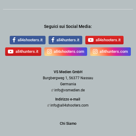
Seguici sui Social Media:
all4shooters.it
all4hunters.it
all4shooters.it
all4hunters.it
all4shooters.com
all4hunters.com
VS Medien GmbH
Burgbergweg 1, 56377 Nassau
Germania
info@vsmedien.de
Indirizzo e-mail
info@all4shooters.com
Chi Siamo