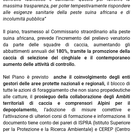
massima trasparenza, per poter tempestivamente rispondere
alle esigenze sanitarie della peste suina africana e di
incolumità pubblica”
Il piano, trasmesso al Commissario straordinario alla peste
suina africana, prevede l’incremento del prelievo venatorio
da parte delle squadre di caccia, aumentando gli
abbattimenti annuali del
180%, tramite la promozione della
caccia di selezione del cinghiale e il contemporaneo
aumento delle attività di controllo.
Nel Piano è previsto
anche il coinvolgimento degli enti
gestori delle aree protette nazionali e regionali,
il blocco di
tutte le azioni di foraggiamento che non siano propedeutiche
alle catture, il
prosieguo della collaborazione degli Ambiti
territoriali di caccia e comprensori Alpini per il
depopolamento,
l’adozione di misure correttive e
l’attivazione di ulteriori corsi di formazione e informazione. Il
documento tiene conto dei pareri di ISPRA (Istituto Superiore
per la Protezione e la Ricerca Ambientale) e CEREP (Centro