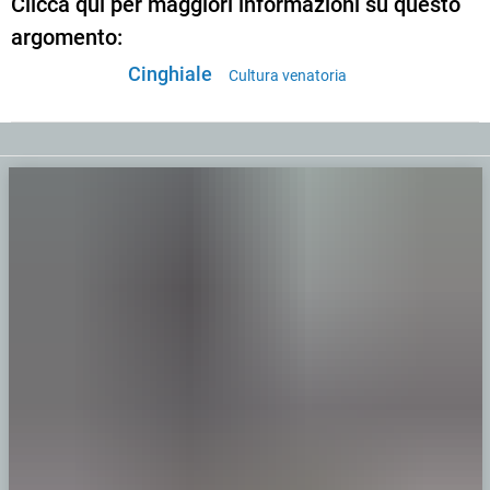
Clicca qui per maggiori informazioni su questo
argomento:
Cinghiale
Cultura venatoria