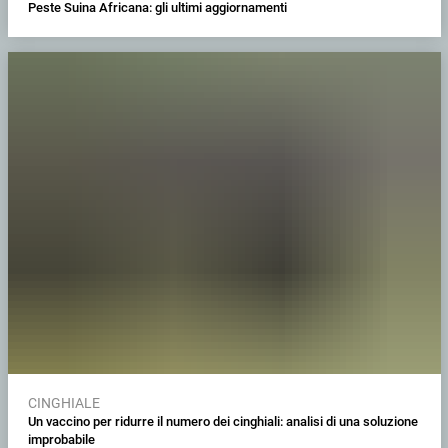
Peste Suina Africana: gli ultimi aggiornamenti
CINGHIALE
Un vaccino per ridurre il numero dei cinghiali: analisi di una soluzione
improbabile