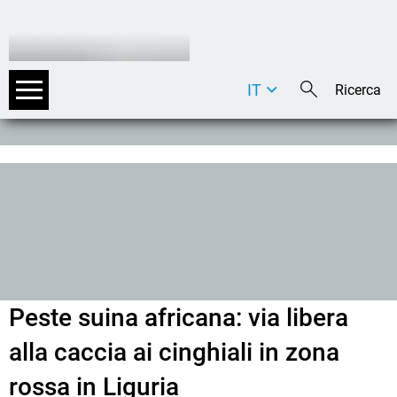
IT
DE
EN
Peste suina africana: via libera
alla caccia ai cinghiali in zona
rossa in Liguria