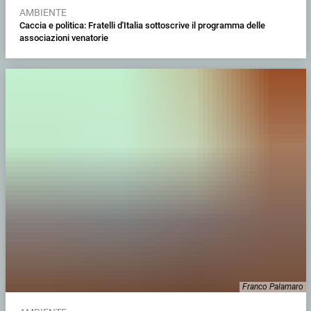
AMBIENTE
Caccia e politica: Fratelli d'Italia sottoscrive il programma delle
associazioni venatorie
Franco Palamaro