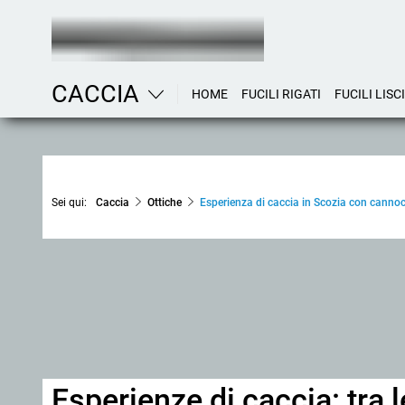
CACCIA
HOME
FUCILI RIGATI
FUCILI LISCI
Sei qui:
Caccia
Ottiche
Esperienza di caccia in Scozia con canno
Esperienze di caccia: tra l