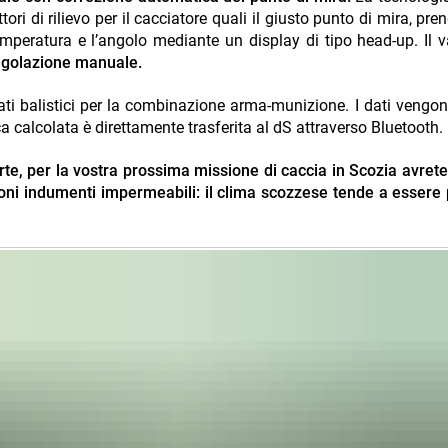
ri di rilievo per il cacciatore quali il giusto punto di mira, pre
temperatura e l’angolo mediante un display di tipo head-up. Il 
egolazione manuale.
dati balistici per la combinazione arma-munizione. I dati vengono
a calcolata è direttamente trasferita al dS attraverso Bluetooth.
rte, per la vostra prossima missione di caccia in Scozia avret
oni indumenti impermeabili: il clima scozzese tende a essere 