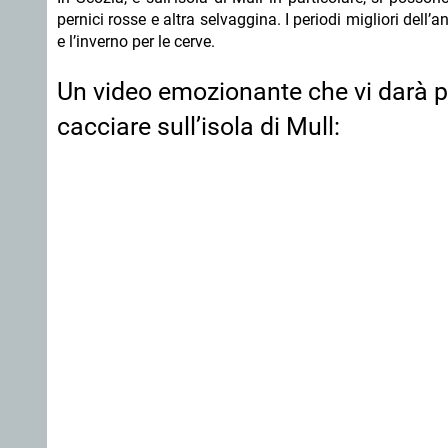
pernici rosse e altra selvaggina. I periodi migliori dell’a
e l’inverno per le cerve.
Un video emozionante che vi darà pi
cacciare sull’isola di Mull: