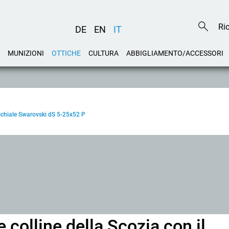
DE
EN
IT
MUNIZIONI
OTTICHE
CULTURA
ABBIGLIAMENTO/ACCESSORI
cchiale Swarovski dS 5-25x52 P
e colline della Scozia con il