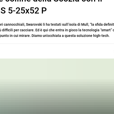
dS 5-25x52 P
i cannocchiali, Swarovski li ha testati sull’isola di Mull, “la sfida definit
difficili per cacciare. Ed è qui che entra in gioco la tecnologia “smart” 
punto in cui mirare. Diamo un’occhiata a questa soluzione high-tech.