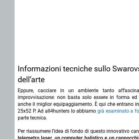
Informazioni tecniche sullo Swarovs
dell’arte
Eppure, cacciare in un ambiente tanto affascina
improvvisazione: non basta solo essere in forma ed e
anche il miglior equipaggiamento. È qui che entrano in
25x52 P. Ad all4hunters lo abbiamo
già esaminato a f
parte tecnica.
Per riassumere l’idea di fondo di questo innovativo c
telemetro laser, un computer balistico e un cannocch