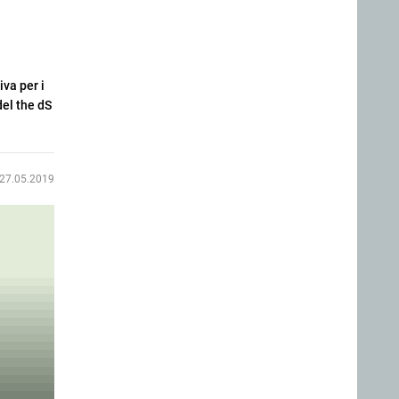
iva per i
del the dS
27.05.2019