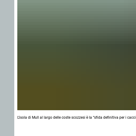
L’isola di Mull al largo delle coste scozzesi è la “sfida definitiva per i c