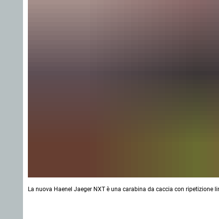
La nuova Haenel Jaeger NXT è una carabina da caccia con ripetizione li