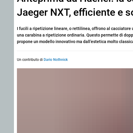
Jaeger NXT, efficiente e s
I fucili a ripetizione lineare, o rettilinea, offrono al cacciato
una carabina a ripetizione ordinaria. Questo permette di doppi
propone un modello innovativo ma dall’estetica molto classic
Un contributo di
Dario Nothnick