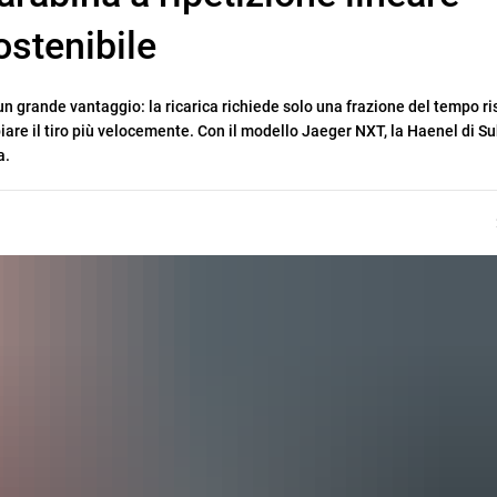
ostenibile
re un grande vantaggio: la ricarica richiede solo una frazione del tempo r
are il tiro più velocemente. Con il modello Jaeger NXT, la Haenel di Suh
a.