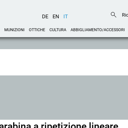
DE
EN
IT
MUNIZIONI
OTTICHE
CULTURA
ABBIGLIAMENTO/ACCESSORI
rabina a ripetizione lineare