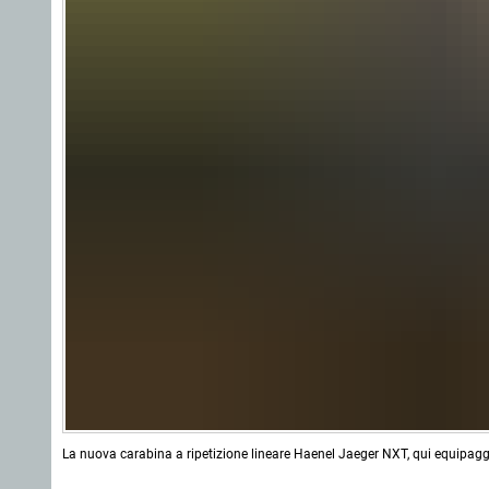
La nuova carabina a ripetizione lineare Haenel Jaeger NXT, qui equipagg