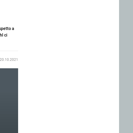
ispetto a
l ci
20.10.2021