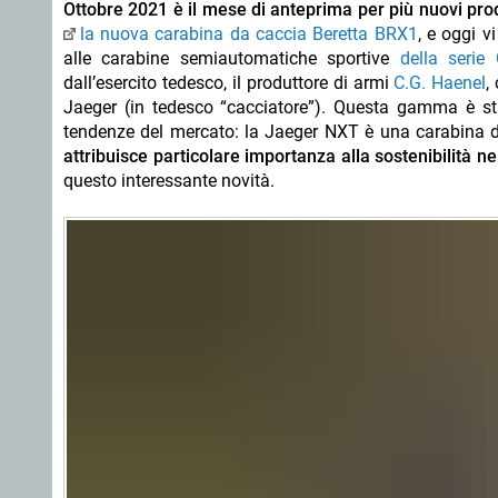
Ottobre 2021 è il mese di anteprima per più nuovi pro
la nuova carabina da caccia Beretta BRX1
, e oggi v
alle carabine semiautomatiche sportive
della serie
dall’esercito tedesco, il produttore di armi
C.G. Haenel
,
Jaeger (in tedesco “cacciatore”). Questa gamma è stat
tendenze del mercato: la Jaeger NXT è una carabina 
attribuisce particolare importanza alla sostenibilità n
questo interessante novità.