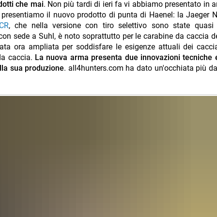
dotti che mai
. Non più tardi di ieri fa vi abbiamo presentato in 
i presentiamo il nuovo prodotto di punta di Haenel: la Jaeger N
 CR
, che nella versione con tiro selettivo sono state quasi
 con sede a Suhl, è noto soprattutto per le carabine da caccia de
a ora ampliata per soddisfare le esigenze attuali dei caccia
da caccia.
La nuova arma presenta due innovazioni tecniche 
ella sua produzione
. all4hunters.com ha dato un'occhiata più da