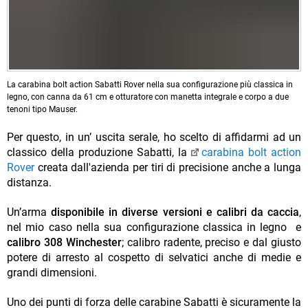
La carabina bolt action Sabatti Rover nella sua configurazione più classica in
legno, con canna da 61 cm e otturatore con manetta integrale e corpo a due
tenoni tipo Mauser.
Per questo, in un’ uscita serale, ho scelto di affidarmi ad un
classico della produzione Sabatti, la
carabina bolt action
Rover
creata dall'azienda per tiri di precisione anche a lunga
distanza.
Un’arma
disponibile in diverse versioni e calibri da caccia
,
nel mio caso nella sua configurazione classica in legno e
calibro 308 Winchester
; calibro radente, preciso e dal giusto
potere di arresto al cospetto di selvatici anche di medie e
grandi dimensioni.
Uno dei punti di forza delle carabine Sabatti è sicuramente la