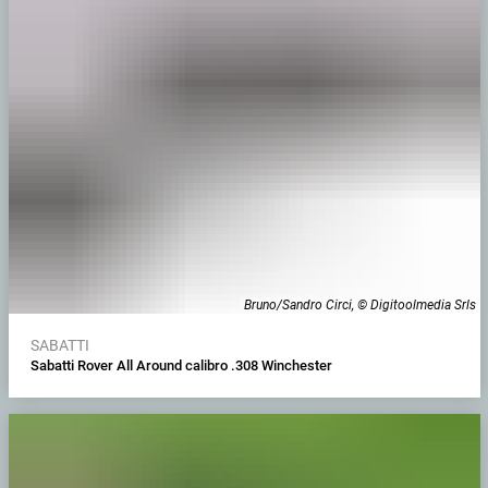
Bruno/Sandro Circi, © Digitoolmedia Srls
SABATTI
Sabatti Rover All Around calibro .308 Winchester