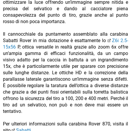
ottimizzare la luce offrendo un’immagine sempre nitida e
precisa del selvatico e dando al cacciatore piena
consapevolezza del punto di tiro, grazie anche al punto
rosso di non poca importanza.
Il cannocchiale da puntamento assemblato alla carabina
Sabatti Rover in mia dotazione è esattamente lo
Z6i 2.5-
15x56
P, ottica versatile in realtà grazie allo zoom 6x offre
un’ampia gamma di efficaci funzionalità, da un campo
visivo adatto per la caccia in battuta a un ingrandimento
15x, che è particolarmente utile per sparare con precisione
sulle lunghe distanze. Le ottiche HD e la correzione della
parallasse laterale garantiscono un’immagine senza difetti.
È possibile regolare la taratura dell’ottica a diverse distanze
che grazie a dei punti fissi orientabili sulla torretta balistica
offrono la sicurezza del tiro a 100, 200 e 400 metri. Perché il
tiro ad un selvatico, non può e non deve mai essere un
tentativo.
Per ulteriori informazioni sulla carabina Rover 870, visita il
sito
Sabatti
.