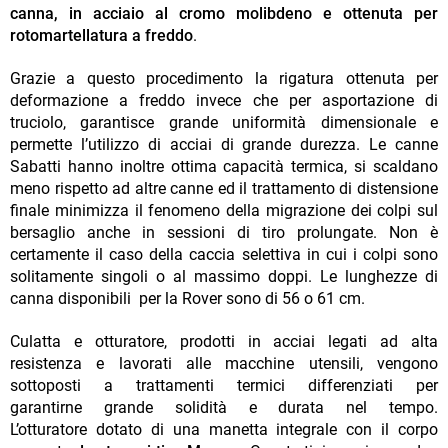
canna, in acciaio al cromo molibdeno e ottenuta per
rotomartellatura a freddo
.
Grazie a questo procedimento la rigatura ottenuta per
deformazione a freddo invece che per asportazione di
truciolo, garantisce grande uniformità dimensionale e
permette l’utilizzo di acciai di grande durezza. Le canne
Sabatti hanno inoltre ottima capacità termica, si scaldano
meno rispetto ad altre canne ed il trattamento di distensione
finale minimizza il fenomeno della migrazione dei colpi sul
bersaglio anche in sessioni di tiro prolungate. Non è
certamente il caso della caccia selettiva in cui i colpi sono
solitamente singoli o al massimo doppi. Le lunghezze di
canna disponibili per la Rover sono di 56 o 61 cm.
Culatta e otturatore, prodotti in acciai legati ad alta
resistenza e lavorati alle macchine utensili, vengono
sottoposti a trattamenti termici differenziati per
garantirne grande solidità e durata nel tempo.
L’otturatore dotato di una manetta integrale con il corpo