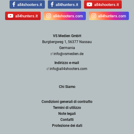
all4shooters.it
all4hunters.it
all4shooters.it
all4hunters.it
all4shooters.com
all4hunters.com
VS Medien GmbH
Burgbergweg 1, 56377 Nassau
Germania
info@vsmedien.de
Indirizzo e-mail
info@all4shooters.com
Chi Siamo
Condizioni generali di contratto
Termini di utilizzo
Note legali
Contatti
Protezione dei dati