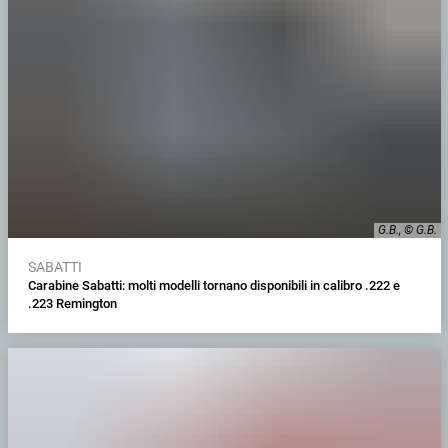
G.B., © G.B.
SABATTI
Carabine Sabatti: molti modelli tornano disponibili in calibro .222 e
.223 Remington