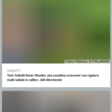
Franco Palamaro, © F.PALAMARO
SABATTI
Test: Sabatti Rover Shooter, una carabina crossover con rigatura
multi radiale in calibro .308 Winchester