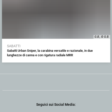
G.B., © G.B.
SABATTI
Sabatti Urban Sniper, la carabina versatile e razionale, in due
lunghezze di canna e con rigatura radiale MRR
Seguici sui Social Media: