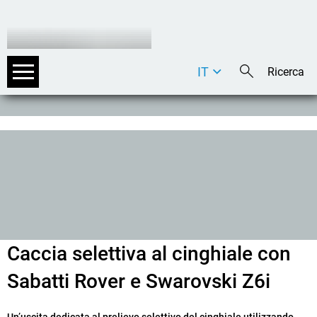
IT
DE
EN
Caccia selettiva al cinghiale con
Sabatti Rover e Swarovski Z6i