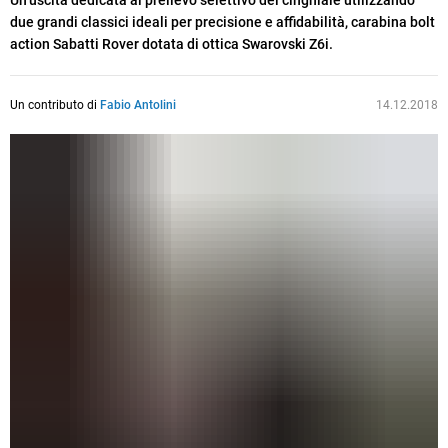
Un’uscita dedicata al prelievo selettivo del cinghiale utilizzando
due grandi classici ideali per precisione e affidabilità, carabina bolt
action Sabatti Rover dotata di ottica Swarovski Z6i.
Un contributo di
Fabio Antolini
14.12.2018