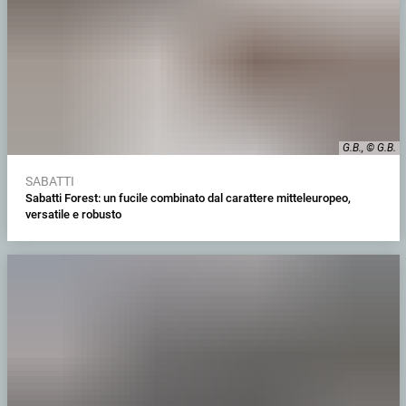
G.B., © G.B.
SABATTI
Sabatti Forest: un fucile combinato dal carattere mitteleuropeo,
versatile e robusto