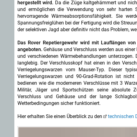
hergestellt wird.
Da die Züge kaltgehämmert und nicht 
und ermöglichen die Verwendung von sehr harten St
hervorragende Wärmeabsorptionsfähigkeit. Sie wer
Spannungsfreiglühen bei der Fertigung wird die Streuun
der selektiven Jagd aber definitiv nicht das Problem, we
Das Rover Repetiergewehr wird mit Lauflängen von
angeboten.
Gehäuse und Verschluss werden aus einer h
und verschiedenen Wärmebehandlungen unterzogen. D
langlebig. Der Verschlusskopf hat einen in den Verschl
Verriegelungswarzen vom Mauser-Typ. Dieser typi
Verriegelungswarzen und 90-Grad-Rotation ist nich
bedienen wie die moderneren Verschlüsse mit 3 Warze
Militär, Jäger und Sportschützen seine absolute Z
Verschluss und Gehäuse und der lange Schlagbolz
Wetterbedingungen sicher funktioniert.
Hier erhalten Sie einen Überblick zu den
technischen 