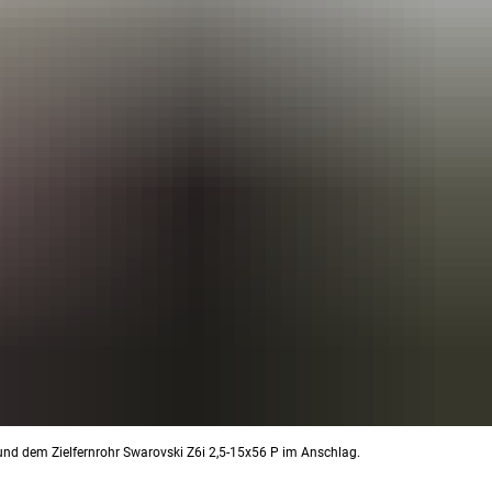
und dem Zielfernrohr Swarovski Z6i 2,5-15x56 P im Anschlag.