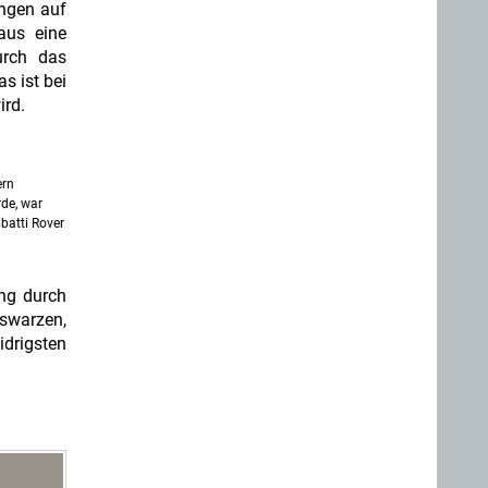
ungen auf
aus eine
urch das
s ist bei
ird.
ern
rde, war
batti Rover
ung durch
swarzen,
drigsten