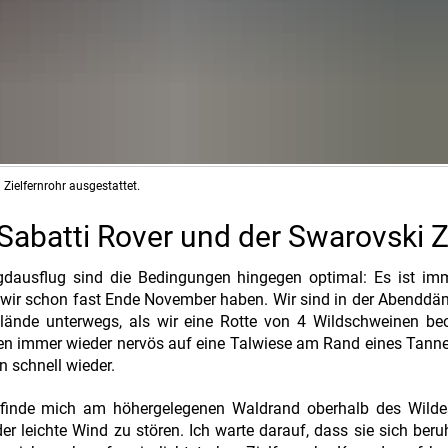
 Zielfernrohr ausgestattet.
Sabatti Rover und der Swarovski Z
dausflug sind die Bedingungen hingegen optimal: Es ist im
 wir schon fast Ende November haben. Wir sind in der Abendd
lände unterwegs, als wir eine Rotte von 4 Wildschweinen be
hen immer wieder nervös auf eine Talwiese am Rand eines Tan
 schnell wieder.
efinde mich am höhergelegenen Waldrand oberhalb des Wilde
er leichte Wind zu stören. Ich warte darauf, dass sie sich beru