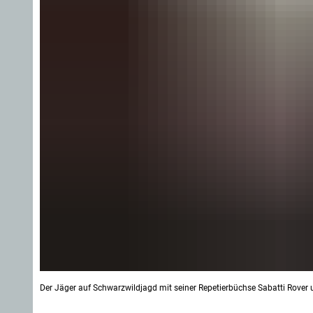
Der Jäger auf Schwarzwildjagd mit seiner Repetierbüchse Sabatti Rover 