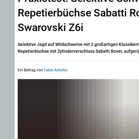
Repetierbüchse Sabatti R
Swarovski Z6i
Selektive Jagd auf Wildschweine mit 2 großartigen Klassikern,
Repetierbüchse mit Zylinderverschluss Sabatti Rover, aufgerü
Ein Beitrag von
Fabio Antolini