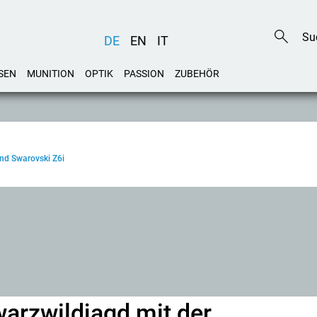
DE
EN
IT
SEN
MUNITION
OPTIK
PASSION
ZUBEHÖR
und Swarovski Z6i
warzwildjagd mit der