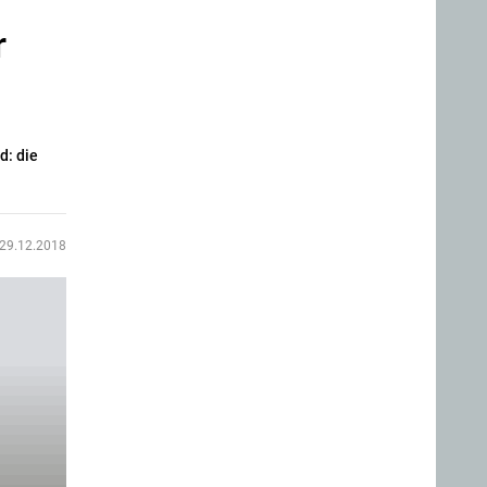
r
d: die
29.12.2018