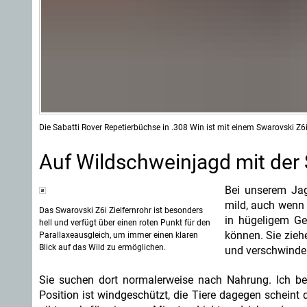
Die Sabatti Rover Repetierbüchse in .308 Win ist mit einem Swarovski Z6i
Auf Wildschweinjagd mit der 
Bei unserem Jag
mild, auch wenn
Das Swarovski Z6i Zielfernrohr ist besonders
in hügeligem Ge
hell und verfügt über einen roten Punkt für den
können. Sie zie
Parallaxeausgleich, um immer einen klaren
Blick auf das Wild zu ermöglichen.
und verschwinden
Sie suchen dort normalerweise nach Nahrung. Ich b
Position ist windgeschützt, die Tiere dagegen scheint d