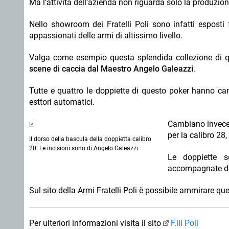
Ma l’attività dell’azienda non riguarda solo la produzio
Nello showroom dei Fratelli Poli sono infatti esposti fu
appassionati delle armi di altissimo livello.
Valga come esempio questa splendida collezione di 
scene di caccia dal Maestro Angelo Galeazzi
.
Tutte e quattro le doppiette di questo poker hanno can
esttori automatici.
Cambiano invece 
per la calibro 28,
Il dorso della bascula della doppietta calibro
20. Le incisioni sono di Angelo Galeazzi
Le doppiette s
accompagnate dal
Sul sito della
Armi Fratelli Poli è possibile ammirare quest
Per ulteriori informazioni visita il sito
F.lli Poli