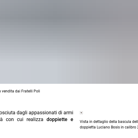
 vendita dai Fratelli Poli
osciuta dagli appassionati di armi
ità con cui realizza
doppiette e
Vista in dettaglio della bascula del
doppietta Luciano Bosis in calibro