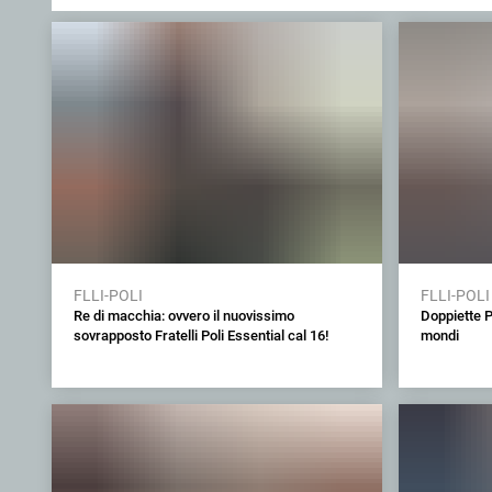
FLLI-POLI
FLLI-POLI
Re di macchia: ovvero il nuovissimo
Doppiette Po
sovrapposto Fratelli Poli Essential cal 16!
mondi