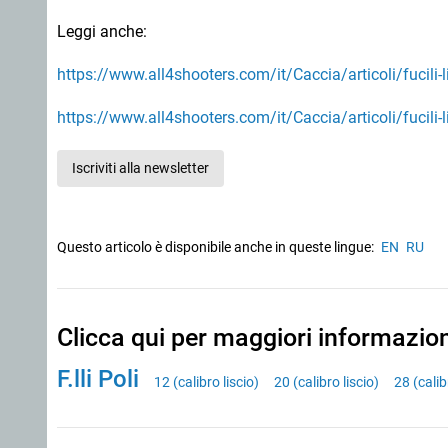
Leggi anche:
https://www.all4shooters.com/it/Caccia/articoli/fucili-l
https://www.all4shooters.com/it/Caccia/articoli/fucili-l
Iscriviti alla newsletter
Questo articolo è disponibile anche in queste lingue:
EN
RU
Clicca qui per maggiori informazio
F.lli Poli
12 (calibro liscio)
20 (calibro liscio)
28 (calib