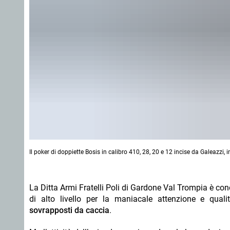
Il poker di doppiette Bosis in calibro 410, 28, 20 e 12 incise da Galeazzi, in
La Ditta
Armi Fratelli Poli di Gardone Val Trompia è con
di alto livello per la maniacale attenzione e qual
sovrapposti da caccia
.