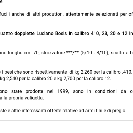
ne.
cili anche di altri produttori, attentamente selezionati per off
quattro
doppiette Luciano Bosis in calibro 410, 28, 20 e 12 i
ne lunghe cm. 70, strozzature ***/** (5/10 - 8/10), scatto a bi
i pesi che sono rispettivamente di kg 2,260 per la calibro .410,
 kg 2,540 per la calibro 20 e kg 2,700 per la calibro 12.
ono state prodotte nel 1999, sono in condizioni da co
la propria valigetta.
e e altre interessanti offerte relative ad armi fini e di pregio.