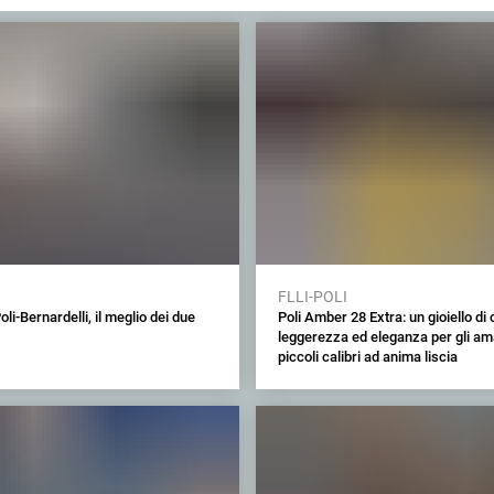
FLLI-POLI
li-Bernardelli, il meglio dei due
Poli Amber 28 Extra: un gioiello di 
leggerezza ed eleganza per gli ama
piccoli calibri ad anima liscia