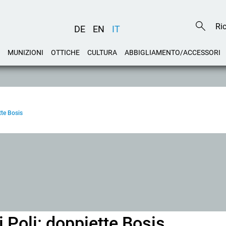
DE
EN
IT
MUNIZIONI
OTTICHE
CULTURA
ABBIGLIAMENTO/ACCESSORI
tte Bosis
i Poli: doppiette Bosis