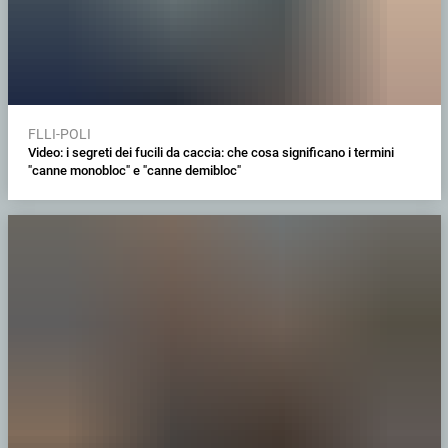
FLLI-POLI
Video: i segreti dei fucili da caccia: che cosa significano i termini
"canne monobloc" e "canne demibloc"