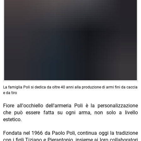
La famiglia Poli si dedica da oltre 40 anni alla produzione di armi fini da caccia
e da tiro
Fiore all'occhiello dell'armeria Poli è la personalizzazione
che può essere fatta su ogni arma, non solo a livello
estetico.
Fondata nel 1966 da Paolo Poli, continua oggi la tradizione
con i figli Tiziano e Pierantonio, insieme ai loro collaboratori