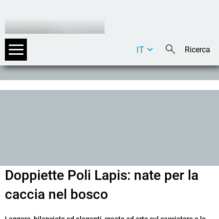
IT
DE
EN
Doppiette Poli Lapis: nate per la
caccia nel bosco