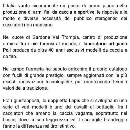
L’Italia vanta sicuramente un posto di primo piano
nella
produzione di armi fini da caccia e sportive
, le risposte alle
molte e diverse necessità del pubblico eterogeneo dei
cacciatori non mancano.
Nel cuore di Gardone Val Trompia, centro di produzione
armiera tra i più famosi al mondo, il
laboratorio artigiano
Poli
produce da oltre 40 anni esclusivi modelli da caccia e
da tiro.
Nel tempo l'armeria ha saputo arricchire il proprio catalogo
con fucili di grande prestigio, sempre aggiornati con le più
recenti innovazioni tecnologiche, pur mantenendo fermi i
valori della tradizione.
Fra i giustapposti, la
doppietta Lapis
che si sviluppa in una
serie di vari modelli è uno dei cavalli di battaglia fra i
cacciatori che amano la caccia vagante, soprattutto nel
bosco, dove la sua leggerezza ed il suo agile brandeggio
fanno la differenza nel tiro istintivo.