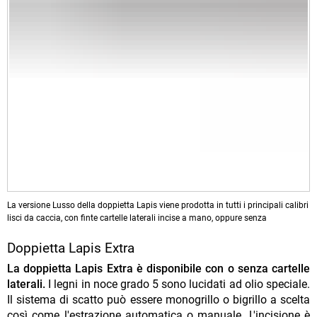
La versione Lusso della doppietta Lapis viene prodotta in tutti i principali calibri
lisci da caccia, con finte cartelle laterali incise a mano, oppure senza
Doppietta Lapis Extra
La doppietta Lapis Extra è disponibile con o senza cartelle
laterali.
I legni in noce grado 5 sono lucidati ad olio speciale.
Il sistema di scatto può essere monogrillo o bigrillo a scelta
così come l'estrazione automatica o manuale. L'incisione è