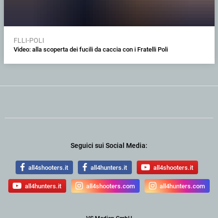
FLLI-POLI
Video: alla scoperta dei fucili da caccia con i Fratelli Poli
Seguici sui Social Media:
all4shooters.it
all4hunters.it
all4shooters.it
all4hunters.it
all4shooters.com
all4hunters.com