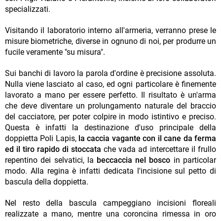
specializzati.
Visitando il laboratorio interno all'armeria, verranno prese le
misure biometriche, diverse in ognuno di noi, per produrre un
fucile veramente "su misura".
Sui banchi di lavoro la parola d'ordine è precisione assoluta.
Nulla viene lasciato al caso, ed ogni particolare è finemente
lavorato a mano per essere perfetto. Il risultato è un'arma
che deve diventare un prolungamento naturale del braccio
del cacciatore, per poter colpire in modo istintivo e preciso.
Questa è infatti la destinazione d'uso principale della
doppietta Poli Lapis,
la caccia vagante con il cane da ferma
ed il tiro rapido di stoccata
che vada ad intercettare il frullo
repentino dei selvatici, la
beccaccia nel bosco
in particolar
modo. Alla regina è infatti dedicata l'incisione sul petto di
bascula della doppietta.
Nel resto della bascula campeggiano incisioni floreali
realizzate a mano, mentre una coroncina rimessa in oro