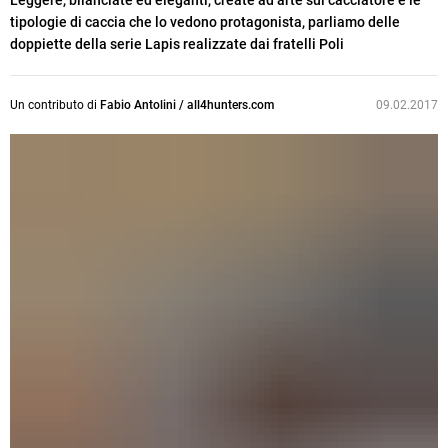
Leggere, bilanciate ed eleganti, create ad arte sul cacciatore e le
tipologie di caccia che lo vedono protagonista, parliamo delle
doppiette della serie Lapis realizzate dai fratelli Poli
Un contributo di
Fabio Antolini / all4hunters.com
09.02.2017