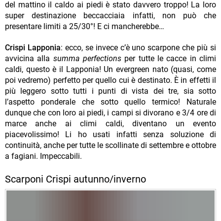
del mattino il caldo ai piedi è stato davvero troppo! La loro
super destinazione beccacciaia infatti, non può che
presentare limiti a 25/30°! E ci mancherebbe…
Crispi Lapponia
: ecco, se invece c’è uno scarpone che più si
avvicina alla
summa perfections
per tutte le cacce in climi
caldi, questo è il Lapponia! Un evergreen nato (quasi, come
poi vedremo) perfetto per quello cui è destinato. È in effetti il
più leggero sotto tutti i punti di vista dei tre, sia sotto
l’aspetto ponderale che sotto quello termico! Naturale
dunque che con loro ai piedi, i campi si divorano e 3/4 ore di
marce anche ai climi caldi, diventano un evento
piacevolissimo! Li ho usati infatti senza soluzione di
continuità, anche per tutte le scollinate di settembre e ottobre
a fagiani. Impeccabili.
Scarponi Crispi autunno/inverno