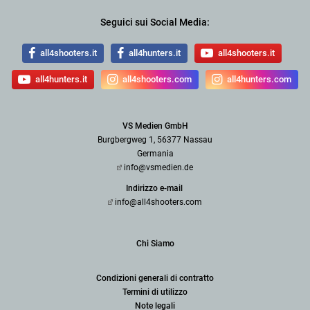
Seguici sui Social Media:
all4shooters.it
all4hunters.it
all4shooters.it
all4hunters.it
all4shooters.com
all4hunters.com
VS Medien GmbH
Burgbergweg 1, 56377 Nassau
Germania
info@vsmedien.de
Indirizzo e-mail
info@all4shooters.com
Chi Siamo
Condizioni generali di contratto
Termini di utilizzo
Note legali