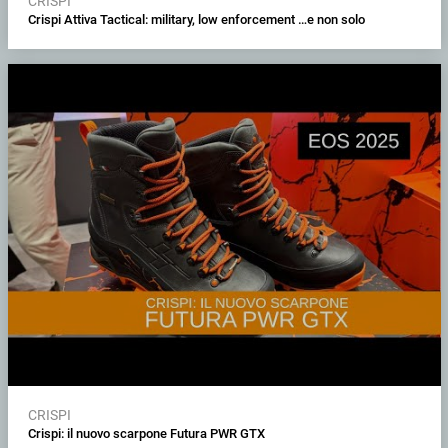
CRISPI
Crispi Attiva Tactical: military, low enforcement …e non solo
CRISPI
Crispi: il nuovo scarpone Futura PWR GTX