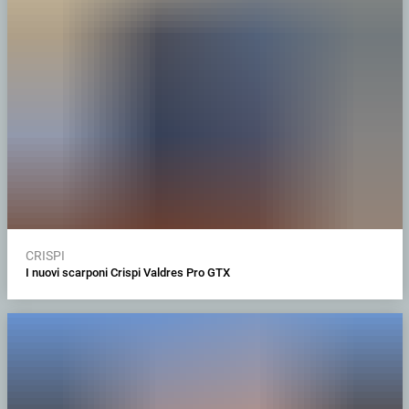
CRISPI
I nuovi scarponi Crispi Valdres Pro GTX