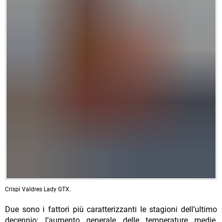
Crispi Valdres Lady GTX.
Due sono i fattori più caratterizzanti le stagioni dell’ultimo
decennio: l’aumento generale delle temperature medie,