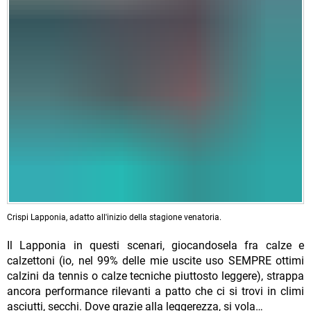
Crispi Lapponia, adatto all'inizio della stagione venatoria.
Il Lapponia in questi scenari, giocandosela fra calze e
calzettoni (io, nel 99% delle mie uscite uso SEMPRE ottimi
calzini da tennis o calze tecniche piuttosto leggere), strappa
ancora performance rilevanti a patto che ci si trovi in climi
asciutti, secchi. Dove grazie alla leggerezza, si vola…