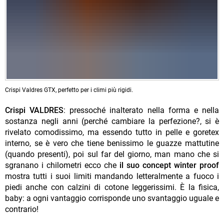
Crispi Valdres GTX, perfetto per i climi più rigidi.
Crispi VALDRES
: pressoché inalterato nella forma e nella
sostanza negli anni (perché cambiare la perfezione?, si è
rivelato comodissimo, ma essendo tutto in pelle e goretex
interno, se è vero che tiene benissimo le guazze mattutine
(quando presenti), poi sul far del giorno, man mano che si
sgranano i chilometri ecco che
il suo concept winter proof
mostra tutti i suoi limiti mandando letteralmente a fuoco i
piedi anche con calzini di cotone leggerissimi. È la fisica,
baby: a ogni vantaggio corrisponde uno svantaggio uguale e
contrario!