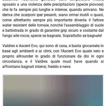
sposato a una violenza delle precipitazioni (specie piovose)
che le fa sempre più lunghe e intense, quando arrivano. Ne
deriva che scarponi iper pesanti, siano ormai inutili o quasi,
come altrettanto sempre più importante diventa il fattore
water resistent delle tomaie, nonché l’assemblaggio di suole
e battistrada in grado di garantire grip sicuro e costante dal
fango alle rocce, specie se bagnate. Soprattutto se bagnate!
Valdres e Ascent Evo, qui sono di casa, e basta giocarsela in
base agli ambienti e ai climi, con l’Ascent Evo quale vero e
proprio allrounder in grado di funzionare da dio in ogni
circostanza, e il Valdres quale must have quando si
affrontano bagnati intensi, freddo e neve.