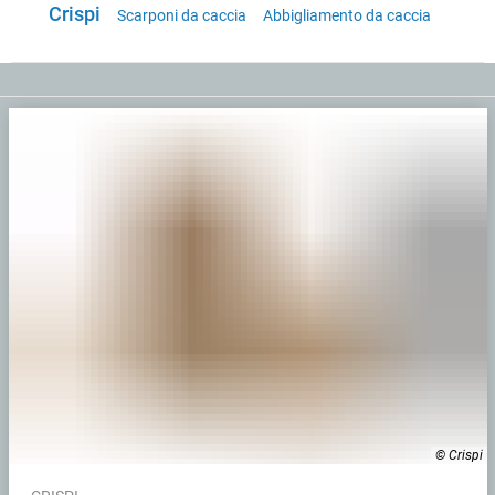
Crispi
Scarponi da caccia
Abbigliamento da caccia
© Crispi