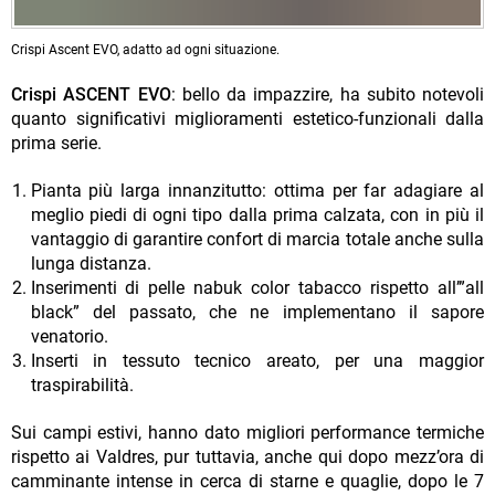
Crispi Ascent EVO, adatto ad ogni situazione.
Crispi ASCENT EVO
: bello da impazzire, ha subito notevoli
quanto significativi miglioramenti estetico-funzionali dalla
prima serie.
Pianta più larga innanzitutto: ottima per far adagiare al
meglio piedi di ogni tipo dalla prima calzata, con in più il
vantaggio di garantire confort di marcia totale anche sulla
lunga distanza.
Inserimenti di pelle nabuk color tabacco rispetto all’”all
black” del passato, che ne implementano il sapore
venatorio.
Inserti in tessuto tecnico areato, per una maggior
traspirabilità.
Sui campi estivi, hanno dato migliori performance termiche
rispetto ai Valdres, pur tuttavia, anche qui dopo mezz’ora di
camminante intense in cerca di starne e quaglie, dopo le 7