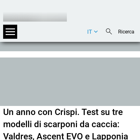
IT
DE
EN
Un anno con Crispi. Test su tre
modelli di scarponi da caccia:
Valdres, Ascent EVO e Lapponia