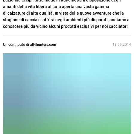
L'azienda Crispi, tutta made in Italy, mette a disposizione degli
amanti della vita libera all’aria aperta una vasta gamma
di calzature di alta qualità. In vista delle nuove avventure che la
stagione di caccia ci offrirà negli ambienti più disparati, andiamo a
conoscere più da vicino alcuni prodotti esclusivi per noi cacciatori
Un contributo di
all4hunters.com
18.09.2014