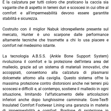
È la calzatura per tutti coloro che praticano la caccia sia
vagante che di aspetto in terreni duri e scoscesi in cui oltre al
comfort e all'impermeabilità devono essere garantite
stabilità e sicurezza.
Costruito con il miglior Nabuk idrorepellente presente sul
mercato, Hunter è uno scarpone dalle performance
altamente tecniche che trasmette a chi lo usa piacere e
comfort nel medesimo istante.
La tecnologia A.B.S.S. (Ankle Bone Support System)
rivoluziona il comfort e la protezione dell’intera area del
malleolo, grazie ad un sistema di materiali innovativi, che
accoppiati, consentono alla calzatura di plasmarsi
dolcemete attorno alla caviglia. Questo sistema offre la
massima protezione contro distorsioni anche nei terreni più
scoscesi e difficili e, al contempo, sostiene il malleolo in ogni
situazione, limitando l’affaticamento delle articolazioni
inferiori anche dopo lunghissime camminate. Gore-Tex®
Insulated Comfort Footwear Lining una garanzia in materia
di impermeabilità e comfort. Bordone di protezione in