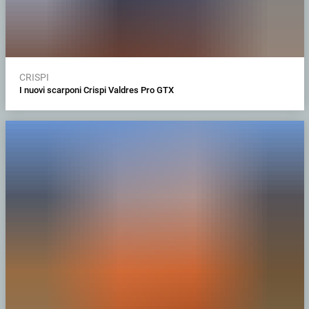
CRISPI
I nuovi scarponi Crispi Valdres Pro GTX