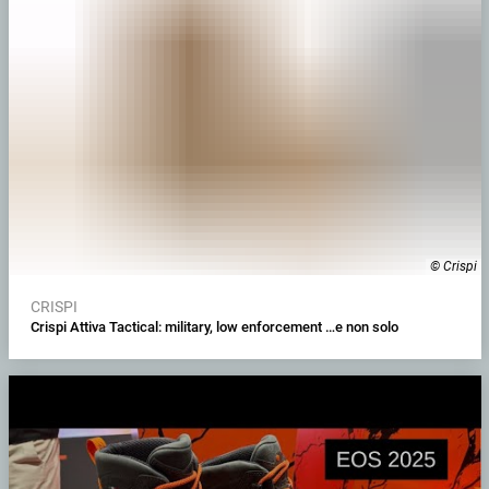
© Crispi
CRISPI
Crispi Attiva Tactical: military, low enforcement …e non solo