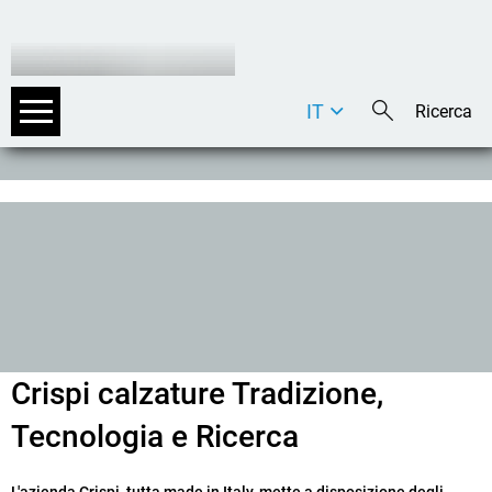
IT
DE
EN
Crispi calzature Tradizione,
Tecnologia e Ricerca