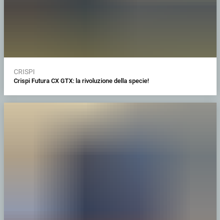
CRISPI
Crispi Futura CX GTX: la rivoluzione della specie!