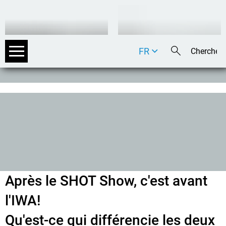
FR
DE
EN
IT
Après le SHOT Show, c'est avant
l'IWA!
Qu'est-ce qui différencie les deux