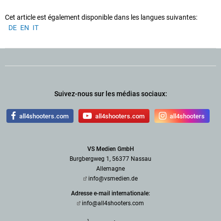
Cet article est également disponible dans les langues suivantes:
DE
EN
IT
Suivez-nous sur les médias sociaux:
all4shooters.com
all4shooters.com
all4shooters
VS Medien GmbH
Burgbergweg 1, 56377 Nassau
Allemagne
info@vsmedien.de
Adresse e-mail internationale:
info@all4shooters.com