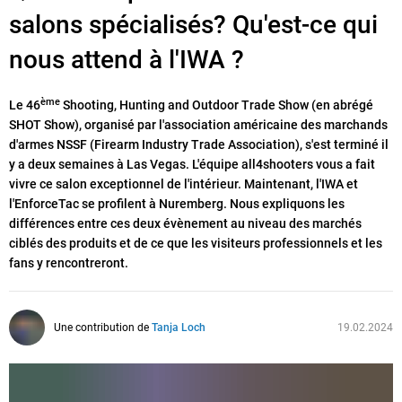
salons spécialisés? Qu'est-ce qui
nous attend à l'IWA ?
ème
Le 46
Shooting, Hunting and Outdoor Trade Show (en abrégé
SHOT Show), organisé par l'association américaine des marchands
d'armes NSSF (Firearm Industry Trade Association), s'est terminé il
y a deux semaines à Las Vegas. L'équipe all4shooters vous a fait
vivre ce salon exceptionnel de l'intérieur. Maintenant, l'IWA et
l'EnforceTac se profilent à Nuremberg. Nous expliquons les
différences entre ces deux évènement au niveau des marchés
ciblés des produits et de ce que les visiteurs professionnels et les
fans y rencontreront.
Une contribution de
Tanja Loch
19.02.2024