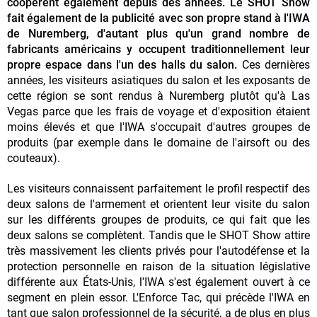
coopèrent également depuis des années. Le SHOT Show
fait également de la publicité avec son propre stand à l'IWA
de Nuremberg, d'autant plus qu'un grand nombre de
fabricants américains y occupent traditionnellement leur
propre espace dans l'un des halls du salon.
Ces dernières
années, les visiteurs asiatiques du salon et les exposants de
cette région se sont rendus à Nuremberg plutôt qu'à Las
Vegas parce que les frais de voyage et d'exposition étaient
moins élevés et que l'IWA s'occupait d'autres groupes de
produits (par exemple dans le domaine de l'airsoft ou des
couteaux).
Les visiteurs connaissent parfaitement le profil respectif des
deux salons de l'armement et orientent leur visite du salon
sur les différents groupes de produits, ce qui fait que les
deux salons se complètent. Tandis que le SHOT Show attire
très massivement les clients privés pour l'autodéfense et la
protection personnelle en raison de la situation législative
différente aux États-Unis, l'IWA s'est également ouvert à ce
segment en plein essor. L'Enforce Tac, qui précède l'IWA en
tant que salon professionnel de la sécurité, a de plus en plus