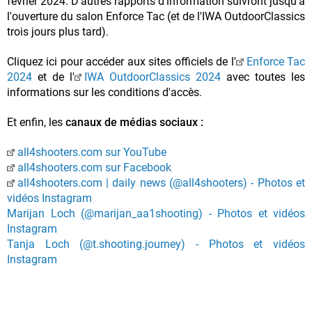
février 2024. D'autres rapports d'information suivront jusqu'à
l'ouverture du salon Enforce Tac (et de l'IWA OutdoorClassics
trois jours plus tard).
Cliquez ici pour accéder aux sites officiels de l'
Enforce Tac
2024
et de l'
IWA OutdoorClassics 2024
avec toutes les
informations sur les conditions d'accès.
Et enfin, les
canaux de médias sociaux :
all4shooters.com sur YouTube
all4shooters.com sur Facebook
all4shooters.com | daily news (@all4shooters) - Photos et
vidéos Instagram
Marijan Loch (@marijan_aa1shooting) - Photos et vidéos
Instagram
Tanja Loch (@t.shooting.journey) - Photos et vidéos
Instagram