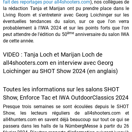
fait des reportages pour all4shooters.com
), nos collègues de
la rédaction Tanja et Marijan ont pu prendre place dans le
Living Room et s'entretenir avec Georg Loichinger sur les
éventuelles tendances du salon, sur ce que l'on verra
probablement à l'IWA 2024 et sur les points forts que l'on
ème
peut attendre de l'édition du 50
anniversaire du salon IWA
de cette année.
VIDEO : Tanja Loch et Marijan Loch de
all4shooters.com en interview avec Georg
Loichinger au SHOT Show 2024 (en anglais)
Toutes les informations sur les salons SHOT
Show, Enforce Tac et IWA OutdoorClassics 2024
Presque trois semaines se sont écoulées depuis le SHOT
Show, les lecteurs réguliers de all4shooters.com et
all4hunters.com en savent déjà beaucoup sur tout ce qui se
passera dans les halls de la NürnbergMesse à partir du 26