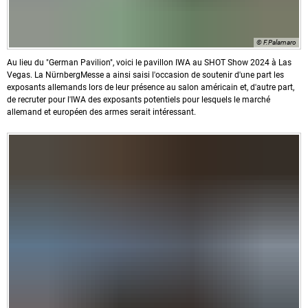
© F.Palamaro
Au lieu du "German Pavilion", voici le pavillon IWA au SHOT Show 2024 à Las
Vegas. La NürnbergMesse a ainsi saisi l'occasion de soutenir d'une part les
exposants allemands lors de leur présence au salon américain et, d'autre part,
de recruter pour l'IWA des exposants potentiels pour lesquels le marché
allemand et européen des armes serait intéressant.