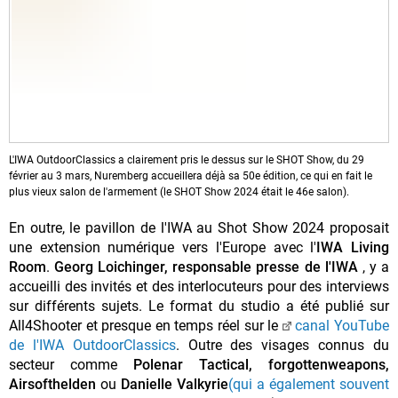
L'IWA OutdoorClassics a clairement pris le dessus sur le SHOT Show, du 29
février au 3 mars, Nuremberg accueillera déjà sa 50e édition, ce qui en fait le
plus vieux salon de l'armement (le SHOT Show 2024 était le 46e salon).
En outre, le pavillon de l'IWA au Shot Show 2024 proposait
une extension numérique vers l'Europe avec l'
IWA Living
Room
.
Georg Loichinger, responsable presse de l'IWA
, y a
accueilli des invités et des interlocuteurs pour des interviews
sur différents sujets. Le format du studio a été publié sur
All4Shooter et presque en temps réel sur le
canal YouTube
de l'IWA OutdoorClassics
. Outre des visages connus du
secteur comme
Polenar Tactical, forgottenweapons,
Airsofthelden
ou
Danielle Valkyrie
(qui a également souvent