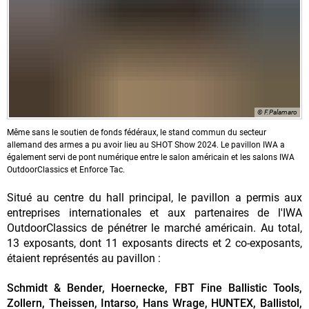
© F.Palamaro
Même sans le soutien de fonds fédéraux, le stand commun du secteur
allemand des armes a pu avoir lieu au SHOT Show 2024. Le pavillon IWA a
également servi de pont numérique entre le salon américain et les salons IWA
OutdoorClassics et Enforce Tac.
Situé au centre du hall principal, le pavillon a permis aux
entreprises internationales et aux partenaires de l'IWA
OutdoorClassics de pénétrer le marché américain. Au total,
13 exposants, dont 11 exposants directs et 2 co-exposants,
étaient représentés au pavillon :
Schmidt & Bender, Hoernecke, FBT Fine Ballistic Tools,
Zollern, Theissen, Intarso, Hans Wrage, HUNTEX, Ballistol,