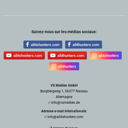
Suivez-nous sur les médias sociaux:
all4shooters.com
all4hunters.com
all4shooters.com
all4hunters.com
all4shooters
all4hunters
VS Medien GmbH
Burgbergweg 1, 56377 Nassau
Allemagne
info@vsmedien.de
Adresse e-mail internationale:
info@all4shooters.com