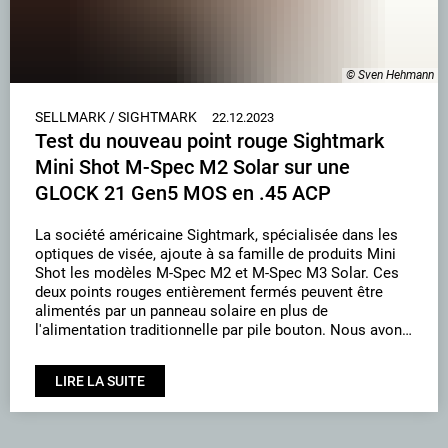
© Sven Hehmann
SELLMARK / SIGHTMARK
22.12.2023
Test du nouveau point rouge Sightmark
Mini Shot M-Spec M2 Solar sur une
GLOCK 21 Gen5 MOS en .45 ACP
La société américaine Sightmark, spécialisée dans les
optiques de visée, ajoute à sa famille de produits Mini
Shot les modèles M-Spec M2 et M-Spec M3 Solar. Ces
deux points rouges entièrement fermés peuvent être
alimentés par un panneau solaire en plus de
l'alimentation traditionnelle par pile bouton. Nous avons
monté le plus grand des deux points rouges sur une
GLOCK 21 Gen5 MOS et l'avons testé …
LIRE LA SUITE