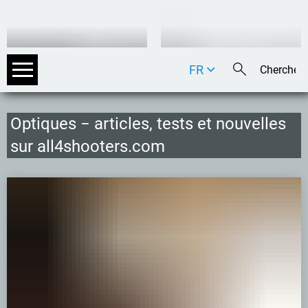
FR
DE
EN
Optiques − articles, tests et nouvelles
IT
sur all4shooters.com