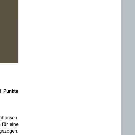
0 Punkte
chossen.
 für eine
bgezogen.