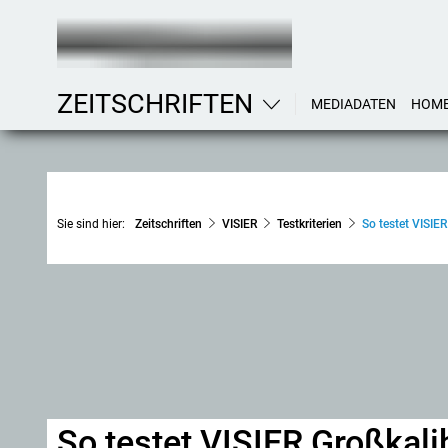
ZEITSCHRIFTEN
MEDIADATEN
HOM
Sie sind hier:
Zeitschriften
VISIER
Testkriterien
So testet VISIE
So testet VISIER Großkal