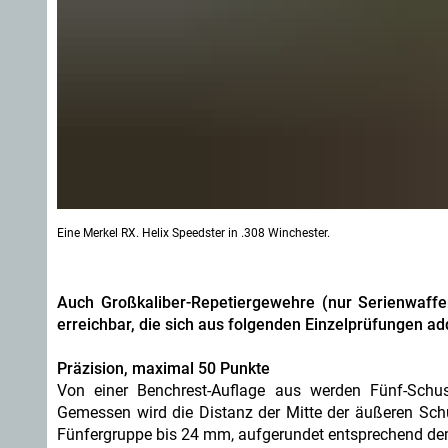
Eine Merkel RX. Helix Speedster in .308 Winchester.
Auch Großkaliber-Repetiergewehre (nur Serienwaff
erreichbar, die sich aus folgenden Einzelprüfungen ad
Präzision, maximal 50 Punkte
Von einer Benchrest-Auflage aus werden Fünf-Schu
Gemessen wird die Distanz der Mitte der äußeren Schus
Fünfergruppe bis 24 mm, aufgerundet entsprechend dem 