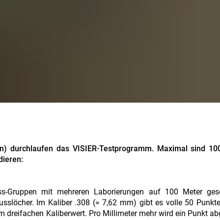
en) durchlaufen das VISIER-Testprogramm. Maximal sind 10
dieren:
ss-Gruppen mit mehreren Laborierungen auf 100 Meter ges
slöcher. Im Kaliber .308 (= 7,62 mm) gibt es volle 50 Punkte
dreifachen Kaliberwert. Pro Millimeter mehr wird ein Punkt a