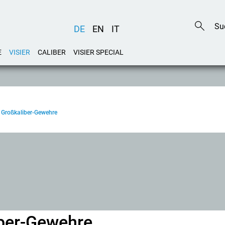
DE
EN
IT
E
VISIER
CALIBER
VISIER SPECIAL
R Großkaliber-Gewehre
iber-Gewehre