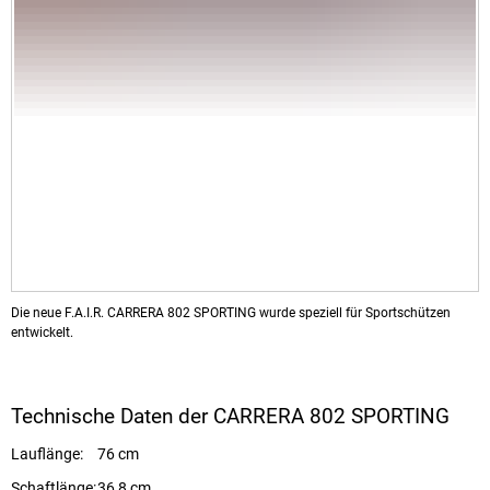
Die neue F.A.I.R. CARRERA 802 SPORTING wurde speziell für Sportschützen
entwickelt.
Technische Daten der CARRERA 802 SPORTING
Lauflänge:
76 cm
Schaftlänge:
36,8 cm