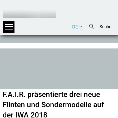
DE
EN
IT
F.A.I.R. präsentierte drei neue
Flinten und Sondermodelle auf
der IWA 2018