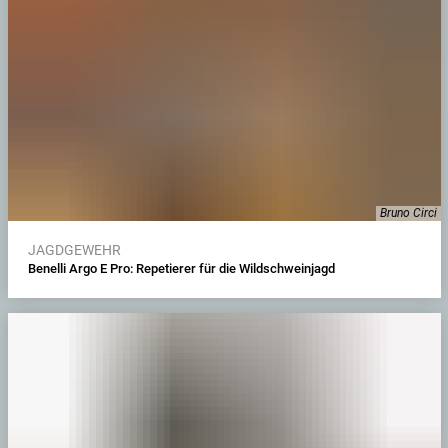
Bruno Circi
JAGDGEWEHR
Benelli Argo E Pro: Repetierer für die Wildschweinjagd