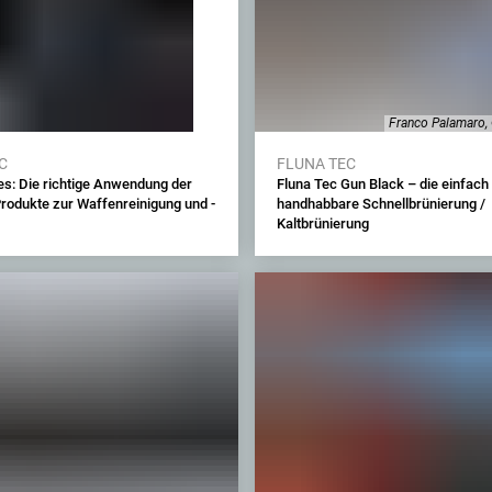
Franco Palamaro
C
FLUNA TEC
es: Die richtige Anwendung der
Fluna Tec Gun Black – die einfach
Produkte zur Waffenreinigung und -
handhabbare Schnellbrünierung /
Kaltbrünierung