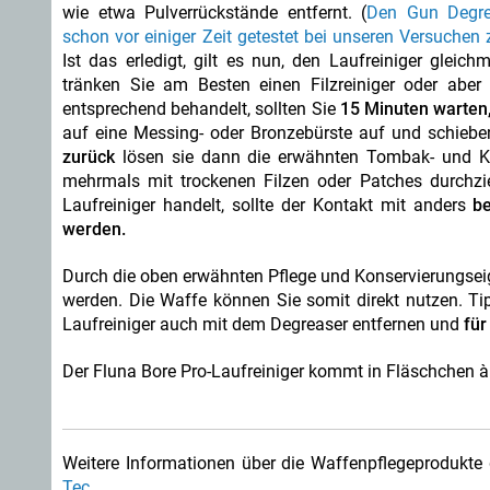
wie etwa Pulverrückstände entfernt. (
Den Gun Degre
schon vor einiger Zeit getestet bei unseren Versuche
Ist das erledigt, gilt es nun, den Laufreiniger gleic
tränken Sie am Besten einen Filzreiniger oder abe
entsprechend behandelt, sollten Sie
15 Minuten warten,
auf eine Messing- oder Bronzebürste auf und schiebe
zurück
lösen sie dann die erwähnten Tombak- und K
mehrmals mit trockenen Filzen oder Patches durchz
Laufreiniger handelt, sollte der Kontakt mit anders
b
werden.
Durch die oben erwähnten Pflege und Konservierungseig
werden. Die Waffe können Sie somit direkt nutzen. Tip
Laufreiniger auch mit dem Degreaser entfernen und
für
Der Fluna Bore Pro-Laufreiniger kommt in Fläschchen à 
Weitere Informationen über die Waffenpflegeprodukte d
Tec.