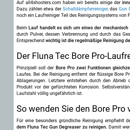
Auf all4shooters.com haben wir bereits einige der
inn
Dazu zählen etwa der
Schalldämpferreiniger,
das
Gun 
noch ein Laufreiniger Teil des Reinigungssystems von 
Beim
Lauf handelt es sich um eines der mechanisch 
durch Pulver, dessen Verbrennung und durch das Ge
Entsprechend
wichtig ist die regelmäßige Reinigung d
Der Fluna Tec Bore Pro-Laufre
Prinzipiell soll der
Bore Pro zwei Funktionen gleichzei
Laufes. Bei der Reinigung entfernt der flüssige Bore 
Ablagerungen. Letztere entstehen durch den Abrieb
Produkt vor der gefürchteten Korrosion. Selbstverstän
Laufstahl völlig ungefährlich ist.
So wenden Sie den Bore Pro 
Für eine besonders gründliche Reinigung empfiehlt de
dem Fluna Tec Gun Degreaser zu reinigen.
Damit wer