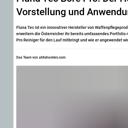
Vorstellung und Anwend
Fluna Tec ist ein innovativer Hersteller von Waffenpflegepr
erweitern die Österreicher ihr bereits umfassendes Portfolio
Pro Reiniger für den Lauf mitbringt und wie er angewendet wi
Das Team von all4shooters.com