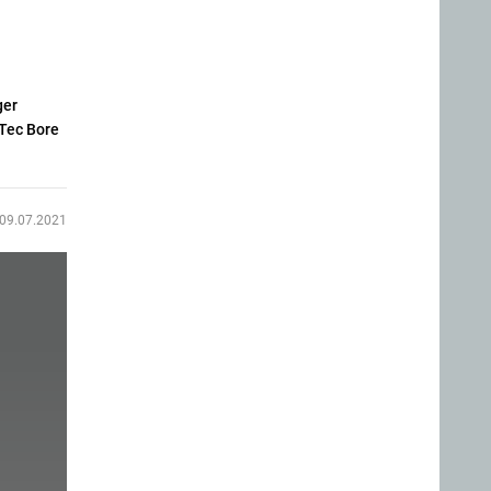
ger
 Tec Bore
09.07.2021