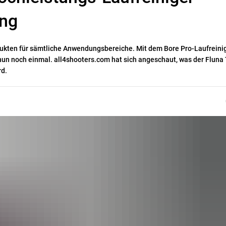
ung
odukten für sämtliche Anwendungsbereiche. Mit dem Bore Pro-Laufreini
 nun noch einmal. all4shooters.com hat sich angeschaut, was der Fluna
rd.