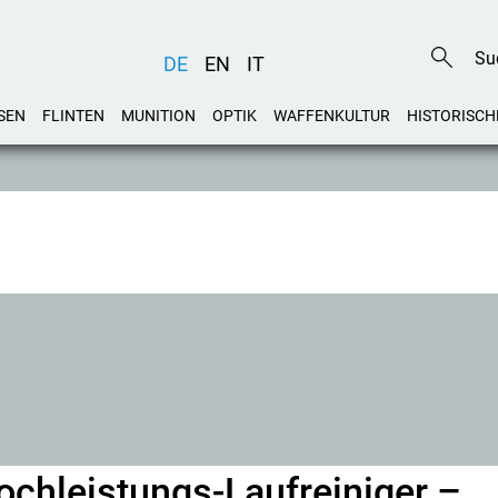
DE
EN
IT
SEN
FLINTEN
MUNITION
OPTIK
WAFFENKULTUR
HISTORISCH
ochleistungs-Laufreiniger –