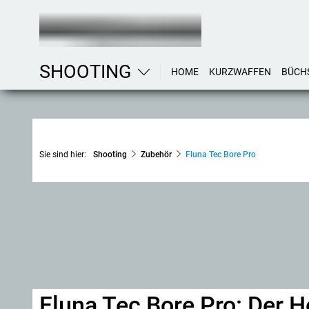
SHOOTING
HOME
KURZWAFFEN
BÜCH
Sie sind hier:
Shooting
Zubehör
Fluna Tec Bore Pro
Fluna Tec Bore Pro: Der H