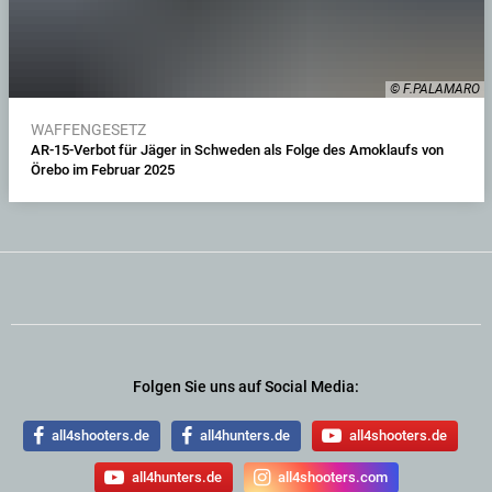
© F.PALAMARO
WAFFENGESETZ
AR-15-Verbot für Jäger in Schweden als Folge des Amoklaufs von
Örebo im Februar 2025
Folgen Sie uns auf Social Media:
all4shooters.de
all4hunters.de
all4shooters.de
all4hunters.de
all4shooters.com