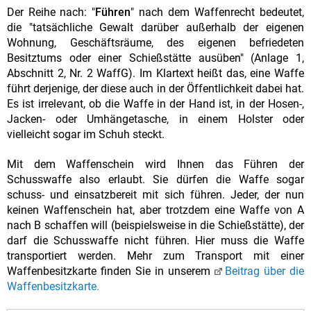
Der Reihe nach: "
Führen
" nach dem Waffenrecht bedeutet,
die "tatsächliche Gewalt darüber außerhalb der eigenen
Wohnung, Geschäftsräume, des eigenen befriedeten
Besitztums oder einer Schießstätte ausüben" (Anlage 1,
Abschnitt 2, Nr. 2 WaffG). Im Klartext heißt das, eine Waffe
führt derjenige, der diese auch in der Öffentlichkeit dabei hat.
Es ist irrelevant, ob die Waffe in der Hand ist, in der Hosen-,
Jacken- oder Umhängetasche, in einem Holster oder
vielleicht sogar im Schuh steckt.
Mit dem Waffenschein wird Ihnen das Führen der
Schusswaffe also erlaubt. Sie dürfen die Waffe sogar
schuss- und einsatzbereit mit sich führen. Jeder, der nun
keinen Waffenschein hat, aber trotzdem eine Waffe von A
nach B schaffen will (beispielsweise in die Schießstätte), der
darf die Schusswaffe nicht führen. Hier muss die Waffe
transportiert werden. Mehr zum Transport mit einer
Waffenbesitzkarte finden Sie in unserem
Beitrag über die
Waffenbesitzkarte.