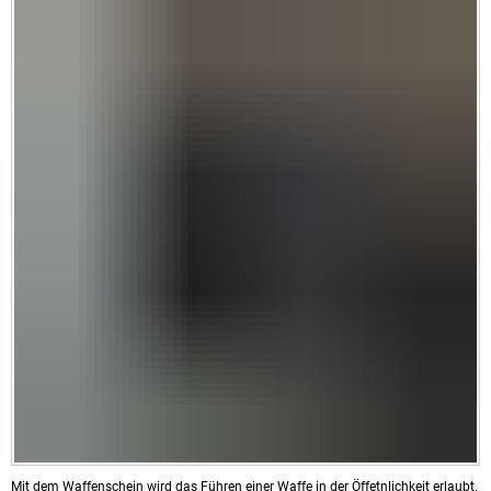
Mit dem Waffenschein wird das Führen einer Waffe in der Öffetnlichkeit erlaubt.