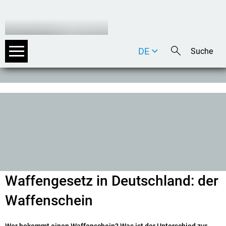
DE
EN
IT
Waffengesetz in Deutschland: der
Waffenschein