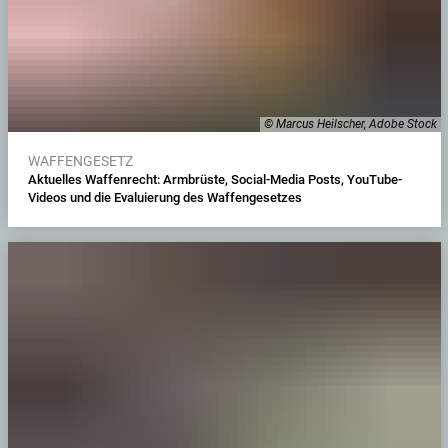
© Marcus Heilscher, Adobe Stock
WAFFENGESETZ
Aktuelles Waffenrecht: Armbrüste, Social-Media Posts, YouTube-
Videos und die Evaluierung des Waffengesetzes