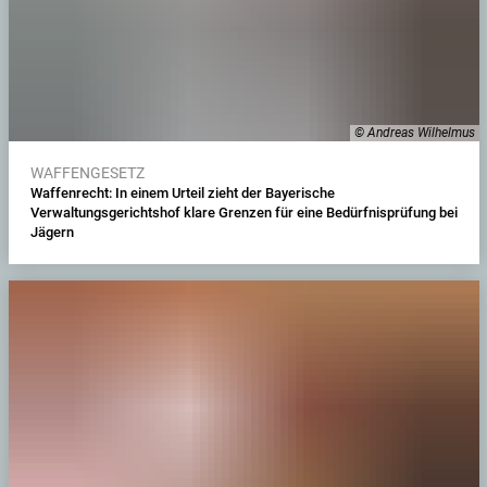
© Andreas Wilhelmus
WAFFENGESETZ
Waffenrecht: In einem Urteil zieht der Bayerische
Verwaltungsgerichtshof klare Grenzen für eine Bedürfnisprüfung bei
Jägern