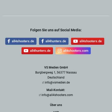
Folgen Sie uns auf Social Media:
all4shooters.de
all4hunters.de
all4shooters.de
all4hunters.de
all4shooters.com
VS Medien GmbH
Burgbergweg 1, 56377 Nassau
Deutschland
info@vsmedien.de
Mail-Kontakt:
info@all4shooters.com
Über uns