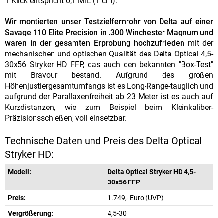
1 Klick entspricht 0,1 MIL (1 cm).
Wir montierten unser Testzielfernrohr von Delta auf einer
Savage 110 Elite Precision in .300 Winchester Magnum und
waren in der gesamten Erprobung hochzufrieden
mit der
mechanischen und optischen Qualität des Delta Optical 4,5-
30x56 Stryker HD FFP, das auch den bekannten "Box-Test"
mit Bravour bestand. Aufgrund des großen
Höhenjustiergesamtumfangs ist es Long-Range-tauglich und
aufgrund der Parallaxenfreiheit ab 23 Meter ist es auch auf
Kurzdistanzen, wie zum Beispiel beim Kleinkaliber-
Präzisionsschießen, voll einsetzbar.
Technische Daten und Preis des Delta Optical
Stryker HD:
Modell:
Delta Optical Stryker HD 4,5-
30x56 FFP
Preis:
1.749,- Euro (UVP)
Vergrößerung:
4,5-30