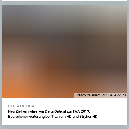
Franco Palamaro, © F.PALAMARO
DELTA OPTICAL
Neu Zielfernrohre von Delta Optical zur IWA 2019:
Baureihenerweiterung bei Titanium HD und Stryker HD