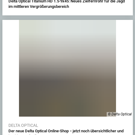
Delta Optical Titanium HD 1.5-9x45: Neues Zielfernrohr für die Jagd
im mittleren Vergrößerungsbereich
© Delta Optical
DELTA OPTICAL
Der neue Delta Optical Online-Shop − jetzt noch übersichtlicher und