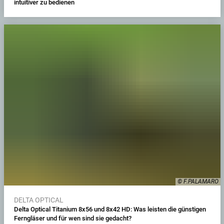
intuitiver zu bedienen
© F.PALAMARO
DELTA OPTICAL
Delta Optical Titanium 8x56 und 8x42 HD: Was leisten die günstigen
Ferngläser und für wen sind sie gedacht?