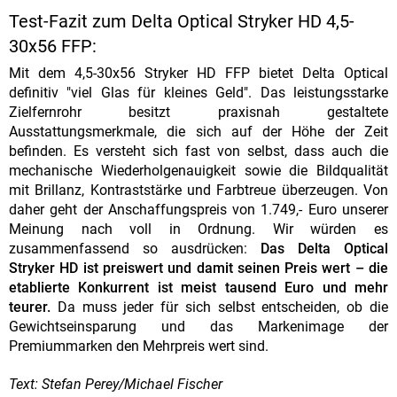
Test-Fazit zum Delta Optical Stryker HD 4,5-
30x56 FFP:
Mit dem 4,5-30x56 Stryker HD FFP bietet Delta Optical
definitiv "viel Glas für kleines Geld". Das leistungsstarke
Zielfernrohr besitzt praxisnah gestaltete
Ausstattungsmerkmale, die sich auf der Höhe der Zeit
befinden. Es versteht sich fast von selbst, dass auch die
mechanische Wiederholgenauigkeit sowie die Bildqualität
mit Brillanz, Kontraststärke und Farbtreue überzeugen. Von
daher geht der Anschaffungspreis von 1.749,- Euro unserer
Meinung nach voll in Ordnung. Wir würden es
zusammenfassend so ausdrücken:
Das Delta Optical
Stryker HD ist preiswert und damit seinen Preis wert – die
etablierte Konkurrent ist meist tausend Euro und mehr
teurer.
Da muss jeder für sich selbst entscheiden, ob die
Gewichtseinsparung und das Markenimage der
Premiummarken den Mehrpreis wert sind.
Text: Stefan Perey/Michael Fischer