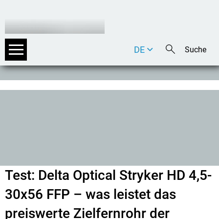
DE
EN
IT
Test: Delta Optical Stryker HD 4,5-
30x56 FFP – was leistet das
preiswerte Zielfernrohr der