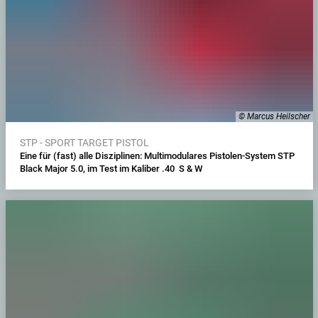
© Marcus Heilscher
STP - SPORT TARGET PISTOL
Eine für (fast) alle Disziplinen: Multimodulares Pistolen-System STP
Black Major 5.0, im Test im Kaliber .40 S & W