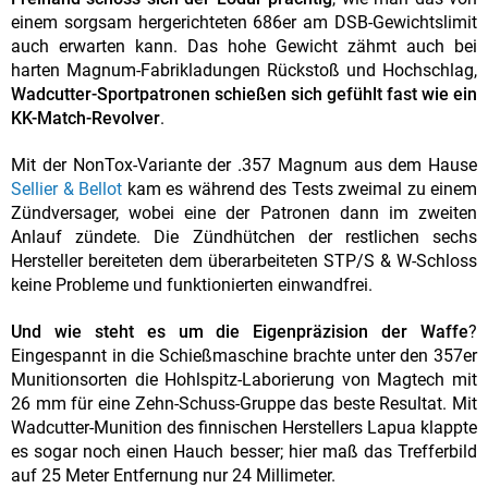
einem sorgsam hergerichteten 686er am DSB-Gewichtslimit
auch erwarten kann. Das hohe Gewicht zähmt auch bei
harten Magnum-Fabrikladungen Rückstoß und Hochschlag,
Wadcutter-Sportpatronen schießen sich gefühlt fast wie ein
KK-Match-Revolver
.
Mit der NonTox-Variante der .357 Magnum aus dem Hause
Sellier & Bellot
kam es während des Tests zweimal zu einem
Zündversager, wobei eine der Patronen dann im zweiten
Anlauf zündete. Die Zündhütchen der restlichen sechs
Hersteller bereiteten dem überarbeiteten STP/S & W-Schloss
keine Probleme und funktionierten einwandfrei.
Und wie steht es um die Eigenpräzision der Waffe
?
Eingespannt in die Schießmaschine brachte unter den 357er
Munitionsorten die Hohlspitz-Laborierung von Magtech mit
26 mm für eine Zehn-Schuss-Gruppe das beste Resultat. Mit
Wadcutter-Munition des finnischen Herstellers Lapua klappte
es sogar noch einen Hauch besser; hier maß das Trefferbild
auf 25 Meter Entfernung nur 24 Millimeter.