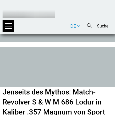
DE
EN
IT
Jenseits des Mythos: Match-
Revolver S & W M 686 Lodur in
Kaliber .357 Magnum von Sport