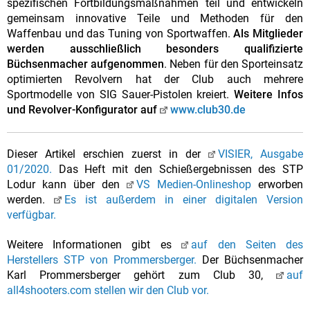
spezifischen Fortbildungsmaßnahmen teil und entwickeln
gemeinsam innovative Teile und Methoden für den
Waffenbau und das Tuning von Sportwaffen.
Als Mitglieder
werden ausschließlich besonders qualifizierte
Büchsenmacher aufgenommen
. Neben für den Sporteinsatz
optimierten Revolvern hat der Club auch mehrere
Sportmodelle von SIG Sauer-Pistolen kreiert.
Weitere Infos
und Revolver-Konfigurator auf
www.club30.de
Dieser Artikel erschien zuerst in der
VISIER, Ausgabe
01/2020.
Das Heft mit den Schießergebnissen des STP
Lodur kann über den
VS Medien-Onlineshop
erworben
werden.
Es ist außerdem in einer digitalen Version
verfügbar.
Weitere Informationen gibt es
auf den Seiten des
Herstellers STP von Prommersberger.
Der Büchsenmacher
Karl Prommersberger gehört zum Club 30,
auf
all4shooters.com stellen wir den Club vor.