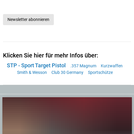
Newsletter abonnieren
Klicken Sie hier für mehr Infos über:
STP - Sport Target Pistol
.357 Magnum
Kurzwaffen
Smith & Wesson
Club 30 Germany
Sportschütze