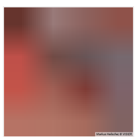
Markus Heilscher, © VISIER