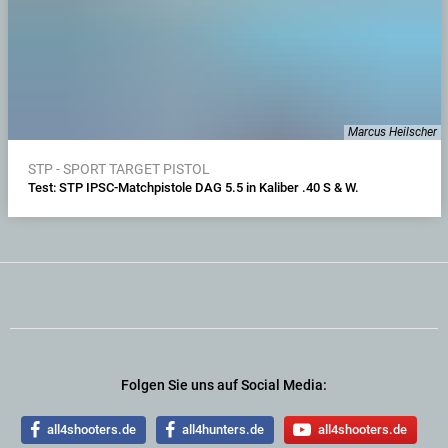
Marcus Heilscher
STP - SPORT TARGET PISTOL
Test: STP IPSC-Matchpistole DAG 5.5 in Kaliber .40 S & W.
Folgen Sie uns auf Social Media:
all4shooters.de
all4hunters.de
all4shooters.de