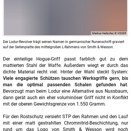
Markus Heilscher, © VISIER
Der Lodur-Revolver trägt seinen Namen in germanischer Runenschrift graviert
auf der Seitenplatte des mittelgroßen L-Rahmens von Smith & Wesson.
Der einteilige Hogue-Griff passt farblich gut zu dem
mattierten Stahl der Waffe. Außerdem wiegt er durch das
dichte Material recht viel. Hinter der Wahl steckt System:
Viele engagierte Schützen tauschen Werksgriffe gern, bis
man die optimal passenden Schalen gefunden hat
.
Bevorzugt man beim Lodur eine Alternative aus Nussbaum,
dann gerät auch ein eher voluminöser Griff nicht in Konflikt
mit der oberen Gewichtsgrenze von 1.550 Gramm.
Für den Rostschutz versieht STP den Rahmen und den Lauf
mit einer matt gestrahlten Chromnitrid-Beschichtung, nur
rund um das Logo von Smith & Wesson wird noch