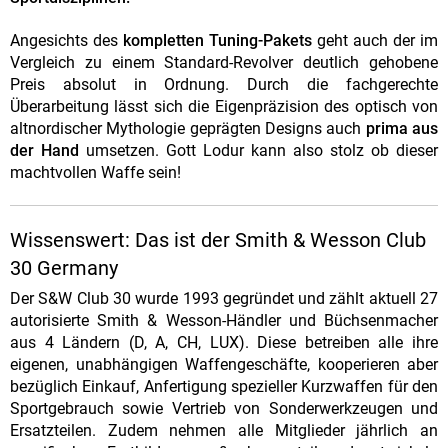
Angesichts des
kompletten Tuning-Pakets
geht auch der im
Vergleich zu einem Standard-Revolver deutlich gehobene
Preis absolut in Ordnung. Durch die fachgerechte
Überarbeitung lässt sich die Eigenpräzision des optisch von
altnordischer Mythologie geprägten Designs auch
prima aus
der Hand
umsetzen. Gott Lodur kann also stolz ob dieser
machtvollen Waffe sein!
Wissenswert: Das ist der Smith & Wesson Club
30 Germany
Der S&W Club 30 wurde 1993 gegründet und zählt aktuell 27
autorisierte Smith & Wesson-Händler und Büchsenmacher
aus 4 Ländern (D, A, CH, LUX). Diese betreiben alle ihre
eigenen, unabhängigen Waffengeschäfte, kooperieren aber
bezüglich Einkauf, Anfertigung spezieller Kurzwaffen für den
Sportgebrauch sowie Vertrieb von Sonderwerkzeugen und
Ersatzteilen. Zudem nehmen alle Mitglieder jährlich an