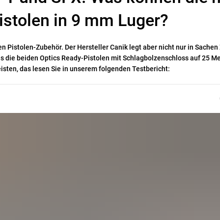
Pistolen in 9 mm Luger?
en Pistolen-Zubehör. Der Hersteller Canik legt aber nicht nur in Sache
as die beiden Optics Ready-Pistolen mit Schlagbolzenschloss auf 25 M
isten, das lesen Sie in unserem folgenden Testbericht: