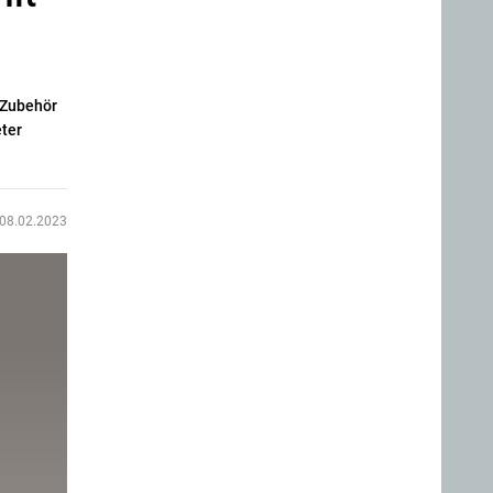
n Zubehör
eter
08.02.2023