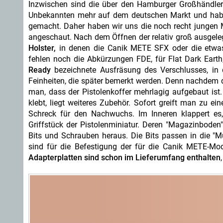
Inzwischen sind die über den Hamburger Großhändle
Unbekannten mehr auf dem deutschen Markt und haben
gemacht. Daher haben wir uns die noch recht jungen
angeschaut. Nach dem Öffnen der relativ groß ausgelegt
Holster,
in denen die Canik METE SFX oder die etwas
fehlen noch die Abkürzungen FDE, für Flat Dark Earth
Ready
bezeichnete Ausfräsung des Verschlusses, in d
Feinheiten, die später bemerkt werden. Denn nachdem da
man, dass der Pistolenkoffer mehrlagig aufgebaut ist
klebt, liegt weiteres Zubehör. Sofort greift man zu ein
Schreck für den Nachwuchs. Im Inneren klappert es, d
Griffstück der Pistolenminiatur. Deren "Magazinboden"
Bits und Schrauben heraus. Die Bits passen in die "
sind für die Befestigung der für die Canik METE-Mod
Adapterplatten sind schon im Lieferumfang enthalten