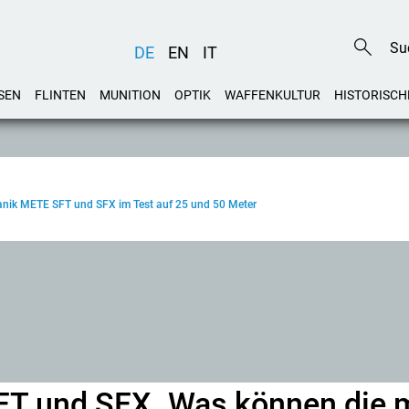
DE
EN
IT
SEN
FLINTEN
MUNITION
OPTIK
WAFFENKULTUR
HISTORISCH
 Canik METE SFT und SFX im Test auf 25 und 50 Meter
FT und SFX. Was können die 