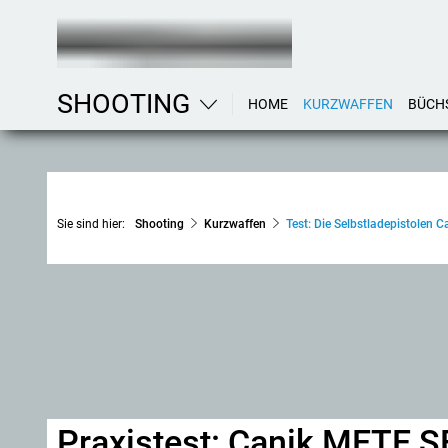
SHOOTING
HOME
KURZWAFFEN
BÜCH
Sie sind hier:
Shooting
Kurzwaffen
Test: Die Selbstladepistolen
Praxistest: Canik METE S