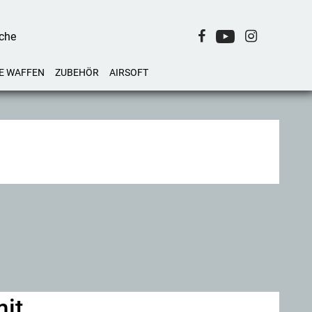
E WAFFEN
ZUBEHÖR
AIRSOFT
mit