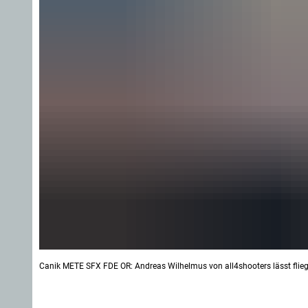
Canik METE SFX FDE OR: Andreas Wilhelmus von all4shooters lässt flieg