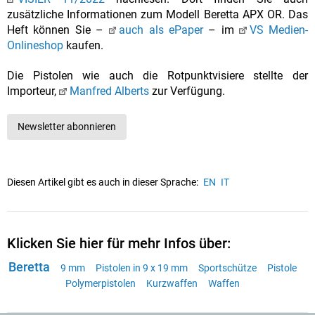
zusätzliche Informationen zum Modell Beretta APX OR. Das
Heft können Sie –
auch als ePaper
– im
VS Medien-
Onlineshop
kaufen.
Die Pistolen wie auch die Rotpunktvisiere stellte der
Importeur,
Manfred Alberts
zur Verfügung.
Newsletter abonnieren
Diesen Artikel gibt es auch in dieser Sprache:
EN
IT
Klicken Sie hier für mehr Infos über:
Beretta
9 mm
Pistolen in 9 x 19 mm
Sportschütze
Pistole
Polymerpistolen
Kurzwaffen
Waffen