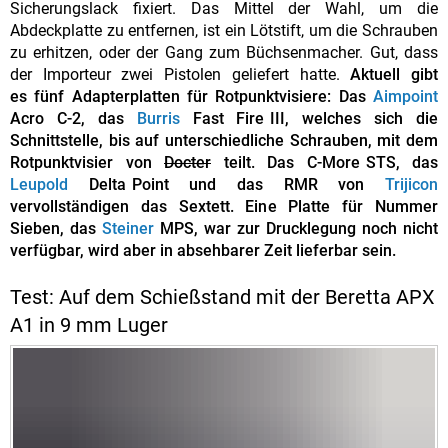
Sicherungslack fixiert. Das Mittel der Wahl, um die
Abdeckplatte zu entfernen, ist ein Lötstift, um die Schrauben
zu erhitzen, oder der Gang zum Büchsenmacher. Gut, dass
der Importeur zwei Pistolen geliefert hatte.
Aktuell gibt
es fünf Adapterplatten für Rotpunktvisiere: Das
Aimpoint
Acro C-2, das
Burris
Fast Fire III, welches sich die
Schnittstelle, bis auf unterschiedliche Schrauben, mit dem
Rotpunktvisier von
Docter
teilt. Das C-More STS, das
Leupold
Delta Point und das RMR von
Trijicon
vervollständigen das Sextett. Eine Platte für Nummer
Sieben, das
Steiner
MPS, war zur Drucklegung noch nicht
verfügbar, wird aber in absehbarer Zeit lieferbar sein.
Test: Auf dem Schießstand mit der Beretta APX
A1 in 9 mm Luger