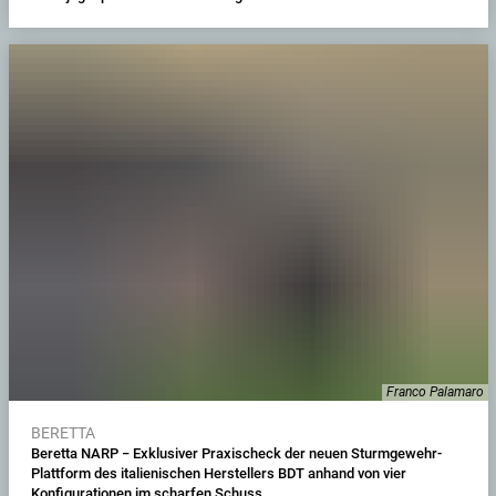
Franco Palamaro
BERETTA
Beretta NARP − Exklusiver Praxischeck der neuen Sturmgewehr-
Plattform des italienischen Herstellers BDT anhand von vier
Konfigurationen im scharfen Schuss