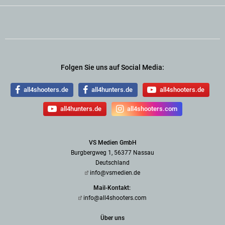
Folgen Sie uns auf Social Media:
all4shooters.de
all4hunters.de
all4shooters.de
all4hunters.de
all4shooters.com
VS Medien GmbH
Burgbergweg 1, 56377 Nassau
Deutschland
info@vsmedien.de
Mail-Kontakt:
info@all4shooters.com
Über uns