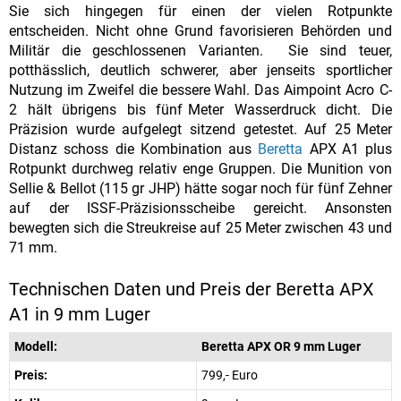
Sie sich hingegen für einen der vielen Rotpunkte
entscheiden. Nicht ohne Grund favorisieren Behörden und
Militär die geschlossenen Varianten. Sie sind teuer,
potthässlich, deutlich schwerer, aber jenseits sportlicher
Nutzung im Zweifel die bessere Wahl. Das Aimpoint Acro C-
2 hält übrigens bis fünf Meter Wasserdruck dicht. Die
Präzision wurde aufgelegt sitzend getestet. Auf 25 Meter
Distanz schoss die Kombination aus
Beretta
APX A1 plus
Rotpunkt durchweg relativ enge Gruppen. Die Munition von
Sellie & Bellot (115 gr JHP) hätte sogar noch für fünf Zehner
auf der ISSF-Präzisionsscheibe gereicht. Ansonsten
bewegten sich die Streukreise auf 25 Meter zwischen 43 und
71 mm.
Technischen Daten und Preis der Beretta APX
A1 in 9 mm Luger
Modell:
Beretta APX OR 9 mm Luger
Preis:
799,- Euro