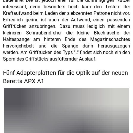
Ladehilfe. Die ist jedoch eher für die dünnfingrigen Nutzer
interessant, denn besonders hoch kam den Testern der
Kraftaufwand beim Laden der siebzehnten Patrone nicht vor.
Erfreulich gering ist auch der Aufwand, einen passenden
Griffrücken anzubringen. Dazu muss lediglich mit einem
kleineren Schraubendreher die kleine Blechlasche der
Haltespange am hinteren Ende des Magazinschachtes
hervorgehebelt und die Spange dann herausgezogen
werden. Am Griffrücken des Typs "L" findet sich noch ein den
Sporn des Griffstücks ausfütternder Auslauf.
Fünf Adapterplatten für die Optik auf der neuen
Beretta APX A1