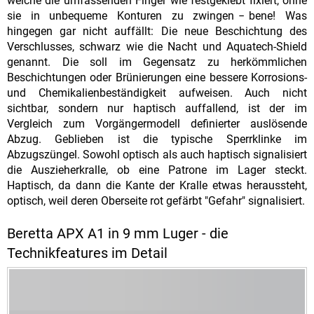
welche die umfassenden Finger wie festgeklebt fixiert, ohne
sie in unbequeme Konturen zu zwingen − bene! Was
hingegen gar nicht auffällt: Die neue Beschichtung des
Verschlusses, schwarz wie die Nacht und Aquatech-Shield
genannt. Die soll im Gegensatz zu herkömmlichen
Beschichtungen oder Brünierungen eine bessere Korrosions-
und Chemikalienbeständigkeit aufweisen. Auch nicht
sichtbar, sondern nur haptisch auffallend, ist der im
Vergleich zum Vorgängermodell definierter auslösende
Abzug. Geblieben ist die typische Sperrklinke im
Abzugszüngel. Sowohl optisch als auch haptisch signalisiert
die Auszieherkralle, ob eine Patrone im Lager steckt.
Haptisch, da dann die Kante der Kralle etwas heraussteht,
optisch, weil deren Oberseite rot gefärbt "Gefahr" signalisiert.
Beretta APX A1 in 9 mm Luger - die
Technikfeatures im Detail