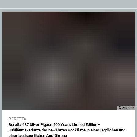
© Beretta
BERETTA
Beretta 687 Silver Pigeon 500 Years Limited Edition −
Jubiläumsvariante der bewährten Bockflinte in einer jagdlichen und
einer jagdsportlichen Ausführung