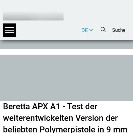
DE
EN
IT
Beretta APX A1 - Test der
weiterentwickelten Version der
beliebten Polymerpistole in 9 mm