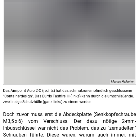
Marcus Heilscher
Das Aimpoint Acro 2-C (rechts) hat das schmutzunempfindlich geschlossene
"Containerdesign". Das Burris Fastfire III (links) kann durch die umschließende,
zweilinsige Schutzhülle (ganz links) zu einem werden.
Doch zuvor muss erst die Abdeckplatte (Senkkopfschraube
M3,5 x 6) vom Verschluss. Der dazu nötige 2-mm-
Inbusschlüssel war nicht das Problem, das zu "zernudelten"
Schrauben führte. Diese waren, warum auch immer, mit