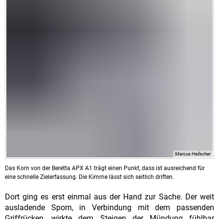
Marcus Heilscher
Das Korn von der Beretta APX A1 trägt einen Punkt, dass ist ausreichend für
eine schnelle Zielerfassung. Die Kimme lässt sich seitlich driften.
Dort ging es erst einmal aus der Hand zur Sache. Der weit
ausladende Sporn, in Verbindung mit dem passenden
Griffrücken, wirkte dem Steigen der Mündung fühlbar