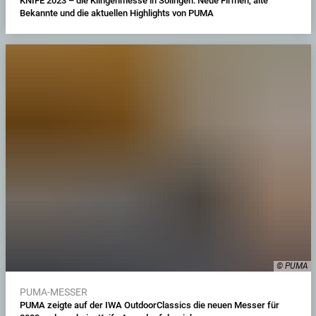
KNIFE 2023 – die Klingenmesse in Solingen: Neue Firmen, alte
Bekannte und die aktuellen Highlights von PUMA
© PUMA
PUMA-MESSER
PUMA zeigte auf der IWA OutdoorClassics die neuen Messer für