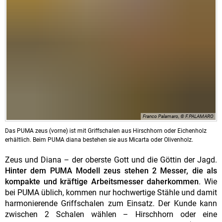
Franco Palamaro, © F.PALAMARO
Das PUMA zeus (vorne) ist mit Griffschalen aus Hirschhorn oder Eichenholz
erhältlich. Beim PUMA diana bestehen sie aus Micarta oder Olivenholz.
Zeus und Diana – der oberste Gott und die Göttin der Jagd.
Hinter dem PUMA Modell zeus stehen 2 Messer, die als
kompakte und kräftige Arbeitsmesser daherkommen
. Wie
bei PUMA üblich, kommen nur hochwertige Stähle und damit
harmonierende Griffschalen zum Einsatz. Der Kunde kann
zwischen 2 Schalen wählen – Hirschhorn oder eine