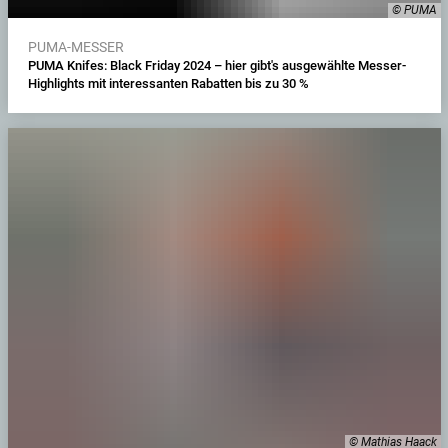
© PUMA
PUMA-MESSER
PUMA Knifes: Black Friday 2024 – hier gibt's ausgewählte Messer-
Highlights mit interessanten Rabatten bis zu 30 %
© Mathias Haack