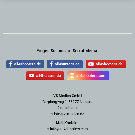
Folgen Sie uns auf Social Media:
all4shooters.de
all4hunters.de
all4shooters.de
all4hunters.de
all4shooters.com
VS Medien GmbH
Burgbergweg 1, 56377 Nassau
Deutschland
info@vsmedien.de
Mail-Kontakt:
info@all4shooters.com