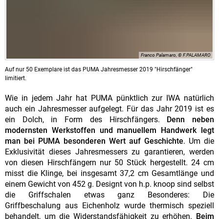
Franco Palamaro, © F.PALAMARO
Auf nur 50 Exemplare ist das PUMA Jahresmesser 2019 "Hirschfänger"
limitiert.
Wie in jedem Jahr hat PUMA pünktlich zur IWA natürlich
auch ein Jahresmesser aufgelegt. Für das Jahr 2019 ist es
ein Dolch, in Form des Hirschfängers.
Denn neben
modernsten Werkstoffen und manuellem Handwerk legt
man bei PUMA besonderen Wert auf Geschichte
. Um die
Exklusivität dieses Jahresmessers zu garantieren, werden
von diesen Hirschfängern nur 50 Stück hergestellt. 24 cm
misst die Klinge, bei insgesamt 37,2 cm Gesamtlänge und
einem Gewicht von 452 g. Designt von h.p. knoop sind selbst
die Griffschalen etwas ganz Besonderes: Die
Griffbeschalung aus Eichenholz wurde thermisch speziell
behandelt, um die Widerstandsfähigkeit zu erhöhen.
Beim