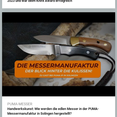
2023 und war beim Knife Award erfolgreich
PUMA-MESSER
Handwerkskunst: Wie werden die edlen Messer in der PUMA-
Messermanufaktur in Solingen hergestellt?