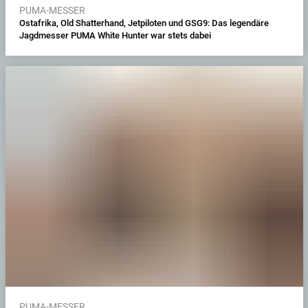
PUMA-MESSER
Ostafrika, Old Shatterhand, Jetpiloten und GSG9: Das legendäre
Jagdmesser PUMA White Hunter war stets dabei
PUMA-MESSER