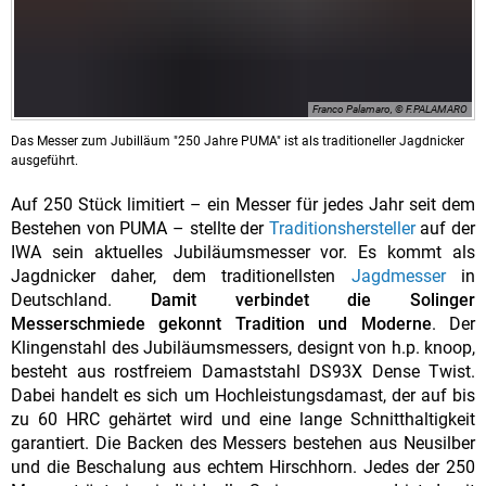
Franco Palamaro, © F.PALAMARO
Das Messer zum Jubilläum "250 Jahre PUMA" ist als traditioneller Jagdnicker
ausgeführt.
Auf 250 Stück limitiert – ein Messer für jedes Jahr seit dem
Bestehen von PUMA – stellte der
Traditionshersteller
auf der
IWA sein aktuelles Jubiläumsmesser vor. Es kommt als
Jagdnicker daher, dem traditionellsten
Jagdmesser
in
Deutschland.
Damit verbindet die Solinger
Messerschmiede gekonnt Tradition und Moderne
. Der
Klingenstahl des Jubiläumsmessers, designt von h.p. knoop,
besteht aus rostfreiem Damaststahl DS93X Dense Twist.
Dabei handelt es sich um Hochleistungsdamast, der auf bis
zu 60 HRC gehärtet wird und eine lange Schnitthaltigkeit
garantiert. Die Backen des Messers bestehen aus Neusilber
und die Beschalung aus echtem Hirschhorn. Jedes der 250