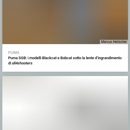
Marcus Heilscher
PUMA
Puma SGB: i modelli Blackcat e Bobcat sotto la lente d’ingrandimento
di all4shooters