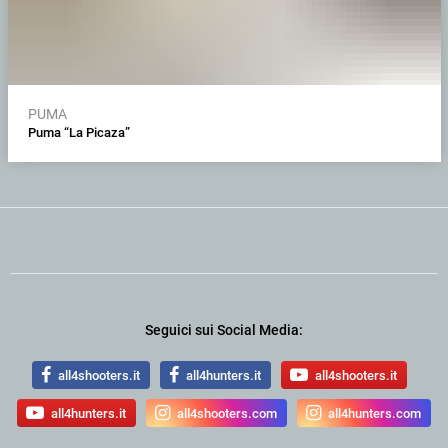
PUMA
Puma “La Picaza”
Seguici sui Social Media:
all4shooters.it
all4hunters.it
all4shooters.it
all4hunters.it
all4shooters.com
all4hunters.com