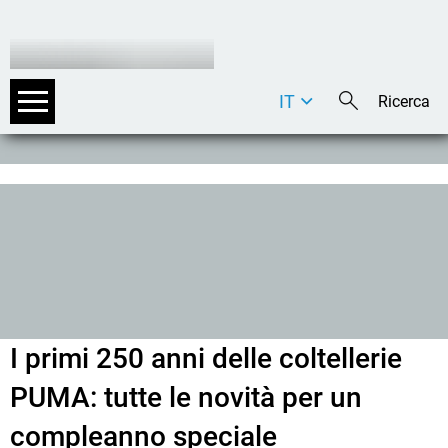
IT
DE
EN
I primi 250 anni delle coltellerie
PUMA: tutte le novità per un
compleanno speciale