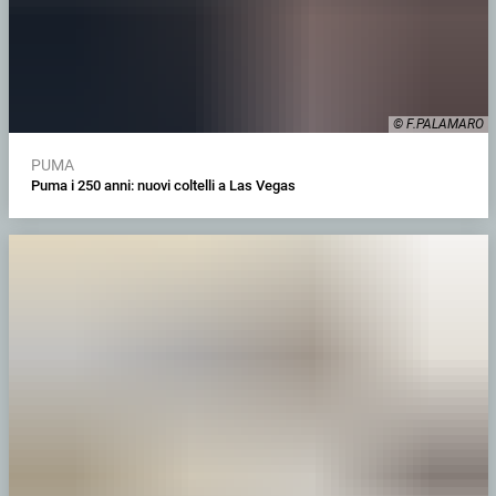
© F.PALAMARO
PUMA
Puma i 250 anni: nuovi coltelli a Las Vegas