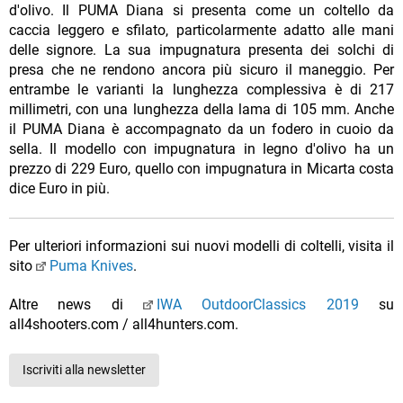
d'olivo. Il PUMA Diana si presenta come un coltello da
caccia leggero e sfilato, particolarmente adatto alle mani
delle signore. La sua impugnatura presenta dei solchi di
presa che ne rendono ancora più sicuro il maneggio. Per
entrambe le varianti la lunghezza complessiva è di 217
millimetri, con una lunghezza della lama di 105 mm. Anche
il PUMA Diana è accompagnato da un fodero in cuoio da
sella. Il modello con impugnatura in legno d'olivo ha un
prezzo di 229 Euro, quello con impugnatura in Micarta costa
dice Euro in più.
Per ulteriori informazioni sui nuovi modelli di coltelli, visita il
sito
Puma Knives
.
Altre news di
IWA OutdoorClassics 2019
su
all4shooters.com / all4hunters.com.
Iscriviti alla newsletter