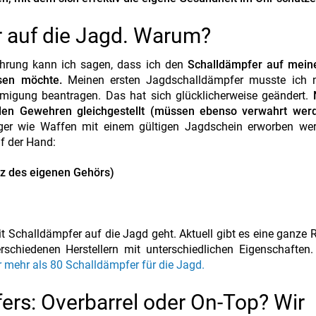
 auf die Jagd. Warum?
ahrung kann ich sagen, dass ich den
Schalldämpfer auf mein
sen möchte.
Meinen ersten Jagdschalldämpfer musste ich 
gung beantragen. Das hat sich glücklicherweise geändert.
N
den Gewehren gleichgestellt (müssen ebenso verwahrt wer
er wie Waffen mit einem gültigen Jagdschein erworben wer
uf der Hand:
z des eigenen Gehörs)
t Schalldämpfer auf die Jagd geht. Aktuell gibt es eine ganze 
rschiedenen Herstellern mit unterschiedlichen Eigenschaften
r mehr als 80 Schalldämpfer für die Jagd.
rs: Overbarrel oder On-Top? Wir