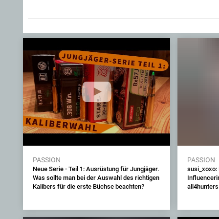
PASSION
PASSION
Neue Serie - Teil 1: Ausrüstung für Jungjäger.
susi_xoxo:
Was sollte man bei der Auswahl des richtigen
Influenceri
Kalibers für die erste Büchse beachten?
all4hunter