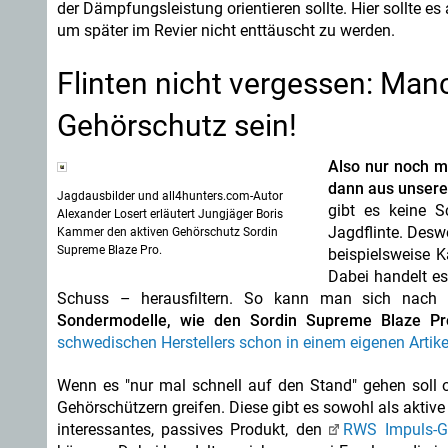
der Dämpfungsleistung orientieren sollte. Hier sollte 
um später im Revier nicht enttäuscht zu werden.
Flinten nicht vergessen: Manc
Gehörschutz sein!
Also nur noch m
dann aus unserer
Jagdausbilder und all4hunters.com-Autor
gibt es keine S
Alexander Losert erläutert Jungjäger Boris
Jagdflinte. Desw
Kammer den aktiven Gehörschutz Sordin
Supreme Blaze Pro.
beispielsweise K
Dabei handelt es
Schuss – herausfiltern. So kann man sich nach w
Sondermodelle, wie den Sordin Supreme Blaze Pr
schwedischen Herstellers schon in einem eigenen Artikel
Wenn es "nur mal schnell auf den Stand" gehen soll 
Gehörschützern greifen. Diese gibt es sowohl als aktiv
interessantes, passives Produkt, den
RWS Impuls-G