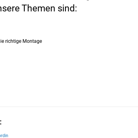
nsere Themen sind:
ie richtige Montage
:
ordin