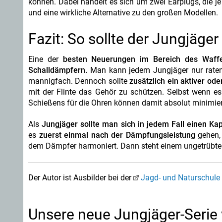
können. Dabei handelt es sich um zwei Earplugs, die j
und eine wirkliche Alternative zu den großen Modellen.
Fazit: So sollte der Jungjäge
Eine der
besten Neuerungen im Bereich des Waffen
Schalldämpfern.
Man kann jedem Jungjäger nur raten, s
mannigfach. Dennoch sollte
zusätzlich ein aktiver od
mit der Flinte das Gehör zu schützen. Selbst wenn e
Schießens für die Ohren können damit absolut minimier
Als
Jungjäger sollte man sich in jedem Fall einen K
es
zuerst einmal nach der Dämpfungsleistung
gehen, 
dem Dämpfer harmoniert. Dann steht einem ungetrübte
Der Autor ist Ausbilder bei der
Jagd- und Naturschule 
Unsere neue Jungjäger-Serie