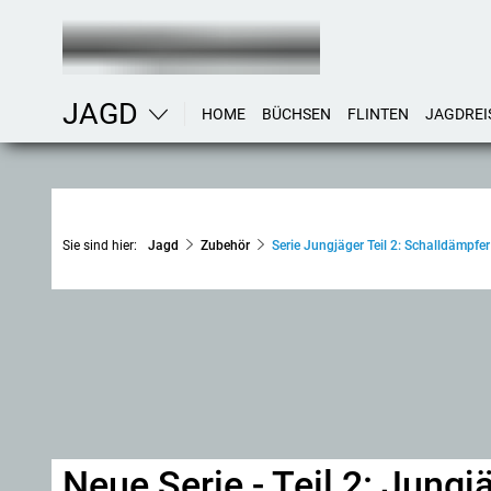
JAGD
HOME
BÜCHSEN
FLINTEN
JAGDREI
Sie sind hier:
Jagd
Zubehör
Serie Jungjäger Teil 2: Schalldämpfe
Neue Serie - Teil 2: Jung