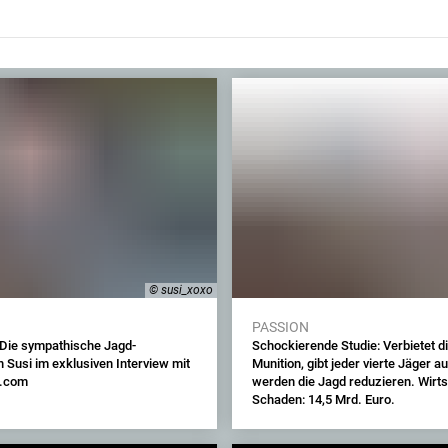
© susi_xoxo
PASSION
 Die sympathische Jagd-
Schockierende Studie: Verbietet die
n Susi im exklusiven Interview mit
Munition, gibt jeder vierte Jäger au
s.com
werden die Jagd reduzieren. Wirts
Schaden: 14,5 Mrd. Euro.