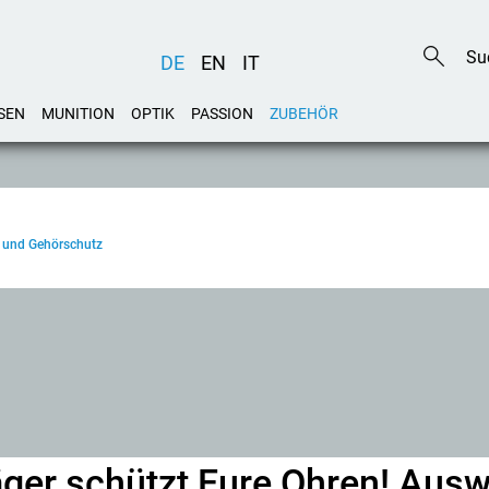
DE
EN
IT
SEN
MUNITION
OPTIK
PASSION
ZUBEHÖR
r und Gehörschutz
jäger schützt Eure Ohren! Aus