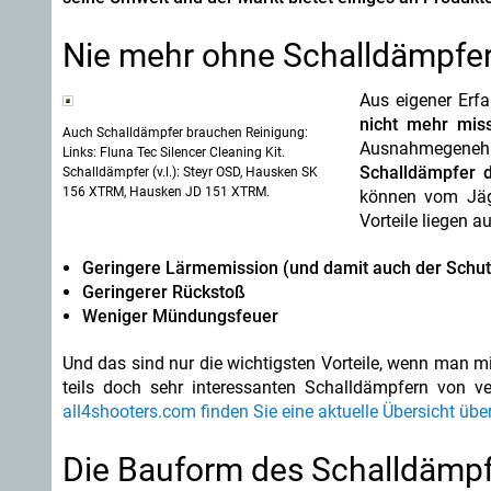
Nie mehr ohne Schalldämpfer
Aus eigener Erf
nicht mehr mis
Auch Schalldämpfer brauchen Reinigung:
Ausnahmegenehmi
Links: Fluna Tec Silencer Cleaning Kit.
Schalldämpfer 
Schalldämpfer (v.l.): Steyr OSD, Hausken SK
156 XTRM, Hausken JD 151 XTRM.
können vom Jäg
Vorteile liegen a
Geringere Lärmemission (und damit auch der Schut
Geringerer Rückstoß
Weniger Mündungsfeuer
Und das sind nur die wichtigsten Vorteile, wenn man mi
teils doch sehr interessanten Schalldämpfern von ve
all4shooters.com finden Sie eine aktuelle Übersicht übe
Die Bauform des Schalldämpfe