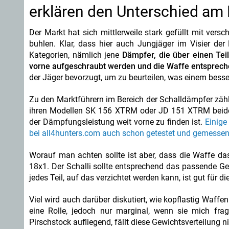
erklären den Unterschied am
Der Markt hat sich mittlerweile stark gefüllt mit vers
buhlen. Klar, dass hier auch Jungjäger im Visier der
Kategorien, nämlich jene
Dämpfer, die über einen Tei
vorne aufgeschraubt werden und die Waffe entsprech
der Jäger bevorzugt, um zu beurteilen, was einem besser
Zu den Marktführern im Bereich der Schalldämpfer zäh
ihren Modellen SK 156 XTRM oder JD 151 XTRM beide
der Dämpfungsleistung weit vorne zu finden ist.
Einige
bei all4hunters.com auch schon getestet und gemessen
Worauf man achten sollte ist aber, dass die Waffe da
18x1. Der Schalli sollte entsprechend das passende Ge
jedes Teil, auf das verzichtet werden kann, ist gut für di
Viel wird auch darüber diskutiert, wie kopflastig Waf
eine Rolle, jedoch nur marginal, wenn sie mich fr
Pirschstock aufliegend, fällt diese Gewichtsverteilung n