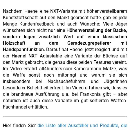
Nachdem Haenel eine NXT-Variante mit höhenverstellbarem
Kunststoffschaft auf den Markt gebracht hatte, gab es jede
Menge Kundenfeedback und auch Wünsche: Viele Jäger
wünschten sich nicht nur eine
Höhenverstellung der Backe,
sondern legen zusätzlich Wert auf einen klassischen
Holzschaft an dem Geradezugrepetierer mit
Handspannfunktion.
Darauf hat Haenel jetzt reagiert und mit
der
Haenel NXT Adjustable
eine Variante der Büchse auf
den Markt gebracht, die genau diese beiden Features vereint.
Im Video erfährt all4hunters.com-Kameramann Matze, was
die Waffe sonst noch mitbringt und warum sie sich
insbesondere bei Nachsucheführern und Jägerinnen
besonderer Beliebtheit erfreut. Im Video erfahren wir, dass es
die brandneue Ausführung u.a. bei Frankonia gibt − aber
natürlich ist auch diese Variante im gut sortierten Waffen-
Fachhandel erhältlich.
Hier finden Sier
die Liste aller Aussteller und Produkte, die