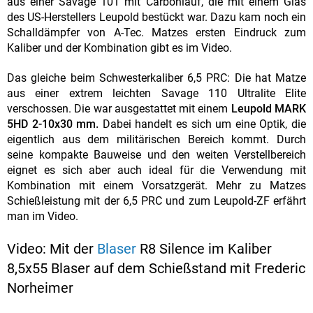
aus einer Savage 101 mit Carbonlauf, die mit einem Glas
des US-Herstellers Leupold bestückt war. Dazu kam noch ein
Schalldämpfer von A-Tec. Matzes ersten Eindruck zum
Kaliber und der Kombination gibt es im Video.
Das gleiche beim Schwesterkaliber 6,5 PRC: Die hat Matze
aus einer extrem leichten Savage 110 Ultralite Elite
verschossen. Die war ausgestattet mit einem
Leupold MARK
5HD 2-10x30 mm.
Dabei handelt es sich um eine Optik, die
eigentlich aus dem militärischen Bereich kommt. Durch
seine kompakte Bauweise und den weiten Verstellbereich
eignet es sich aber auch ideal für die Verwendung mit
Kombination mit einem Vorsatzgerät. Mehr zu Matzes
Schießleistung mit der 6,5 PRC und zum Leupold-ZF erfährt
man im Video.
Video: Mit der
Blaser
R8 Silence im Kaliber
8,5x55 Blaser auf dem Schießstand mit Frederic
Norheimer