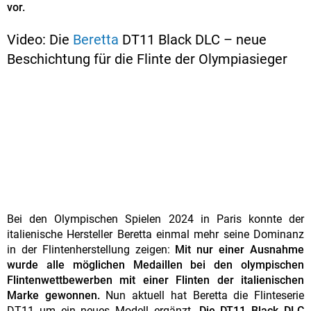
vor.
Video: Die
Beretta
DT11 Black DLC – neue
Beschichtung für die Flinte der Olympiasieger
Bei den Olympischen Spielen 2024 in Paris konnte der
italienische Hersteller Beretta einmal mehr seine Dominanz
in der Flintenherstellung zeigen:
Mit nur einer Ausnahme
wurde alle möglichen Medaillen bei den olympischen
Flintenwettbewerben mit einer Flinten der italienischen
Marke gewonnen.
Nun aktuell hat Beretta die Flinteserie
DT11 um ein neues Modell ergänzt.
Die DT11 Black DLC