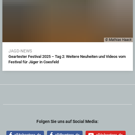
© Mathias Haack
JAGD-NEWS
Geartester Festival 2025 – Tag 2: Weitere Neuheiten und Videos vom
Festival für Jäger in Coesfeld
Folgen Sie uns auf Social Media:
all4shooters.de
all4hunters.de
all4shooters.de