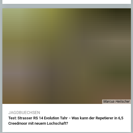
Marcus Heilscher
JAGDBUECHSEN
Test: Strasser RS 14 Evolution Tahr − Was kann der Repetierer in 6,5
Creedmoor mit neuem Lochschaft?