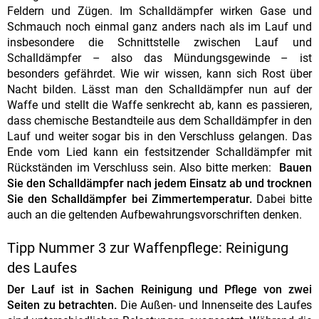
Feldern und Zügen. Im Schalldämpfer wirken Gase und
Schmauch noch einmal ganz anders nach als im Lauf und
insbesondere die Schnittstelle zwischen Lauf und
Schalldämpfer – also das Mündungsgewinde – ist
besonders gefährdet. Wie wir wissen, kann sich Rost über
Nacht bilden. Lässt man den Schalldämpfer nun auf der
Waffe und stellt die Waffe senkrecht ab, kann es passieren,
dass chemische Bestandteile aus dem Schalldämpfer in den
Lauf und weiter sogar bis in den Verschluss gelangen. Das
Ende vom Lied kann ein festsitzender Schalldämpfer mit
Rückständen im Verschluss sein. Also bitte merken:
Bauen
Sie den Schalldämpfer nach jedem Einsatz ab und trocknen
Sie den Schalldämpfer bei Zimmertemperatur.
Dabei bitte
auch an die geltenden Aufbewahrungsvorschriften denken.
Tipp Nummer 3 zur Waffenpflege: Reinigung
des Laufes
Der Lauf ist in Sachen Reinigung und Pflege von zwei
Seiten zu betrachten.
Die Außen- und Innenseite des Laufes