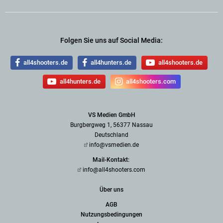
Folgen Sie uns auf Social Media:
all4shooters.de
all4hunters.de
all4shooters.de
all4hunters.de
all4shooters.com
VS Medien GmbH
Burgbergweg 1, 56377 Nassau
Deutschland
info@vsmedien.de
Mail-Kontakt:
info@all4shooters.com
Über uns
AGB
Nutzungsbedingungen