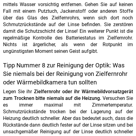
mittels Wasser vorsichtig entfernen. Gehen Sie auf keinen
Fall mit einem Putztuch, Jackenstoff oder anderen Stoffe
über das Glas des Zielfernrohrs, wenn sich dort noch
Schmutzrückstände auf der Linse befinden. Sie zerstören
damit die Schutzschicht der Linse! Ein weiterer Punkt ist die
regelmäßige Kontrolle des Batteriestatus im Zielfernrohr.
Nichts ist ärgerlicher, als wenn der Rotpunkt im
ungünstigsten Moment seinen Geist aufgibt.
Tipp Nummer 8 zur Reinigung der Optik: Was
Sie niemals bei der Reinigung von Zielfernrohr
oder Wärmebildkamera tun sollten
Legen Sie ihr
Zielfernrohr oder ihr Wärmebildvorsatzgerät
zum Trocknen bitte niemals auf die Heizung.
Versuchen Sie
es immer maximal mit Zimmertemperatur.
Schmutzrückstände trocken bei der Lagerung auf der
Heizung deutlich schneller. Aber das bedeutet auch, dass die
Rückstände dann deutlich fester auf der Linse sitzen und bei
unsachgemäßer Reinigung auf der Linse deutlich schneller