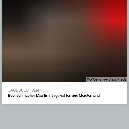
Wolfgang von Brauchitsch
JAGDBUECHSEN
Büchsenmacher Max Ern: Jagdwaffen aus Meisterhand