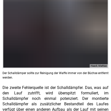
Haack, Mathias
Der Schalldämper sollte zur Reinigung der Waffe immer von der Büchse entfernt
werden.
Die zweite Fehlerquelle ist der Schalldämpfer. Das, was auf
den Lauf zutrifft, wird überspitzt formuliert, im
Schalldämpfer noch einmal potenziert. Der montierte
Schalldämpfer als zusätzlicher Bestandteil des Laufes
verfügt über einen anderen Aufbau als der Lauf mit seinen