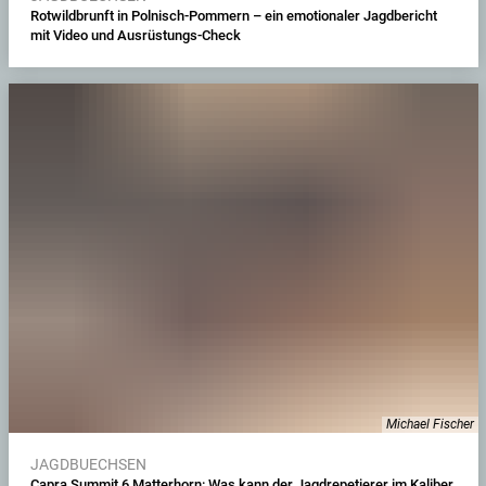
Rotwildbrunft in Polnisch-Pommern – ein emotionaler Jagdbericht
mit Video und Ausrüstungs-Check
Michael Fischer
JAGDBUECHSEN
Capra Summit 6 Matterhorn: Was kann der Jagdrepetierer im Kaliber