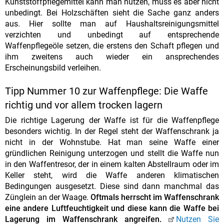
Kunststoffpflegemittel kann man nutzen, muss es aber nicht
unbedingt. Bei Holzschäften sieht die Sache ganz anders
aus. Hier sollte man auf Haushaltsreinigungsmittel
verzichten und unbedingt auf entsprechende
Waffenpflegeöle setzen, die erstens den Schaft pflegen und
ihm zweitens auch wieder ein ansprechendes
Erscheinungsbild verleihen.
Tipp Nummer 10 zur Waffenpflege: Die Waffe
richtig und vor allem trocken lagern
Die richtige Lagerung der Waffe ist für die Waffenpflege
besonders wichtig. In der Regel steht der Waffenschrank ja
nicht in der Wohnstube. Hat man seine Waffe einer
gründlichen Reinigung unterzogen und stellt die Waffe nun
in den Waffentresor, der in einem kalten Abstellraum oder im
Keller steht, wird die Waffe anderen klimatischen
Bedingungen ausgesetzt. Diese sind dann manchmal das
Zünglein an der Waage.
Oftmals herrscht im Waffenschrank
eine andere Luftfeuchtigkeit und diese kann die Waffe bei
Lagerung im Waffenschrank angreifen.
Nutzen Sie