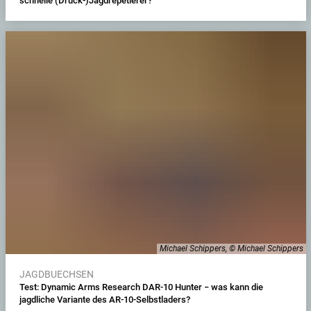
schnelle (Drück-)Jagdrepetierer?
Michael Schippers, © Michael Schippers
JAGDBUECHSEN
Test: Dynamic Arms Research DAR-10 Hunter − was kann die
jagdliche Variante des AR-10-Selbstladers?