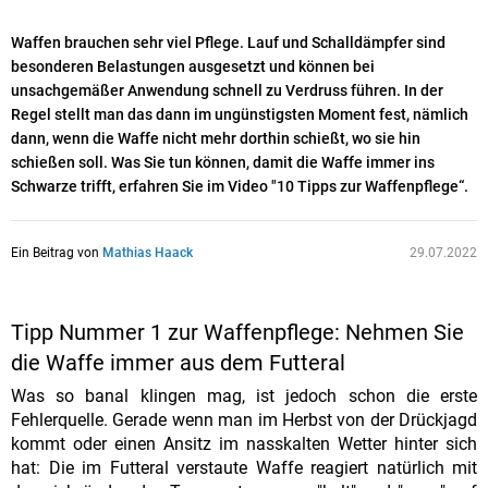
Waffen brauchen sehr viel Pflege. Lauf und Schalldämpfer sind
besonderen Belastungen ausgesetzt und können bei
unsachgemäßer Anwendung schnell zu Verdruss führen. In der
Regel stellt man das dann im ungünstigsten Moment fest, nämlich
dann, wenn die Waffe nicht mehr dorthin schießt, wo sie hin
schießen soll. Was Sie tun können, damit die Waffe immer ins
Schwarze trifft, erfahren Sie im Video "10 Tipps zur Waffenpflege“.
Ein Beitrag von
Mathias Haack
29.07.2022
Tipp Nummer 1 zur Waffenpflege: Nehmen Sie
die Waffe immer aus dem Futteral
Was so banal klingen mag, ist jedoch schon die erste
Fehlerquelle. Gerade wenn man im Herbst von der Drückjagd
kommt oder einen Ansitz im nasskalten Wetter hinter sich
hat: Die im Futteral verstaute Waffe reagiert natürlich mit