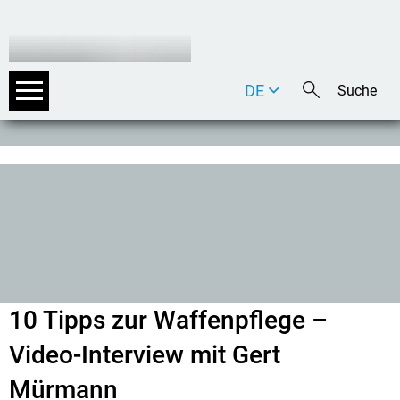
DE
EN
IT
10 Tipps zur Waffenpflege –
Video-Interview mit Gert
Mürmann