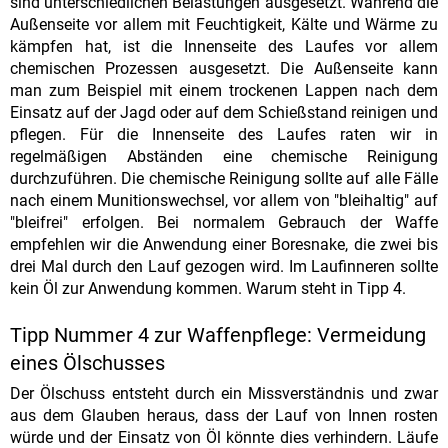
sind unterschiedlichen Belastungen ausgesetzt. Während die
Außenseite vor allem mit Feuchtigkeit, Kälte und Wärme zu
kämpfen hat, ist die Innenseite des Laufes vor allem
chemischen Prozessen ausgesetzt. Die Außenseite kann
man zum Beispiel mit einem trockenen Lappen nach dem
Einsatz auf der Jagd oder auf dem Schießstand reinigen und
pflegen. Für die Innenseite des Laufes raten wir in
regelmäßigen Abständen eine chemische Reinigung
durchzuführen. Die chemische Reinigung sollte auf alle Fälle
nach einem Munitionswechsel, vor allem von "bleihaltig" auf
"bleifrei" erfolgen. Bei normalem Gebrauch der Waffe
empfehlen wir die Anwendung einer Boresnake, die zwei bis
drei Mal durch den Lauf gezogen wird. Im Laufinneren sollte
kein Öl zur Anwendung kommen. Warum steht in Tipp 4.
Tipp Nummer 4 zur Waffenpflege: Vermeidung
eines Ölschusses
Der Ölschuss entsteht durch ein Missverständnis und zwar
aus dem Glauben heraus, dass der Lauf von Innen rosten
würde und der Einsatz von Öl könnte dies verhindern. Läufe