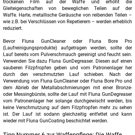
trockenen Film auf der Waffe und erhöht die
Gleiteigenschaften von beweglichen Teilen auf der
Waffe. Harte, metallische Geräusche von reibenden Teilen –
wie z.B. bei Verschlüssen von Repetierern – werden erheblich
reduziert.
Bevor Fluna GunCleaner oder Fluna Bore Pro
(Laufreinigungsprodukte) aufgetragen werden, sollte der
Lauf bereits vom Pulverschmauch gereinigt und feucht sein.
Verwenden Sie dazu Fluna GunDegreaser. Diesen auf einen
sauberen Filzpfropfen geben und vom Patronenlager her
durch den verschmutzten Lauf schieben. Nach der
Verwendung von Fluna GunCleaner oder Fluna Bore Pro und
dem Abrieb der Metallabschmierungen mit einer Bronze-
oder Messingbürste, sollte der Lauf mit Fluna GunDegreaser
vom Patronenlager her solange durchgewischt werden, bis
keine Verschmutzung auf dem Filzpfropfen mehr zu sehen
ist. Der Lauf ist sodann gleichzeitig entfettet und kann
wieder mit Fluna GunCoating beschichtet werden.
Tipp Nummer 6 zur Waffenpflege: Die Waffe