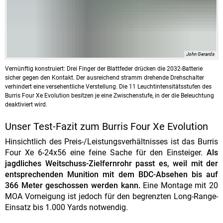
John Gerards
Vernünftig konstruiert: Drei Finger der Blattfeder drücken die 2032-Batterie
sicher gegen den Kontakt. Der ausreichend stramm drehende Drehschalter
verhindert eine versehentliche Verstellung. Die 11 Leuchtintensitätsstufen des
Burris Four Xe Evolution besitzen je eine Zwischenstufe, in der die Beleuchtung
deaktiviert wird.
Unser Test-Fazit zum Burris Four Xe Evolution
Hinsichtlich des Preis-/Leistungsverhältnisses ist das Burris
Four Xe 6-24x56 eine feine Sache für den Einsteiger.
Als
jagdliches Weitschuss-Zielfernrohr passt es, weil mit der
entsprechenden Munition mit dem BDC-Absehen bis auf
366 Meter geschossen werden kann.
Eine Montage mit 20
MOA Vorneigung ist jedoch für den begrenzten Long-Range-
Einsatz bis 1.000 Yards notwendig.