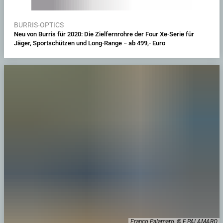
BURRIS-OPTICS
Neu von Burris für 2020: Die Zielfernrohre der Four Xe-Serie für
Jäger, Sportschützen und Long-Range − ab 499,- Euro
Franco Palamaro, © F.PALAMARO