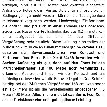
verfügen, sind auf 100 Meter parallaxenfrei eingestellt.
Anhand der Fotos, die im Prinzip stets unter nahezu gleichen
Bedingungen gemacht werden, können die Testergebnisse
miteinander verglichen werden. Hochwertige Zielfernrohre,
die optisch und preislich in einer anderen Liga operieren,
zeigen das Raster der Prüfscheibe, das aus 0,2 mm starken
Linien aufgebaut ist, bei einer 24- oder 25-fachen
Vergrößerung sehr deutlich. Diese Leistung hinsichtlich der
Auflösung wird in vielen Fällen mit sehr gut bewertetet.
Dazu
gesellen sich Bewertungskriterien wie Kontrast und
Farbtreue. Das Burris Four Xe 6-24x56 bewerten wir in
Sachen Auflösung als gut, denn auf den Fotos ist das
Prüfscheibenraster auf 100 Meter noch vernünftig zu
erkennen
. Ausreichend finden wir den Kontrast und als
befriedigend bewerten wir die Farbwiedergabe. Das Sehfeld
beträgt bei der 24-fachen Vergrößerung 168 cm, was sogar
ein Tick mehr ist als die herstellerseitig angegebenen 1,6
Meter/100 Meter.
Alles in allem bietet das Burris Four Xe in
seiner Preisklasse eine sehr gute optische Leistung.