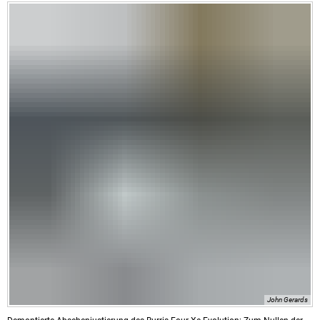
John Gerards