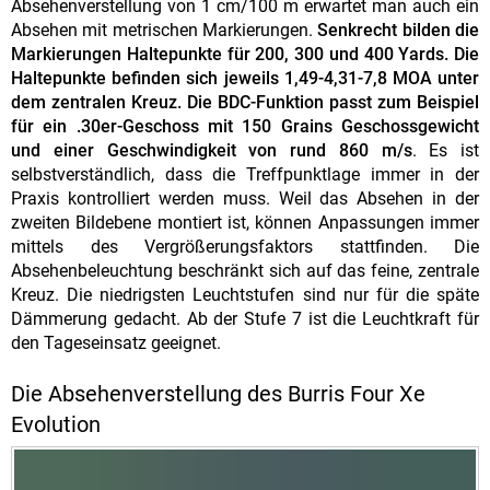
Absehenverstellung von 1 cm/100 m erwartet man auch ein
Absehen mit metrischen Markierungen.
Senkrecht bilden die
Markierungen Haltepunkte für 200, 300 und 400 Yards. Die
Haltepunkte befinden sich jeweils 1,49-4,31-7,8 MOA unter
dem zentralen Kreuz. Die BDC-Funktion passt zum Beispiel
für ein .30er-Geschoss mit 150 Grains Geschossgewicht
und einer Geschwindigkeit von rund 860 m/s
. Es ist
selbstverständlich, dass die Treffpunktlage immer in der
Praxis kontrolliert werden muss. Weil das Absehen in der
zweiten Bildebene montiert ist, können Anpassungen immer
mittels des Vergrößerungsfaktors stattfinden. Die
Absehenbeleuchtung beschränkt sich auf das feine, zentrale
Kreuz. Die niedrigsten Leuchtstufen sind nur für die späte
Dämmerung gedacht. Ab der Stufe 7 ist die Leuchtkraft für
den Tageseinsatz geeignet.
Die Absehenverstellung des Burris Four Xe
Evolution