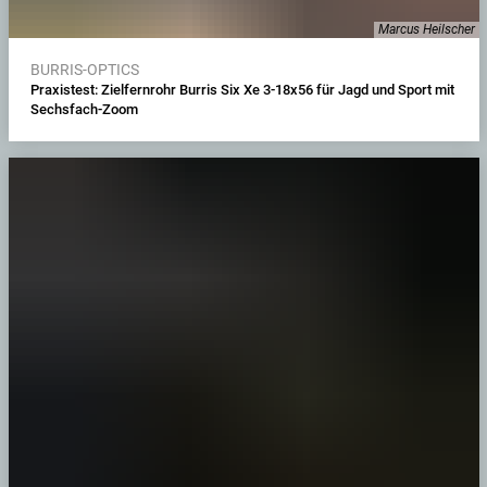
Marcus Heilscher
BURRIS-OPTICS
Praxistest: Zielfernrohr Burris Six Xe 3-18x56 für Jagd und Sport mit
Sechsfach-Zoom