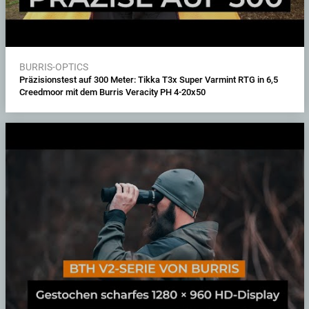
BURRIS-OPTICS
Präzisionstest auf 300 Meter: Tikka T3x Super Varmint RTG in 6,5
Creedmoor mit dem Burris Veracity PH 4-20x50