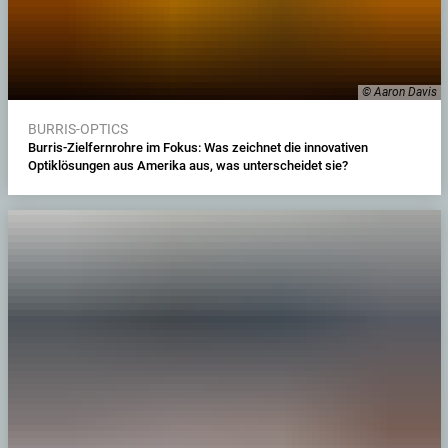
© Aaron Davis
BURRIS-OPTICS
Burris-Zielfernrohre im Fokus: Was zeichnet die innovativen
Optiklösungen aus Amerika aus, was unterscheidet sie?