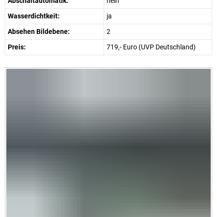
Abschaltautomatik:
nein
Wasserdichtkeit:
ja
Absehen Bildebene:
2
Preis:
719,- Euro (UVP Deutschland)