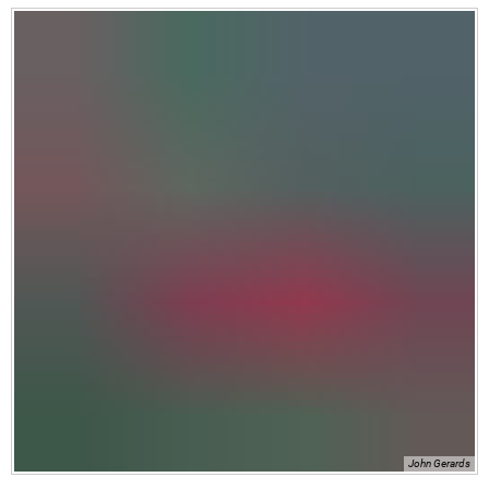
John Gerards