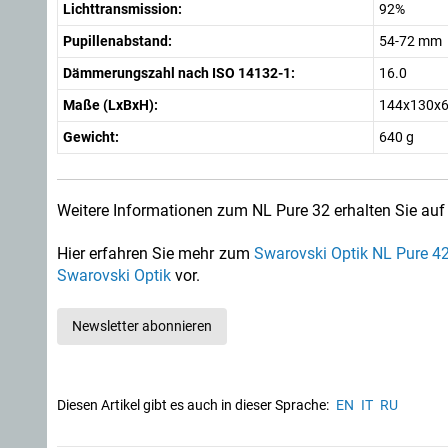
Lichttransmission:
92%
Pupillenabstand:
54-72 mm
Dämmerungszahl nach ISO 14132-1:
16.0
Maße (LxBxH):
144x130x
Gewicht:
640 g
Weitere Informationen zum NL Pure 32 erhalten Sie auf
Hier erfahren Sie mehr zum
Swarovski Optik NL Pure 4
Swarovski Optik
vor.
Newsletter abonnieren
Diesen Artikel gibt es auch in dieser Sprache:
EN
IT
RU