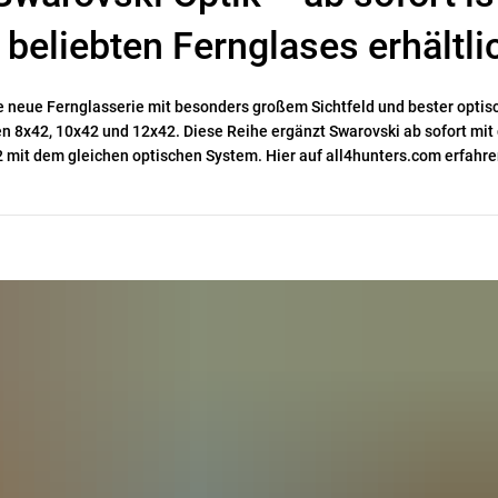
beliebten Fernglases erhältli
e neue Fernglasserie mit besonders großem Sichtfeld und bester optis
en 8x42, 10x42 und 12x42. Diese Reihe ergänzt Swarovski ab sofort mit
 mit dem gleichen optischen System. Hier auf all4hunters.com erfahre