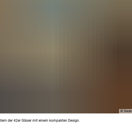
© Swaro
stem der 42er Gläser mit einem kompakten Design.