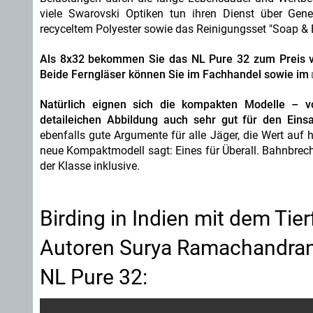
viele Swarovski Optiken tun ihren Dienst über Gene
recyceltem Polyester sowie das Reinigungsset "Soap & B
Als 8x32 bekommen Sie das NL Pure 32 zum Preis von 
Beide Ferngläser können Sie im Fachhandel sowie im
Natürlich eignen sich die kompakten Modelle – 
detaileichen Abbildung auch sehr gut für den Einsa
ebenfalls gute Argumente für alle Jäger, die Wert auf
neue Kompaktmodell sagt: Eines für Überall. Bahnbrech
der Klasse inklusive.
Birding in Indien mit dem Ti
Autoren Surya Ramachandran
NL Pure 32: