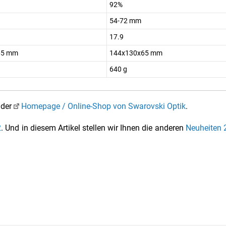
92%
54-72 mm
17.9
65 mm
144x130x65 mm
640 g
 der
Homepage / Online-Shop von Swarovski Optik
.
2
. Und in diesem Artikel stellen wir Ihnen die anderen
Neuheiten 