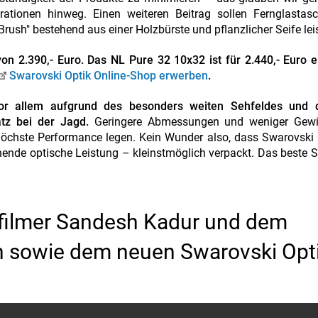
rationen hinweg. Einen weiteren Beitrag sollen Fernglastas
rush" bestehend aus einer Holzbürste und pflanzlicher Seife lei
2.390,- Euro. Das NL Pure 32 10x32 ist für 2.440,- Euro erh
Swarovski Optik Online-Shop erwerben
.
vor allem aufgrund des besonders weiten Sehfeldes und 
tz bei der Jagd.
Geringere Abmessungen und weniger Gewi
 höchste Performance legen. Kein Wunder also, dass Swarovski
ende optische Leistung – kleinstmöglich verpackt. Das beste S
erfilmer Sandesh Kadur und dem
 sowie dem neuen Swarovski Opt