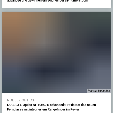
advanced und gewinnen ein solches bei all4hunters.com
Marcus Heilscher
NOBLEX-OPTICS
NOBLEX E-Optics NF 10x42 R advanced: Praxistest des neuen
Fernglases mit integriertem Rangefinder im Revier