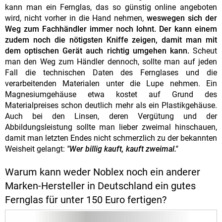
kann man ein Fernglas, das so günstig online angeboten
wird, nicht vorher in die Hand nehmen,
weswegen sich der
Weg zum Fachhändler immer noch lohnt.
Der kann einem
zudem noch die nötigsten Kniffe zeigen, damit man mit
dem optischen Gerät auch richtig umgehen kann.
Scheut
man den Weg zum Händler dennoch, sollte man auf jeden
Fall die technischen Daten des Fernglases und die
verarbeitenden Materialen unter die Lupe nehmen. Ein
Magnesiumgehäuse etwa kostet auf Grund des
Materialpreises schon deutlich mehr als ein Plastikgehäuse.
Auch bei den Linsen, deren Vergütung und der
Abbildungsleistung sollte man lieber zweimal hinschauen,
damit man letzten Endes nicht schmerzlich zu der bekannten
Weisheit gelangt:
"Wer billig kauft, kauft zweimal."
Warum kann weder Noblex noch ein anderer
Marken-Hersteller in Deutschland ein gutes
Fernglas für unter 150 Euro fertigen?