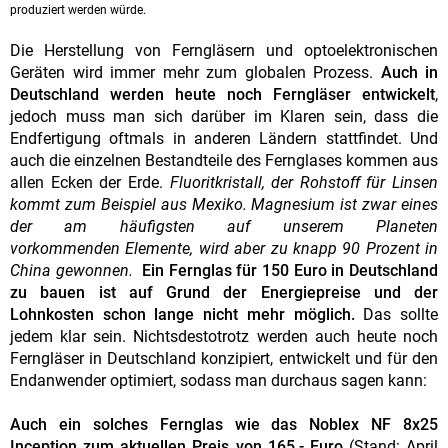
produziert werden würde.
Die Herstellung von Ferngläsern und optoelektronischen
Geräten wird immer mehr zum globalen Prozess.
Auch in
Deutschland werden heute noch Ferngläser entwickelt
,
jedoch muss man sich darüber im Klaren sein, dass die
Endfertigung oftmals in anderen Ländern stattfindet. Und
auch die einzelnen Bestandteile des Fernglases kommen aus
allen Ecken der Erde.
Fluoritkristall, der Rohstoff für Linsen
kommt zum Beispiel aus Mexiko. Magnesium ist zwar eines
der am häufigsten auf unserem Planeten
vorkommenden Elemente, wird aber zu knapp 90 Prozent in
China gewonnen.
Ein Fernglas für 150 Euro in Deutschland
zu bauen ist auf Grund der Energiepreise und der
Lohnkosten schon lange nicht mehr möglich.
Das sollte
jedem klar sein. Nichtsdestotrotz werden auch heute noch
Ferngläser in Deutschland konzipiert, entwickelt und für den
Endanwender optimiert, sodass man durchaus sagen kann:
Auch ein solches Fernglas wie das Noblex NF 8x25
Inception zum aktuellen Preis von 165,- Euro
(Stand: April