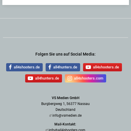
Folgen Sie uns auf Social Media:
all4shooters.de
all4hunters.de
all4shooters.de
all4hunters.de
all4shooters.com
VS Medien GmbH
Burgbergweg 1, 56377 Nassau
Deutschland
info@vsmedien.de
Mail-Kontakt:
info@all4shooters.com