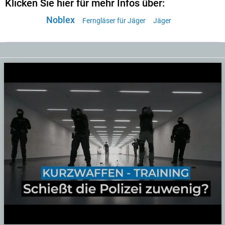
Klicken Sie hier für mehr Infos über:
Noblex
Ferngläser für Jäger
Jäger