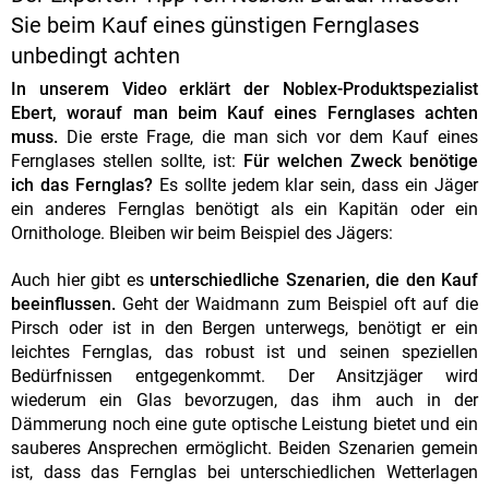
Sie beim Kauf eines günstigen Fernglases
unbedingt achten
In unserem Video erklärt der Noblex-Produktspezialist
Ebert, worauf man beim Kauf eines Fernglases achten
muss.
Die erste Frage, die man sich vor dem Kauf eines
Fernglases stellen sollte, ist:
Für welchen Zweck benötige
ich das Fernglas?
Es sollte jedem klar sein, dass ein Jäger
ein anderes Fernglas benötigt als ein Kapitän oder ein
Ornithologe. Bleiben wir beim Beispiel des Jägers:
Auch hier gibt es
unterschiedliche Szenarien, die den Kauf
beeinflussen.
Geht der Waidmann zum Beispiel oft auf die
Pirsch oder ist in den Bergen unterwegs, benötigt er ein
leichtes Fernglas, das robust ist und seinen speziellen
Bedürfnissen entgegenkommt. Der Ansitzjäger wird
wiederum ein Glas bevorzugen, das ihm auch in der
Dämmerung noch eine gute optische Leistung bietet und ein
sauberes Ansprechen ermöglicht. Beiden Szenarien gemein
ist, dass das Fernglas bei unterschiedlichen Wetterlagen