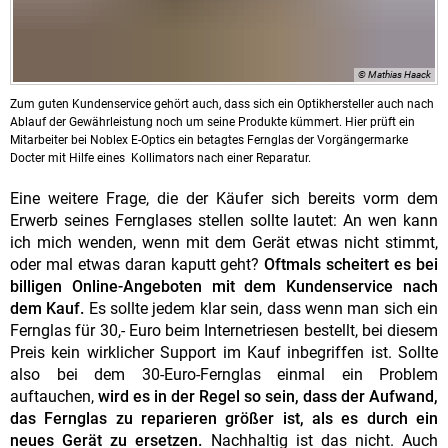
© Mathias Haack
Zum guten Kundenservice gehört auch, dass sich ein Optikhersteller auch nach
Ablauf der Gewährleistung noch um seine Produkte kümmert. Hier prüft ein
Mitarbeiter bei Noblex E-Optics ein betagtes Fernglas der Vorgängermarke
Docter mit Hilfe eines Kollimators nach einer Reparatur.
Eine weitere Frage, die der Käufer sich bereits vorm dem
Erwerb seines Fernglases stellen sollte lautet: An wen kann
ich mich wenden, wenn mit dem Gerät etwas nicht stimmt,
oder mal etwas daran kaputt geht?
Oftmals scheitert es bei
billigen Online-Angeboten mit dem Kundenservice nach
dem Kauf.
Es sollte jedem klar sein, dass wenn man sich ein
Fernglas für 30,- Euro beim Internetriesen bestellt, bei diesem
Preis kein wirklicher Support im Kauf inbegriffen ist. Sollte
also bei dem 30-Euro-Fernglas einmal ein Problem
auftauchen,
wird es in der Regel so sein, dass der Aufwand,
das Fernglas zu reparieren größer ist, als es durch ein
neues Gerät zu ersetzen.
Nachhaltig ist das nicht. Auch