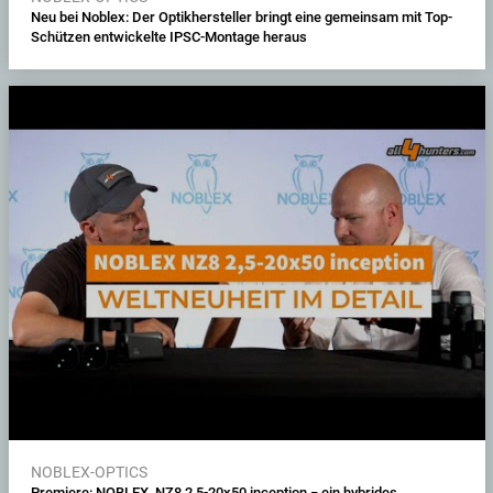
Neu bei Noblex: Der Optikhersteller bringt eine gemeinsam mit Top-
Schützen entwickelte IPSC-Montage heraus
NOBLEX-OPTICS
Premiere: NOBLEX NZ8 2,5-20x50 inception − ein hybrides