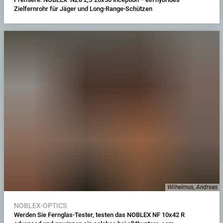
Zielfernrohr für Jäger und Long-Range-Schützen
Wilhelmus, Andreas
NOBLEX-OPTICS
Werden Sie Fernglas-Tester, testen das NOBLEX NF 10x42 R