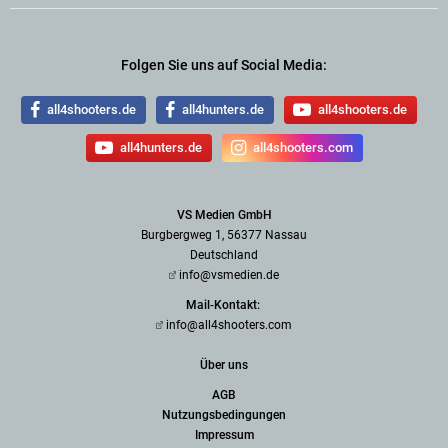
Folgen Sie uns auf Social Media:
all4shooters.de
all4hunters.de
all4shooters.de
all4hunters.de
all4shooters.com
VS Medien GmbH
Burgbergweg 1, 56377 Nassau
Deutschland
info@vsmedien.de
Mail-Kontakt:
info@all4shooters.com
Über uns
AGB
Nutzungsbedingungen
Impressum