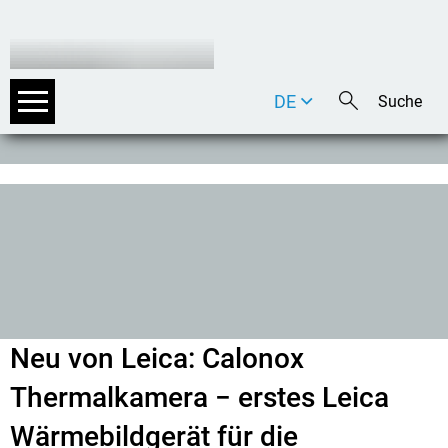
DE
EN
IT
Neu von Leica: Calonox
Thermalkamera − erstes Leica
Wärmebildgerät für die