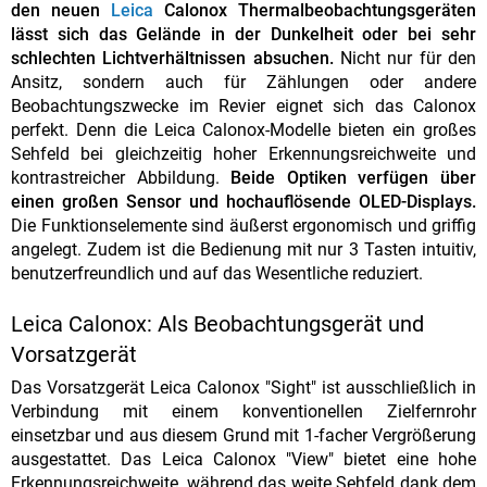
den neuen
Leica
Calonox Thermalbeobachtungsgeräten
lässt sich das Gelände in der Dunkelheit oder bei sehr
schlechten Lichtverhältnissen absuchen.
Nicht nur für den
Ansitz, sondern auch für Zählungen oder andere
Beobachtungszwecke im Revier eignet sich das Calonox
perfekt. Denn die Leica Calonox-Modelle bieten ein großes
Sehfeld bei gleichzeitig hoher Erkennungsreichweite und
kontrastreicher Abbildung.
Beide Optiken verfügen über
einen großen Sensor und hochauflösende OLED-Displays.
Die Funktionselemente sind äußerst ergonomisch und griffig
angelegt. Zudem ist die Bedienung mit nur 3 Tasten intuitiv,
benutzerfreundlich und auf das Wesentliche reduziert.
Leica Calonox: Als Beobachtungsgerät und
Vorsatzgerät
Das Vorsatzgerät Leica Calonox "Sight" ist ausschließlich in
Verbindung mit einem konventionellen Zielfernrohr
einsetzbar und aus diesem Grund mit 1-facher Vergrößerung
ausgestattet. Das Leica Calonox "View" bietet eine hohe
Erkennungsreichweite, während das weite Sehfeld dank dem