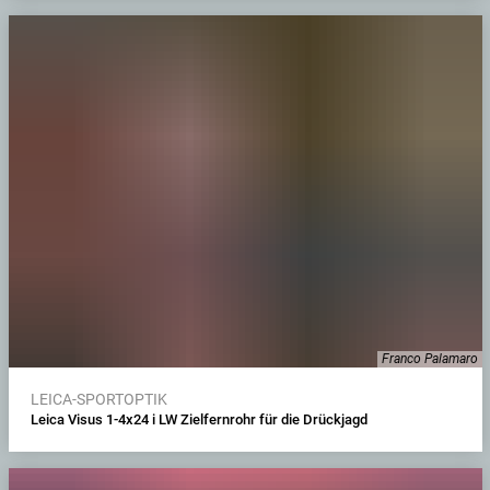
Franco Palamaro
LEICA-SPORTOPTIK
Leica Visus 1-4x24 i LW Zielfernrohr für die Drückjagd