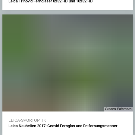
Leica Trinovid Ferngläser 8x32 HD und 10x32 HD
Franco Palamaro
LEICA-SPORTOPTIK
Leica Neuheiten 2017: Geovid Fernglas und Entfernungsmesser