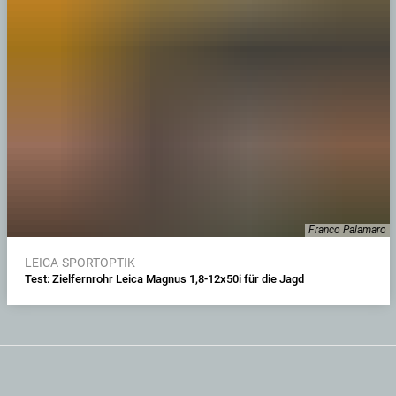
Franco Palamaro
LEICA-SPORTOPTIK
Test: Zielfernrohr Leica Magnus 1,8-12x50i für die Jagd