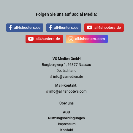
Folgen Sie uns auf Social Media:
all4shooters.de
all4hunters.de
all4shooters.de
all4hunters.de
all4shooters.com
VS Medien GmbH
Burgbergweg 1, 56377 Nassau
Deutschland
info@vsmedien.de
Mail-Kontakt:
info@all4shooters.com
Über uns
AGB
Nutzungsbedingungen
Impressum
Kontakt