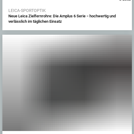
LEICA-SPORTOPTIK
Neue Leica Zielfernrohre: Die Amplus 6 Serie − hochwertig und
verlässlich im täglichen Einsatz