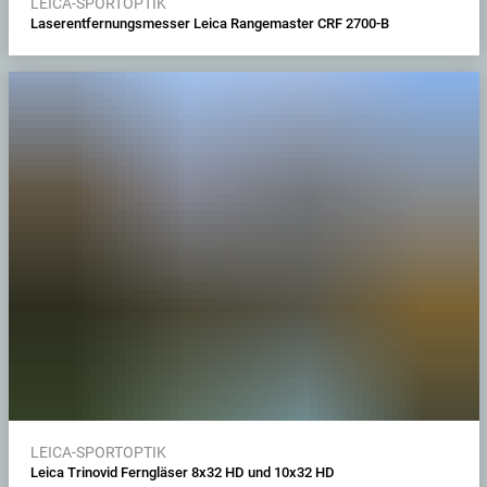
LEICA-SPORTOPTIK
Laserentfernungsmesser Leica Rangemaster CRF 2700-B
LEICA-SPORTOPTIK
Leica Trinovid Ferngläser 8x32 HD und 10x32 HD