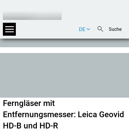
DE
EN
IT
Ferngläser mit
Entfernungsmesser: Leica Geovid
HD-B und HD-R