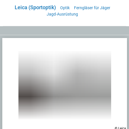
Leica (Sportoptik)
Optik
Ferngläser für Jäger
Jagd-Ausrüstung
© Leica