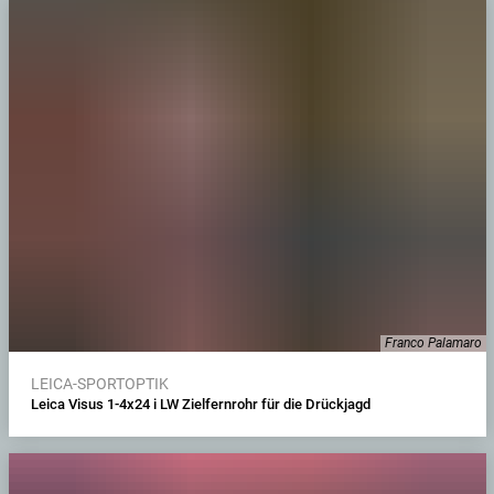
Franco Palamaro
LEICA-SPORTOPTIK
Leica Visus 1-4x24 i LW Zielfernrohr für die Drückjagd