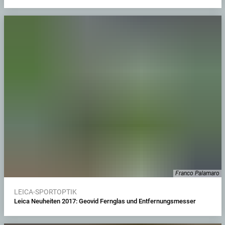
Franco Palamaro
LEICA-SPORTOPTIK
Leica Neuheiten 2017: Geovid Fernglas und Entfernungsmesser