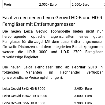
Preis:
2.550,- Euro
2.600,- Euro
Fazit zu den neuen Leica Geovid HD-B und HD-R
Ferngläser mit Entfernungsmesser
Die neuen Leica Geovid Topmodelle bieten nicht nur
hervorragende optische Eigenschaften eines guten
Fernglases für die Jagd. Mit dem Laser-Entfernungsmesser
für weite Distanzen und dem integrierten Ballistikprogramm
werden die HD-B 3000 und HD-R 2700 Ferngläser
zuverlässige Begleiter.
Die neuen Leica Ferngläser sind
ab Februar 2018
in
folgenden Varianten im Fachhandel verfügbar
(unverbindliche Preisempfehlungen):
Leica Geovid 8x42 HD-B 3000
2.950,- Euro
Leica Geovid 10x42 HD-B 3000
3.000,- Euro
Leica Geovid 8x56 HD-B 3000
3.300,- Euro