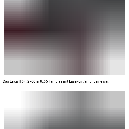
Das Leica HD-R 2700 in 8x56 Fernglas mit Laser-Entfernungsmesser.