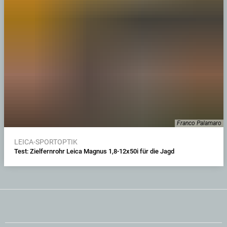
Franco Palamaro
LEICA-SPORTOPTIK
Test: Zielfernrohr Leica Magnus 1,8-12x50i für die Jagd