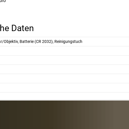
uro
che Daten
/Objektiv, Batterie (CR 2032), Reinigungstuch