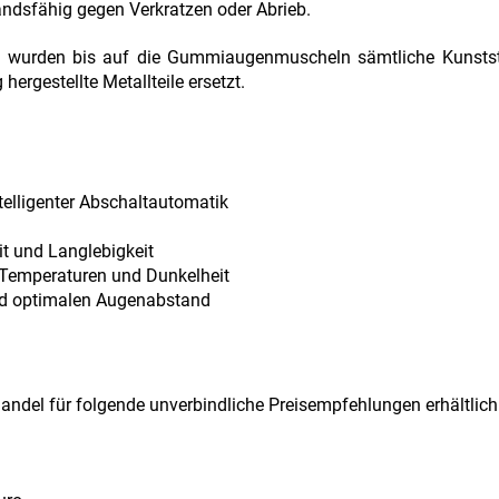
andsfähig gegen Verkratzen oder Abrieb.
en wurden bis auf die Gummiaugenmuscheln sämtliche Kunstst
rgestellte Metallteile ersetzt.
telligenter Abschaltautomatik
it und Langlebigkeit
n Temperaturen und Dunkelheit
und optimalen Augenabstand
handel für folgende unverbindliche Preisempfehlungen erhältlich