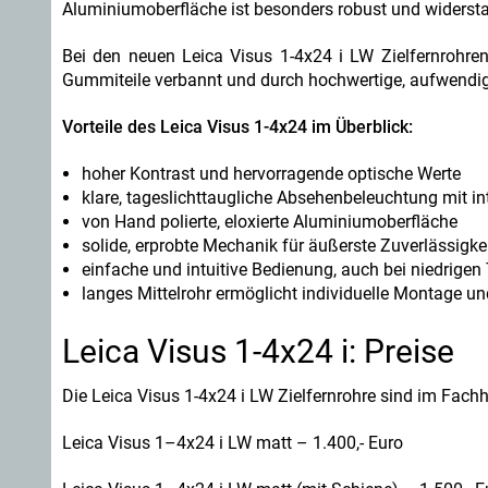
Aluminiumoberfläche ist besonders robust und widerst
Bei den neuen Leica Visus 1-4x24 i LW Zielfernrohr
Gummiteile verbannt und durch hochwertige, aufwendig he
Vorteile des Leica Visus 1-4x24 im Überblick:
hoher Kontrast und hervorragende optische Werte
klare, tageslichttaugliche Absehenbeleuchtung mit in
von Hand polierte, eloxierte Aluminiumoberfläche
solide, erprobte Mechanik für äußerste Zuverlässigke
einfache und intuitive Bedienung, auch bei niedrige
langes Mittelrohr ermöglicht individuelle Montage 
Leica Visus 1-4x24 i: Preise
Die Leica Visus 1-4x24 i LW Zielfernrohre sind im Fach
Leica Visus 1–4x24 i LW matt – 1.400,- Euro