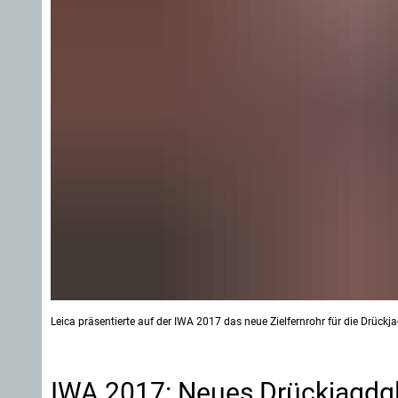
Leica präsentierte auf der IWA 2017 das neue Zielfernrohr für die Drückj
IWA 2017: Neues Drückjagdgl