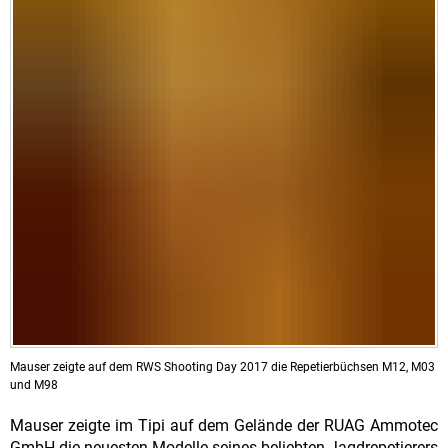
Mauser zeigte auf dem RWS Shooting Day 2017 die Repetierbüchsen M12, M03
und M98
Mauser zeigte im Tipi auf dem Gelände der RUAG Ammotec
GmbH die neuesten Modelle seines beliebten Jagdrepetierers