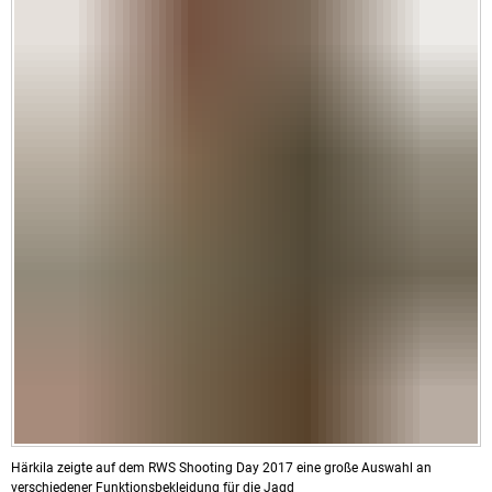
Härkila zeigte auf dem RWS Shooting Day 2017 eine große Auswahl an
verschiedener Funktionsbekleidung für die Jagd