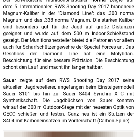
dem 5. Internationalen RWS Shooting Day 2017 brandneue
Magnum-Kaliber in der "Diamond Line": das .300 norma
Magnum und das .338 norma Magnum. Die starken Kaliber
sind besonders gut für die Jagd auf große Distanzen
geeignet und wurde auf dem 500 m Indoor-Schießstand
gezeigt. Der Munitionshersteller bietet die Patronen vor allem
auch für Scharfschützengewehre der Special Forces an. Das
Geschoss der Diamond Line hat eine Molybdän-
Beschichtung für eine bessere Präzision. Die Beschichtung
schont den Lauf und macht ihn länger haltbar.
Sauer
zeigte auf dem RWS Shooting Day 2017 seine
aktuellen Jagdrepetierer, angefangen beim Einsteigermodell
Sauer S101 bis hin zur Sauer S404 Synchro XTC mit
Synthetikschaft. Die Jagdbüchsen von Sauer konnten
wir auf der 300 m Outdoor-Stage mit der neuesten Optik von
GECO schießen und testen. Ganz neu ist ein Stutzen der
S404 mit Karboneinsätzen im Vorderschaft (Carbon-Spine).