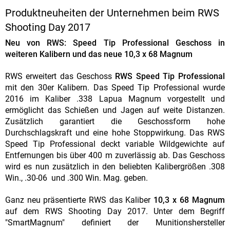
Produktneuheiten der Unternehmen beim RWS
Shooting Day 2017
Neu von RWS: Speed Tip Professional Geschoss in
weiteren Kalibern und das neue 10,3 x 68 Magnum
RWS erweitert das Geschoss
RWS Speed Tip Professional
mit den 30er Kalibern. Das Speed Tip Professional wurde
2016 im Kaliber .338 Lapua Magnum vorgestellt und
ermöglicht das Schießen und Jagen auf weite Distanzen.
Zusätzlich garantiert die Geschossform hohe
Durchschlagskraft und eine hohe Stoppwirkung. Das RWS
Speed Tip Professional deckt variable Wildgewichte auf
Entfernungen bis über 400 m zuverlässig ab. Das Geschoss
wird es nun zusätzlich in den beliebten Kalibergrößen .308
Win., .30-06 und .300 Win. Mag. geben.
Ganz neu präsentierte RWS das Kaliber
10,3 x 68 Magnum
auf dem RWS Shooting Day 2017. Unter dem Begriff
"SmartMagnum" definiert der Munitionshersteller