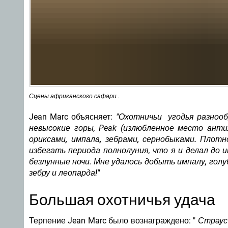
Сцены африканского сафари
.
Jean Marc объясняет:
"Охотничьи угодья разнооб
невысокие горы, Peak (излюбленное место ант
ориксами, импала, зебрами, сернобыками.
Плотн
избегать периода полнолуния, что я и делал до 
безлунные ночи. Мне удалось добыть
импалу, голу
зебру и леопарда!"
Большая охотничья удача
Терпение Jean Marc было вознаграждено: "
Страус