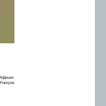
Африке.
rançois