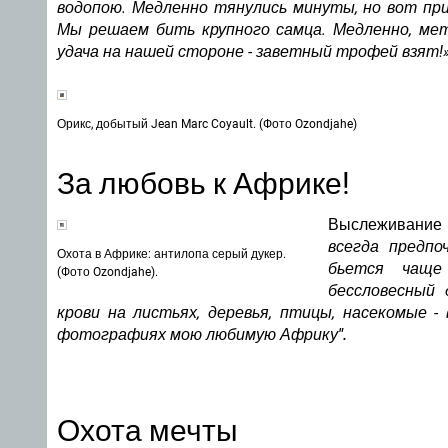
водопою. Медленно тянулись минуты, но вот при
Мы решаем бить крупного самца. Медленно, ме
удача на нашей стороне - заветный трофей взят!
Орикс, добытый Jean Marc Coyault. (Фото Ozondjahe)
За любовь к Африке!
Выслеживание 
всегда предпо
Охота в Африке: антилопа серый дукер.
бьется чаще
(Фото Ozondjahe).
бессловесный 
крови на листьях, деревья, птицы, насекомые -
фотографиях мою любимую Африку".
Охота мечты