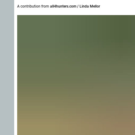
A contribution from
all4hunters.com / Linda Mellor