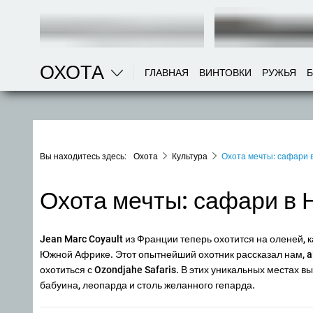
ОХОТА
ГЛАВНАЯ
ВИНТОВКИ
РУЖЬЯ
Вы находитесь здесь:
Охота
Культура
Охота мечты: сафари 
Охота мечты: сафари в
Jean Marc Coyault из Франции теперь охотится на оленей, к
Южной Африке. Этот опытнейший охотник рассказал нам, al
охотиться с Ozondjahe Safaris. В этих уникальных местах в
бабуина, леопарда и столь желанного гепарда.