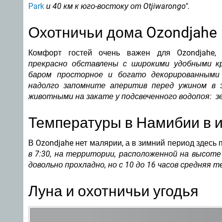
Park
и 40 км к юго-востоку от Otjiwarongo".
Охотничьи дома Ozondjah
Комфорт гостей очень важен для Ozondjahe
прекрасно обставлены с широкими удобными к
баром просторное и богато декорированными
надолго запомните аперитив перед ужином в 
животными на закате у подсвеченного водопоя:
з
Температуры в Намибии в и
В Ozondjahe нет малярии, а в зимний период здесь 
в 7:30, на территории, расположенной на высоте
довольно прохладно, но с 10 до 16 часов средняя 
Луна и охотничьи угодья