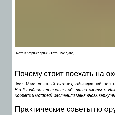
Охота в Африке: орикс. (Фото Ozondjahe).
Почему стоит поехать на о
Jean Marc опытный охотник, объездивший пол 
Необычайная плотность объектов охоты в Нами
Robberts и Gottfried) заставили меня вновь вернут
Практические советы по о