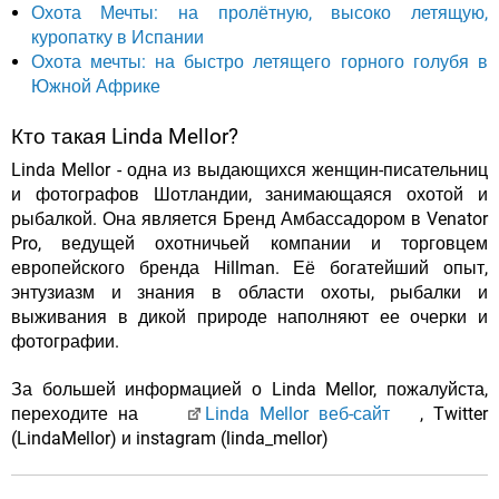
Охота Мечты: на пролётную, высоко летящую,
куропатку в Испании
Охота мечты: на быстро летящего горного голубя в
Южной Африке
Кто такая Linda Mellor?
Linda Mellor - одна из выдающихся женщин-писательниц
и фотографов Шотландии, занимающаяся охотой и
рыбалкой. Она является Бренд Амбассадором в Venator
Pro, ведущей охотничьей компании и торговцем
европейского бренда Hillman. Её богатейший опыт,
энтузиазм и знания в области охоты, рыбалки и
выживания в дикой природе наполняют ее очерки и
фотографии.
За большей информацией о Linda Mellor, пожалуйста,
переходите на
Linda Mellor веб-сайт
, Twitter
(LindaMellor) и instagram (linda_mellor)