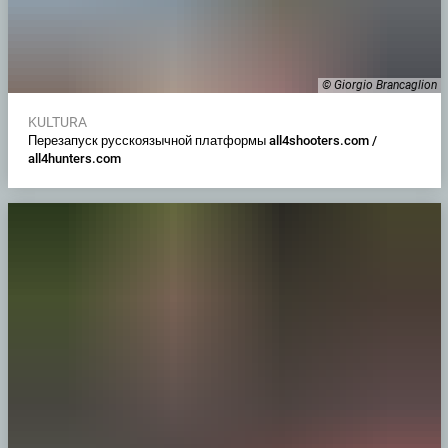
© Giorgio Brancaglion
KULTURA
Перезапуск русскоязычной платформы all4shooters.com /
all4hunters.com