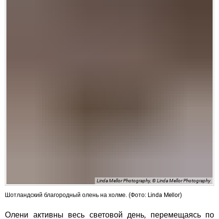
Linda Mellor Photography, © Linda Mellor Photography
Шотландский благородный олень на холме. (Фото: Linda Mellor)
Олени активны весь световой день, перемещаясь по