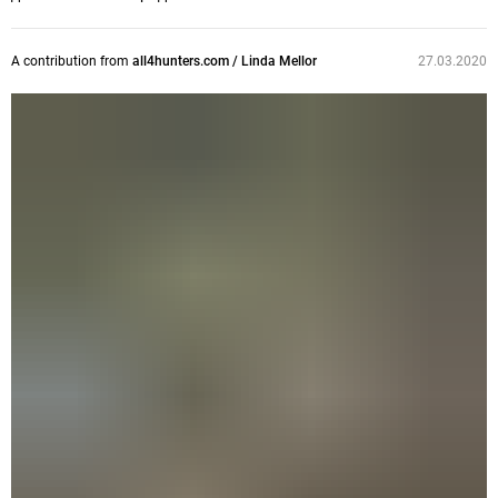
A contribution from
all4hunters.com / Linda Mellor
27.03.2020