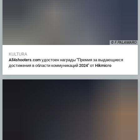
© F.PALAMARO
KULTURA
All4shooters.com удостоен награды "Премия за выдающиеся
достижения в области коммуникаций 2024" от Hikmicro