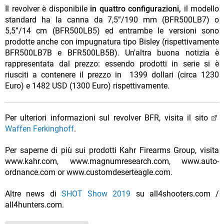
Il revolver è disponibile
in quattro configurazioni,
il modello
standard ha la canna da 7,5”/190 mm (BFR500LB7) o
5,5”/14 cm (BFR500LB5) ed entrambe le versioni sono
prodotte anche con impugnatura tipo Bisley (rispettivamente
BFR500LB7B e BFR500LB5B). Un'altra buona notizia è
rappresentata dal prezzo: essendo prodotti in serie si è
riusciti a contenere il prezzo in 1399 dollari (circa 1230
Euro) e 1482 USD (1300 Euro) rispettivamente.
Per ulteriori informazioni sul revolver BFR, visita il sito
Waffen Ferkinghoff
.
Per saperne di più sui prodotti Kahr Firearms Group, visita
www.kahr.com, www.magnumresearch.com, www.auto-
ordnance.com or www.customdeserteagle.com.
Altre news di
SHOT Show 2019
su all4shooters.com /
all4hunters.com.