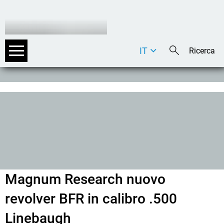
IT
DE
EN
Magnum Research nuovo
revolver BFR in calibro .500
Linebaugh