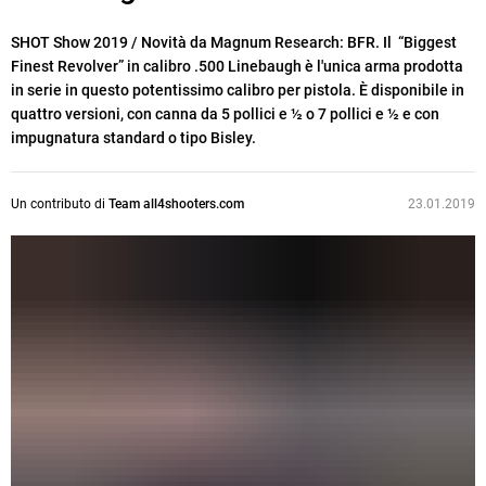
SHOT Show 2019 / Novità da Magnum Research: BFR. Il “Biggest
Finest Revolver” in calibro .500 Linebaugh è l'unica arma prodotta
in serie in questo potentissimo calibro per pistola. È disponibile in
quattro versioni, con canna da 5 pollici e ½ o 7 pollici e ½ e con
impugnatura standard o tipo Bisley.
Un contributo di
Team all4shooters.com
23.01.2019