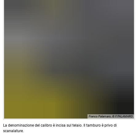
Franco Palamaro, © F.PALAMARO
La denominazione del calibro è incisa sul telaio. Il tamburo è privo di
scanalature.