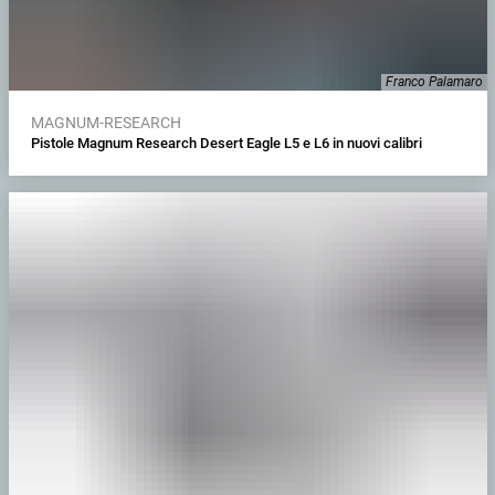
Franco Palamaro
MAGNUM-RESEARCH
Pistole Magnum Research Desert Eagle L5 e L6 in nuovi calibri