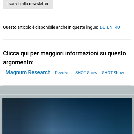
Iscriviti alla newsletter
Questo articolo è disponibile anche in queste lingue:
DE
EN
RU
Clicca qui per maggiori informazioni su questo
argomento:
Magnum Research
Revolver
SHOT Show
SHOT Show