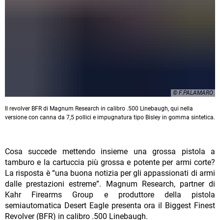
© F.PALAMARO
Il revolver BFR di Magnum Research in calibro .500 Linebaugh, qui nella
versione con canna da 7,5 pollici e impugnatura tipo Bisley in gomma sintetica.
Cosa succede mettendo insieme una grossa pistola a
tamburo e la cartuccia più grossa e potente per armi corte?
La risposta è “una buona notizia per gli appassionati di armi
dalle prestazioni estreme”. Magnum Research, partner di
Kahr Firearms Group e produttore della pistola
semiautomatica Desert Eagle presenta ora il Biggest Finest
Revolver (BFR) in calibro .500 Linebaugh.