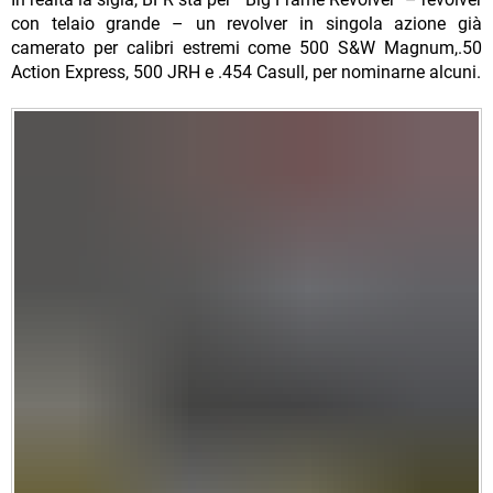
con telaio grande – un revolver in singola azione già
camerato per calibri estremi come 500 S&W Magnum,.50
Action Express, 500 JRH e .454 Casull, per nominarne alcuni.