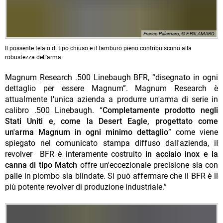
Franco Palamaro, © F.PALAMARO
Il possente telaio di tipo chiuso e il tamburo pieno contribuiscono alla
robustezza dell'arma.
Magnum Research .500 Linebaugh BFR, “disegnato in ogni
dettaglio per essere Magnum”. Magnum Research è
attualmente l'unica azienda a produrre un'arma di serie in
calibro .500 Linebaugh. “
Completamente prodotto negli
Stati Uniti e, come la Desert Eagle, progettato come
un'arma Magnum in ogni minimo dettaglio
” come viene
spiegato nel comunicato stampa diffuso dall'azienda, iI
revolver BFR è interamente costruito
in acciaio inox e la
canna di tipo Match
offre un'eccezionale precisione sia con
palle in piombo sia blindate. Si può affermare che il BFR è il
più potente revolver di produzione industriale.”