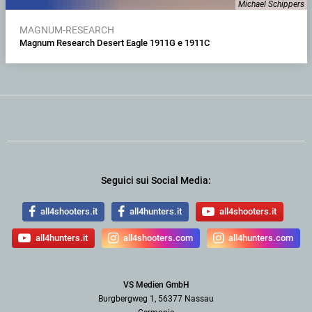
Michael Schippers
MAGNUM-RESEARCH
Magnum Research Desert Eagle 1911G e 1911C
Seguici sui Social Media:
all4shooters.it
all4hunters.it
all4shooters.it
all4hunters.it
all4shooters.com
all4hunters.com
VS Medien GmbH
Burgbergweg 1, 56377 Nassau